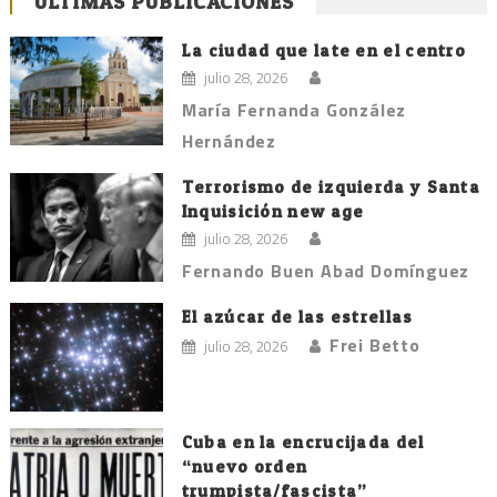
ÚLTIMAS PUBLICACIONES
La ciudad que late en el centro
julio 28, 2026
María Fernanda González
Hernández
Terrorismo de izquierda y Santa
Inquisición new age
julio 28, 2026
Fernando Buen Abad Domínguez
El azúcar de las estrellas
Frei Betto
julio 28, 2026
Cuba en la encrucijada del
“nuevo orden
trumpista/fascista”