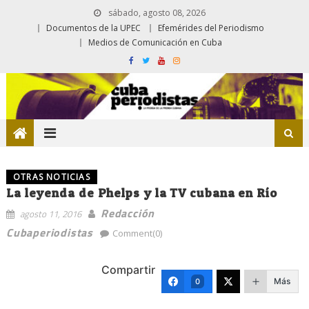
sábado, agosto 08, 2026
Documentos de la UPEC
Efemérides del Periodismo
Medios de Comunicación en Cuba
OTRAS NOTICIAS
La leyenda de Phelps y la TV cubana en Río
Redacción
agosto 11, 2016
Cubaperiodistas
Comment(0)
Compartir
Más
0