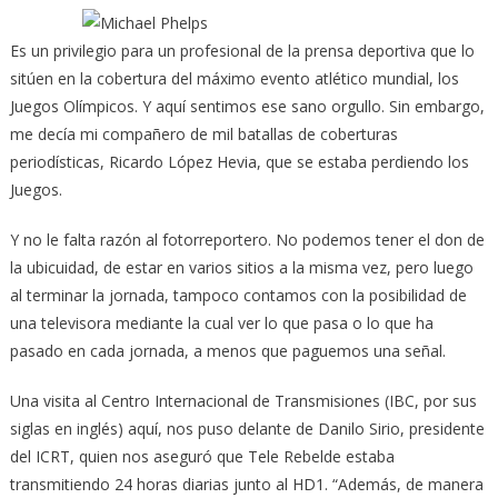
Es un privilegio para un profesional de la prensa deportiva que lo
sitúen en la co­bertura del máximo evento atlético mundial, los
Juegos Olímpicos. Y aquí sen­timos ese sano orgullo. Sin em­bargo,
me decía mi compañero de mil batallas de coberturas
periodísticas, Ricardo López Hevia, que se estaba perdiendo los
Juegos.
Y no le falta razón al fotorreportero. No podemos tener el don de
la ubicuidad, de estar en varios sitios a la misma vez, pero luego
al terminar la jornada, tampoco contamos con la posibilidad de
una televisora me­diante la cual ver lo que pasa o lo que ha
pasado en cada jornada, a menos que paguemos una señal.
Una visita al Centro Interna­cional de Transmisiones (IBC, por sus
siglas en inglés) aquí, nos puso delante de Danilo Sirio, presidente
del ICRT, quien nos aseguró que Tele Rebelde estaba
transmitiendo 24 horas diarias junto al HD1. “Además, de ma­nera