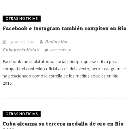
OTRAS NOTICIAS
Facebook e Instagram también compiten en Río
Redacción
agosto 20, 2016
Cubaperiodistas
Comment(0)
Facebook fue la plataforma social principal que se utiliza para
compartir el contenido oficial antes del evento, pero Instagram se
ha posicionado como la estrella de los medios sociales en Río
2016....
OTRAS NOTICIAS
Cuba alcanza su tercera medalla de oro en Río