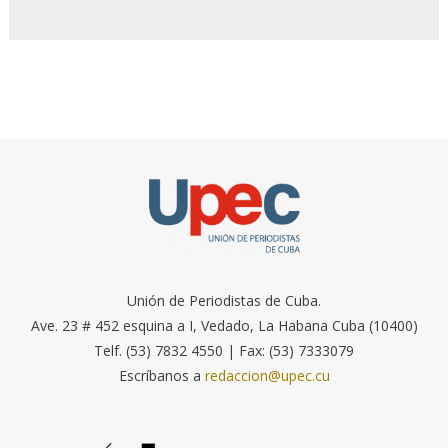
Unión de Periodistas de Cuba.
Ave. 23 # 452 esquina a I, Vedado, La Habana Cuba (10400)
Telf. (53) 7832 4550 | Fax: (53) 7333079
Escríbanos a
redaccion@upec.cu