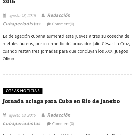
2016
Redacción
agosto 18, 2016
Cubaperiodistas
Comment(0)
La delegación cubana aumentó este jueves a tres su cosecha de
metales áureos, por intermedio del boxeador Julio César La Cruz,
cuando restan tres jornadas para que concluyan los XXXI Juegos
Olímp...
OTRAS NOTICIAS
Jornada aciaga para Cuba en Río de Janeiro
Redacción
agosto 18, 2016
Cubaperiodistas
Comment(0)