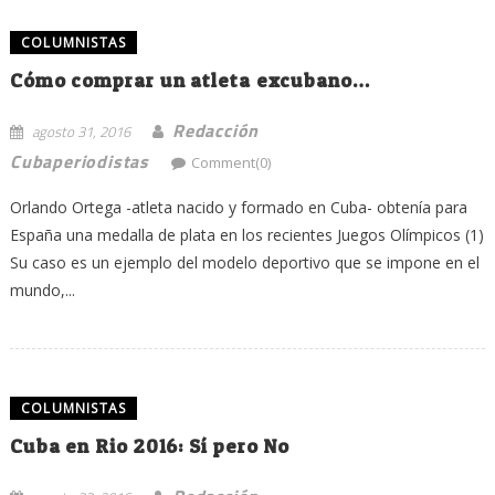
COLUMNISTAS
Cómo comprar un atleta excubano…
Redacción
agosto 31, 2016
Cubaperiodistas
Comment(0)
Orlando Ortega -atleta nacido y formado en Cuba- obtenía para
España una medalla de plata en los recientes Juegos Olímpicos (1)
Su caso es un ejemplo del modelo deportivo que se impone en el
mundo,...
COLUMNISTAS
Cuba en Rio 2016: Sí pero No