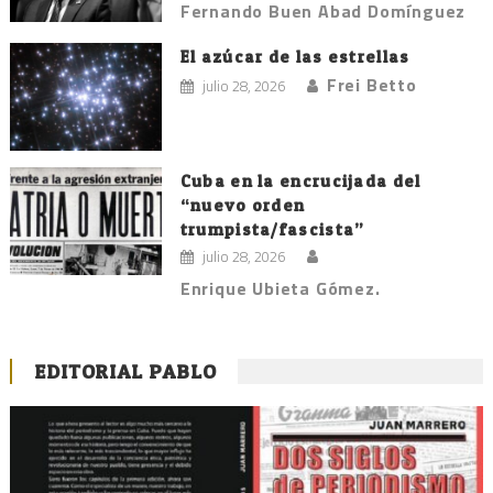
Fernando Buen Abad Domínguez
El azúcar de las estrellas
Frei Betto
julio 28, 2026
Cuba en la encrucijada del
“nuevo orden
trumpista/fascista”
julio 28, 2026
Enrique Ubieta Gómez.
EDITORIAL PABLO