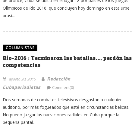
de bronce, Cuba se ubicó en el lugar 18 por países de los Juegos
Olímpicos de Río 2016, que concluyen hoy domingo en esta urbe
brasi...
COLUMNISTAS
Río-2016 : Terminaron las batallas…, perdón las
competencias
Redacción
agosto 20, 2016
Cubaperiodistas
Comment(0)
Dos semanas de combates televisivos desgastan a cualquier
auditorio, por más fogueados que esté en circunstancias bélicas.
No puedo juzgar las narraciones radiales en Cuba porque la
pequeña pantal...