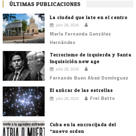
ÚLTIMAS PUBLICACIONES
La ciudad que late en el centro
julio 28, 2026
María Fernanda González
Hernández
Terrorismo de izquierda y Santa
Inquisición new age
julio 28, 2026
Fernando Buen Abad Domínguez
El azúcar de las estrellas
Frei Betto
julio 28, 2026
Cuba en la encrucijada del
“nuevo orden