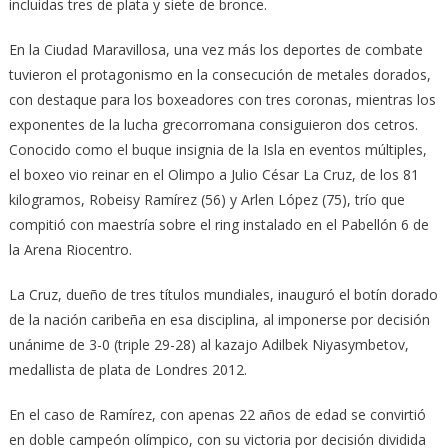
incluidas tres de plata y siete de bronce.
En la Ciudad Maravillosa, una vez más los deportes de combate
tuvieron el protagonismo en la consecución de metales dorados,
con destaque para los boxeadores con tres coronas, mientras los
exponentes de la lucha grecorromana consiguieron dos cetros.
Conocido como el buque insignia de la Isla en eventos múltiples,
el boxeo vio reinar en el Olimpo a Julio César La Cruz, de los 81
kilogramos, Robeisy Ramírez (56) y Arlen López (75), trío que
compitió con maestría sobre el ring instalado en el Pabellón 6 de
la Arena Riocentro.
La Cruz, dueño de tres títulos mundiales, inauguró el botín dorado
de la nación caribeña en esa disciplina, al imponerse por decisión
unánime de 3-0 (triple 29-28) al kazajo Adilbek Niyasymbetov,
medallista de plata de Londres 2012.
En el caso de Ramírez, con apenas 22 años de edad se convirtió
en doble campeón olímpico, con su victoria por decisión dividida