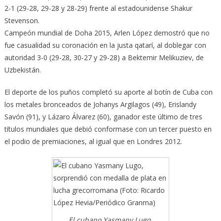
2-1 (29-28, 29-28 y 28-29) frente al estadounidense Shakur
Stevenson.
Campeón mundial de Doha 2015, Arlen López demostró que no
fue casualidad su coronación en la justa qatarí, al doblegar con
autoridad 3-0 (29-28, 30-27 y 29-28) a Bektemir Melikuziev, de
Uzbekistán.
El deporte de los puños completó su aporte al botín de Cuba con
los metales bronceados de Johanys Argilagos (49), Erislandy
Savón (91), y Lázaro Álvarez (60), ganador este último de tres
títulos mundiales que debió conformase con un tercer puesto en
el podio de premiaciones, al igual que en Londres 2012.
El cubano Yasmany Lugo,