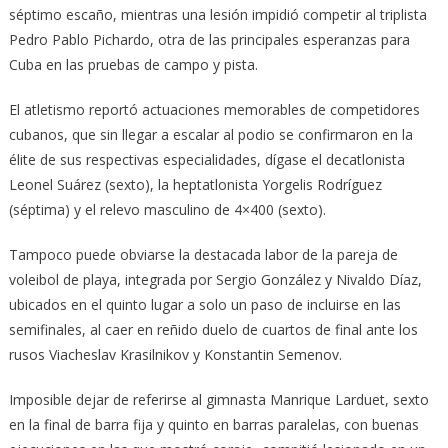
séptimo escaño, mientras una lesión impidió competir al triplista
Pedro Pablo Pichardo, otra de las principales esperanzas para
Cuba en las pruebas de campo y pista.
El atletismo reportó actuaciones memorables de competidores
cubanos, que sin llegar a escalar al podio se confirmaron en la
élite de sus respectivas especialidades, dígase el decatlonista
Leonel Suárez (sexto), la heptatlonista Yorgelis Rodríguez
(séptima) y el relevo masculino de 4×400 (sexto).
Tampoco puede obviarse la destacada labor de la pareja de
voleibol de playa, integrada por Sergio González y Nivaldo Díaz,
ubicados en el quinto lugar a solo un paso de incluirse en las
semifinales, al caer en reñido duelo de cuartos de final ante los
rusos Viacheslav Krasilnikov y Konstantin Semenov.
Imposible dejar de referirse al gimnasta Manrique Larduet, sexto
en la final de barra fija y quinto en barras paralelas, con buenas