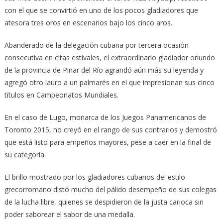
con el que se convirtió en uno de los pocos gladiadores que
atesora tres oros en escenarios bajo los cinco aros.
Abanderado de la delegación cubana por tercera ocasión
consecutiva en citas estivales, el extraordinario gladiador oriundo
de la provincia de Pinar del Río agrandó aún más su leyenda y
agregó otro lauro a un palmarés en el que impresionan sus cinco
títulos en Campeonatos Mundiales.
En el caso de Lugo, monarca de los Juegos Panamericanos de
Toronto 2015, no creyó en el rango de sus contrarios y demostró
que está listo para empeños mayores, pese a caer en la final de
su categoría.
El brillo mostrado por los gladiadores cubanos del estilo
grecorromano distó mucho del pálido desempeño de sus colegas
de la lucha libre, quienes se despidieron de la justa carioca sin
poder saborear el sabor de una medalla.