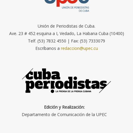
Unión de Periodistas de Cuba.
Ave. 23 # 452 esquina a I, Vedado, La Habana Cuba (10400)
Telf. (53) 7832 4550 | Fax: (53) 7333079
Escríbanos a
redaccion@upec.cu
Edición y Realización:
Departamento de Comunicación de la UPEC