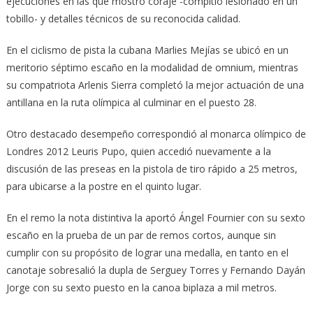
ejecuciones en las que mostró coraje -compitió lesionado en un
tobillo- y detalles técnicos de su reconocida calidad.
En el ciclismo de pista la cubana Marlies Mejías se ubicó en un
meritorio séptimo escaño en la modalidad de omnium, mientras
su compatriota Arlenis Sierra completó la mejor actuación de una
antillana en la ruta olímpica al culminar en el puesto 28.
Otro destacado desempeño correspondió al monarca olímpico de
Londres 2012 Leuris Pupo, quien accedió nuevamente a la
discusión de las preseas en la pistola de tiro rápido a 25 metros,
para ubicarse a la postre en el quinto lugar.
En el remo la nota distintiva la aportó Ángel Fournier con su sexto
escaño en la prueba de un par de remos cortos, aunque sin
cumplir con su propósito de lograr una medalla, en tanto en el
canotaje sobresalió la dupla de Serguey Torres y Fernando Dayán
Jorge con su sexto puesto en la canoa biplaza a mil metros.