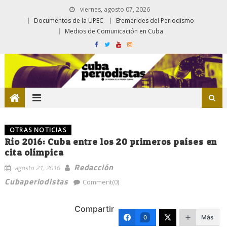
viernes, agosto 07, 2026
Documentos de la UPEC
Efemérides del Periodismo
Medios de Comunicación en Cuba
OTRAS NOTICIAS
Río 2016: Cuba entre los 20 primeros países en
cita olímpica
Redacción
agosto 21, 2016
Cubaperiodistas
Comment(0)
Compartir
Más
0