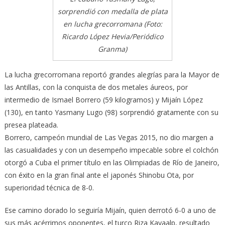
sorprendió con medalla de plata
en lucha grecorromana (Foto:
Ricardo López Hevia/Periódico
Granma)
La lucha grecorromana reportó grandes alegrías para la Mayor de
las Antillas, con la conquista de dos metales áureos, por
intermedio de Ismael Borrero (59 kilogramos) y Mijaín López
(130), en tanto Yasmany Lugo (98) sorprendió gratamente con su
presea plateada.
Borrero, campeón mundial de Las Vegas 2015, no dio margen a
las casualidades y con un desempeño impecable sobre el colchón
otorgó a Cuba el primer título en las Olimpiadas de Río de Janeiro,
con éxito en la gran final ante el japonés Shinobu Ota, por
superioridad técnica de 8-0.
Ese camino dorado lo seguiría Mijaín, quien derrotó 6-0 a uno de
sus más acérrimos oponentes, el turco Riza Kayaalp, resultado