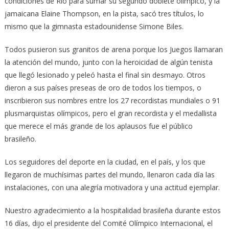
condiciones de Río para sumar su segundo doblete olímpico, y la
jamaicana Elaine Thompson, en la pista, sacó tres títulos, lo
mismo que la gimnasta estadounidense Simone Biles.
Todos pusieron sus granitos de arena porque los Juegos llamaran
la atención del mundo, junto con la heroicidad de algún tenista
que llegó lesionado y peleó hasta el final sin desmayo. Otros
dieron a sus países preseas de oro de todos los tiempos, o
inscribieron sus nombres entre los 27 recordistas mundiales o 91
plusmarquistas olímpicos, pero el gran recordista y el medallista
que merece el más grande de los aplausos fue el público
brasileño.
Los seguidores del deporte en la ciudad, en el país, y los que
llegaron de muchísimas partes del mundo, llenaron cada día las
instalaciones, con una alegría motivadora y una actitud ejemplar.
Nuestro agradecimiento a la hospitalidad brasileña durante estos
16 días, dijo el presidente del Comité Olímpico Internacional, el