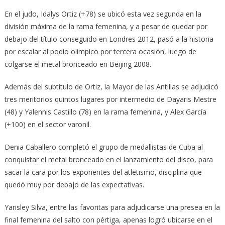
En el judo, Idalys Ortiz (+78) se ubicó esta vez segunda en la
división máxima de la rama femenina, y a pesar de quedar por
debajo del título conseguido en Londres 2012, pasó a la historia
por escalar al podio olímpico por tercera ocasión, luego de
colgarse el metal bronceado en Beijing 2008.
Además del subtítulo de Ortiz, la Mayor de las Antillas se adjudicó
tres meritorios quintos lugares por intermedio de Dayaris Mestre
(48) y Yalennis Castillo (78) en la rama femenina, y Alex García
(+100) en el sector varonil.
Denia Caballero completó el grupo de medallistas de Cuba al
conquistar el metal bronceado en el lanzamiento del disco, para
sacar la cara por los exponentes del atletismo, disciplina que
quedó muy por debajo de las expectativas.
Yarisley Silva, entre las favoritas para adjudicarse una presea en la
final femenina del salto con pértiga, apenas logró ubicarse en el