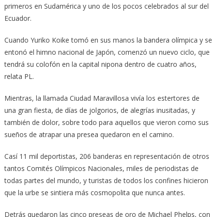
primeros en Sudamérica y uno de los pocos celebrados al sur del
Ecuador.
Cuando Yuriko Koike tomó en sus manos la bandera olímpica y se
entonó el himno nacional de Japón, comenzó un nuevo ciclo, que
tendrá su colofón en la capital nipona dentro de cuatro años,
relata PL.
Mientras, la llamada Ciudad Maravillosa vivía los estertores de
una gran fiesta, de días de jolgorios, de alegrías inusitadas, y
también de dolor, sobre todo para aquellos que vieron como sus
sueños de atrapar una presea quedaron en el camino.
Casí 11 mil deportistas, 206 banderas en representación de otros
tantos Comités Olímpicos Nacionales, miles de periodistas de
todas partes del mundo, y turistas de todos los confines hicieron
que la urbe se sintiera más cosmopolita que nunca antes.
Detrás quedaron las cinco preseas de oro de Michael Phelps, con