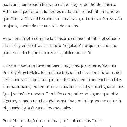
abarcar la dimensión humana de los Juegos de Río de Janeiro.
Entiendes que todo esfuerzo es nada ante el instante mismo en
que Omara Durand te rodea en un abrazo, o Lorenzo Pérez, aún
mojado, sonríe desde una silla de ruedas.
En la zona mixta compite la censura, cuando intentas el sondeo
silvestre y encuentras el silencio “regulado” porque muchos no
pueden ni decir qué le parece el público brasileño.
En esta cobertura tuve también mis guías, por suerte: Vladimir
Prieto y Ángel Melis, los muchachos de la televisión nacional, dos
seres adorables que aunque me doblaban en experiencia en lides
internacionales, extremaron su caballerosidad y amortiguaron mis
“guajiradas” de novata. También compartieron alguna que otra
lágrima, cuando una hazaña terminaba por interponerse entre la
objetividad y la ética de los manuales.
Pero Río me dejó otras marcas, más allá de sus “poses