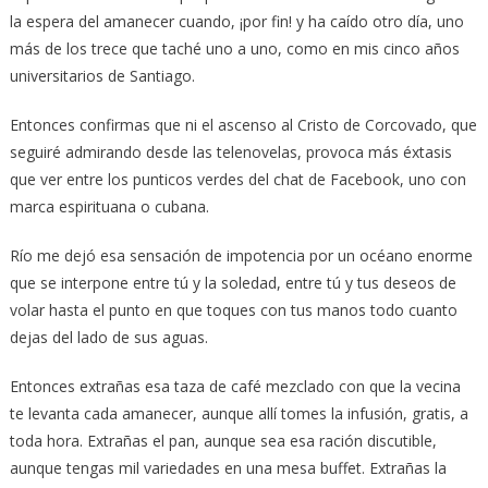
la espera del amanecer cuando, ¡por fin! y ha caído otro día, uno
más de los trece que taché uno a uno, como en mis cinco años
universitarios de Santiago.
Entonces confirmas que ni el ascenso al Cristo de Corcovado, que
seguiré admirando desde las telenovelas, provoca más éxtasis
que ver entre los punticos verdes del chat de Facebook, uno con
marca espirituana o cubana.
Río me dejó esa sensación de impotencia por un océano enorme
que se interpone entre tú y la soledad, entre tú y tus deseos de
volar hasta el punto en que toques con tus manos todo cuanto
dejas del lado de sus aguas.
Entonces extrañas esa taza de café mezclado con que la vecina
te levanta cada amanecer, aunque allí tomes la infusión, gratis, a
toda hora. Extrañas el pan, aunque sea esa ración discutible,
aunque tengas mil variedades en una mesa buffet. Extrañas la