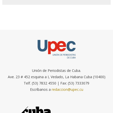
Unión de Periodistas de Cuba.
Ave. 23 # 452 esquina a I, Vedado, La Habana Cuba (10400)
Telf. (53) 7832 4550 | Fax: (53) 7333079
Escríbanos a
redaccion@upec.cu