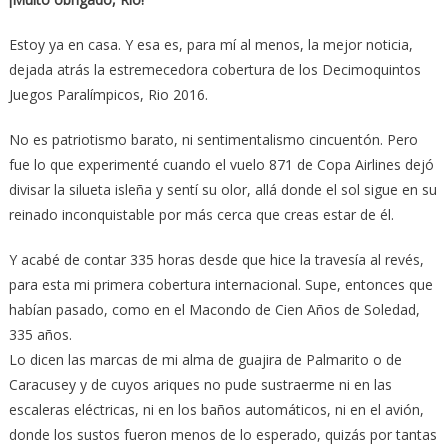
Estoy ya en casa. Y esa es, para mí al menos, la mejor noticia,
dejada atrás la estremecedora cobertura de los Decimoquintos
Juegos Paralímpicos, Rio 2016.
No es patriotismo barato, ni sentimentalismo cincuentón. Pero
fue lo que experimenté cuando el vuelo 871 de Copa Airlines dejó
divisar la silueta isleña y sentí su olor, allá donde el sol sigue en su
reinado inconquistable por más cerca que creas estar de él.
Y acabé de contar 335 horas desde que hice la travesía al revés,
para esta mi primera cobertura internacional. Supe, entonces que
habían pasado, como en el Macondo de Cien Años de Soledad,
335 años.
Lo dicen las marcas de mi alma de guajira de Palmarito o de
Caracusey y de cuyos ariques no pude sustraerme ni en las
escaleras eléctricas, ni en los baños automáticos, ni en el avión,
donde los sustos fueron menos de lo esperado, quizás por tantas