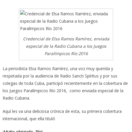
Una
cronista
debutante
en
los
Credencial de Elsa Ramos Ramírez, enviada
Paralímpicos
especial de la Radio Cubana a los Juegos
de
Paralímpicos Río 2016
Río
2016
La periodista Elsa Ramos Ramírez, una voz muy querida y
respetada por la audiencia de Radio Sancti Spíritus y por sus
colegas de toda Cuba, participó recientemente en la cobertura de
los Juegos Paralímpicos Río 2016, como enviada especial de la
Radio Cubana.
Aquí les va una deliciosa crónica de esta, su primera cobertura
internacional, que ella tituló
¡Muito obrigado, Río!