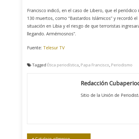
Francisco indicó, en el caso de Libero, que el periódico 
130 muertos, como “Bastardos Islámicos” y recordó el ca
situación en Libia y el riesgo de que terroristas ingresar
llegando. Armémosnos”.
Fuente:
Telesur TV
Tagged
Ética periodística
,
Papa Francisco
,
Periodismo
Redacción Cubaperiod
Sitio de la Unión de Periodis
Catalejo olímpico