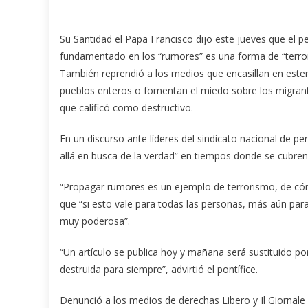
Su Santidad el Papa Francisco dijo este jueves que el p
fundamentado en los “rumores” es una forma de “terro
También reprendió a los medios que encasillan en este
pueblos enteros o fomentan el miedo sobre los migran
que calificó como destructivo.
En un discurso ante líderes del sindicato nacional de peri
allá en busca de la verdad” en tiempos donde se cubren 
“Propagar rumores es un ejemplo de terrorismo, de có
que “si esto vale para todas las personas, más aún par
muy poderosa”.
“Un artículo se publica hoy y mañana será sustituido p
destruida para siempre”, advirtió el pontífice.
Denunció a los medios de derechas Libero y Il Giornale d