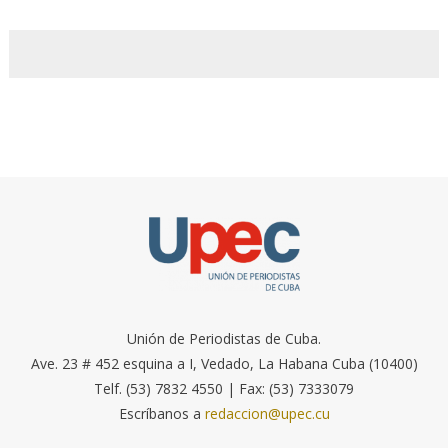
Unión de Periodistas de Cuba.
Ave. 23 # 452 esquina a I, Vedado, La Habana Cuba (10400)
Telf. (53) 7832 4550 | Fax: (53) 7333079
Escríbanos a
redaccion@upec.cu