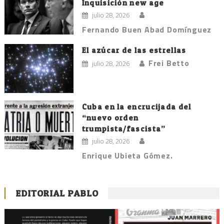
Inquisición new age
julio 28, 2026
Fernando Buen Abad Domínguez
El azúcar de las estrellas
Frei Betto
julio 28, 2026
Cuba en la encrucijada del
“nuevo orden
trumpista/fascista”
julio 28, 2026
Enrique Ubieta Gómez.
EDITORIAL PABLO