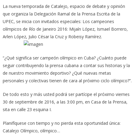
La nueva temporada de Catalejo, espacio de debate y opinión
que organiza la Delegación Ramal de la Prensa Escrita de la
UPEC, se inicia con invitados especiales: Los campeones
olímpicos de Río de Janeiro 2016: Mijaín López, Ismael Borrero,
Arlen López, Julio César la Cruz y Robeisy Ramírez.
“¿Qué significa ser campeón olímpico en Cuba? ¿Cuánto puede
seguir contribuyendo la prensa cubana a contar sus historias y la
de nuestro movimiento deportivo? ¿Qué nuevas metas
personales y colectivas tienen de cara al próximo ciclo olímpico?”.
De todo esto y más usted podrá ser partícipe el próximo viernes
30 de septiembre de 2016, a las 3:00 pm, en Casa de la Prensa,
sita en calle 23 esquina I.
Planifíquese con tiempo y no pierda esta oportunidad única:
Catalejo Olímpico, olímpico…