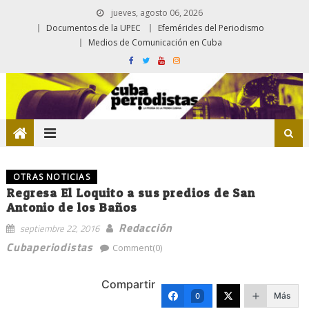
jueves, agosto 06, 2026
Documentos de la UPEC
Efemérides del Periodismo
Medios de Comunicación en Cuba
OTRAS NOTICIAS
Regresa El Loquito a sus predios de San
Antonio de los Baños
Redacción
septiembre 22, 2016
Cubaperiodistas
Comment(0)
Compartir
Más
0