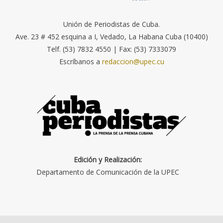
Unión de Periodistas de Cuba.
Ave. 23 # 452 esquina a I, Vedado, La Habana Cuba (10400)
Telf. (53) 7832 4550 | Fax: (53) 7333079
Escríbanos a
redaccion@upec.cu
Edición y Realización:
Departamento de Comunicación de la UPEC