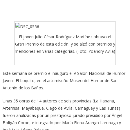
El joven Julio César Rodríguez Martínez obtuvo el
Gran Premio de esta edición, y se alzó con premios y
menciones en varias categorías. (Foto: Yoandry Avila)
Este semana se premió e inauguró el V Salón Nacional de Humor
Juvenil El Loquito, en el artemiseño Museo del Humor de San
Antonio de los Baños.
Unas 35 obras de 14 autores de seis provincias (La Habana,
Artemisa, Mayabeque, Ciego de Ávila, Camagüey y Las Tunas)
fueron analizadas por un prestigioso jurado presidido por Ángel
Boligán Corbo, e integrado por María Elena Arango Larrinaga y
José Luis López Palacios.