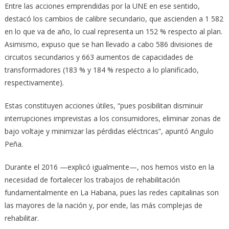
Entre las acciones emprendidas por la UNE en ese sentido,
destacó los cambios de calibre secundario, que ascienden a 1 582
en lo que va de año, lo cual representa un 152 % respecto al plan.
Asimismo, expuso que se han llevado a ca­bo 586 divisiones de
circuitos secundarios y 663 aumentos de capacidades de
transformadores (183 % y 184 % respecto a lo planificado,
respectivamente).
Estas constituyen acciones útiles, “pues po­sibilitan disminuir
interrupciones imprevistas a los consumidores, eliminar zonas de
bajo voltaje y minimizar las pérdidas eléctricas”, apuntó Angulo
Peña.
Durante el 2016 —explicó igualmente—, nos hemos visto en la
necesidad de fortalecer los trabajos de rehabilitación
fundamentalmente en La Habana, pues las redes capitalinas son
las mayores de la nación y, por ende, las más complejas de
rehabilitar.