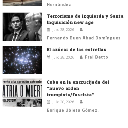
Hernández
Terrorismo de izquierda y Santa
Inquisición new age
julio 28, 2026
Fernando Buen Abad Domínguez
El azúcar de las estrellas
Frei Betto
julio 28, 2026
Cuba en la encrucijada del
“nuevo orden
trumpista/fascista”
julio 28, 2026
Enrique Ubieta Gómez.