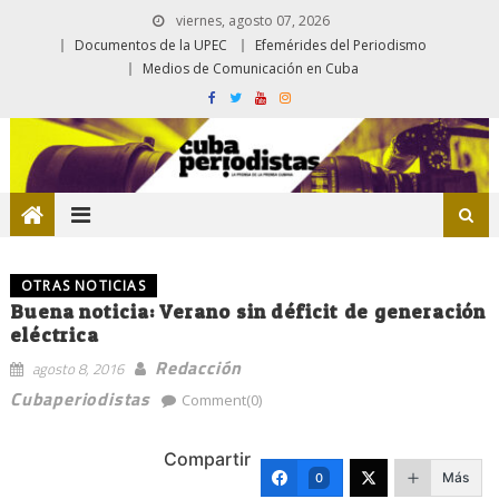
viernes, agosto 07, 2026
Documentos de la UPEC
Efemérides del Periodismo
Medios de Comunicación en Cuba
OTRAS NOTICIAS
Buena noticia: Verano sin déficit de generación
eléctrica
Redacción
agosto 8, 2016
Cubaperiodistas
Comment(0)
Compartir
Más
0