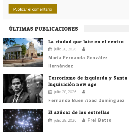
ÚLTIMAS PUBLICACIONES
La ciudad que late en el centro
julio 28, 2026
María Fernanda González
Hernández
Terrorismo de izquierda y Santa
Inquisición new age
julio 28, 2026
Fernando Buen Abad Domínguez
El azúcar de las estrellas
Frei Betto
julio 28, 2026