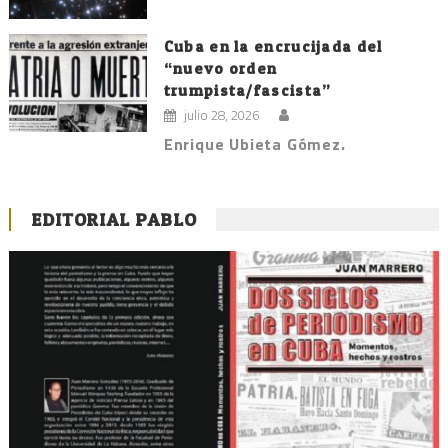
Cuba en la encrucijada del
“nuevo orden
trumpista/fascista”
julio 28, 2026
Enrique Ubieta Gómez.
EDITORIAL PABLO