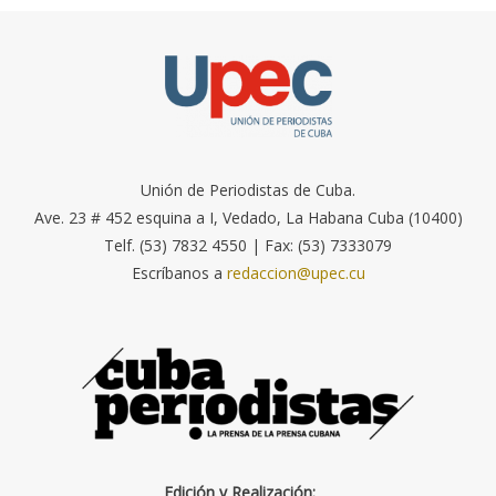
Unión de Periodistas de Cuba.
Ave. 23 # 452 esquina a I, Vedado, La Habana Cuba (10400)
Telf. (53) 7832 4550 | Fax: (53) 7333079
Escríbanos a
redaccion@upec.cu
Edición y Realización: