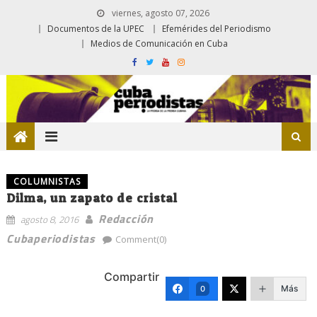
viernes, agosto 07, 2026
Documentos de la UPEC
Efemérides del Periodismo
Medios de Comunicación en Cuba
COLUMNISTAS
Dilma, un zapato de cristal
Redacción
agosto 8, 2016
Cubaperiodistas
Comment(0)
Compartir
Más
0