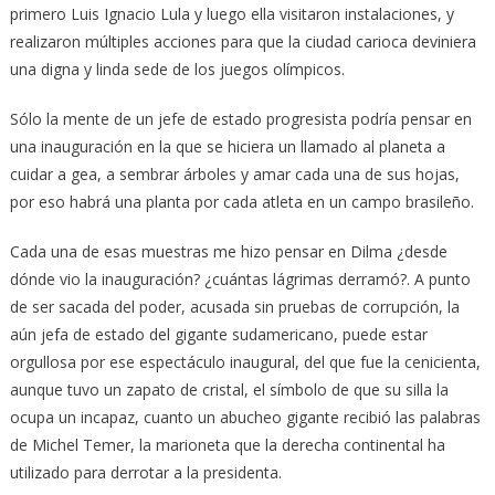
primero Luis Ignacio Lula y luego ella visitaron instalaciones, y
realizaron múltiples acciones para que la ciudad carioca deviniera
una digna y linda sede de los juegos olímpicos.
Sólo la mente de un jefe de estado progresista podría pensar en
una inauguración en la que se hiciera un llamado al planeta a
cuidar a gea, a sembrar árboles y amar cada una de sus hojas,
por eso habrá una planta por cada atleta en un campo brasileño.
Cada una de esas muestras me hizo pensar en Dilma ¿desde
dónde vio la inauguración? ¿cuántas lágrimas derramó?. A punto
de ser sacada del poder, acusada sin pruebas de corrupción, la
aún jefa de estado del gigante sudamericano, puede estar
orgullosa por ese espectáculo inaugural, del que fue la cenicienta,
aunque tuvo un zapato de cristal, el símbolo de que su silla la
ocupa un incapaz, cuanto un abucheo gigante recibió las palabras
de Michel Temer, la marioneta que la derecha continental ha
utilizado para derrotar a la presidenta.