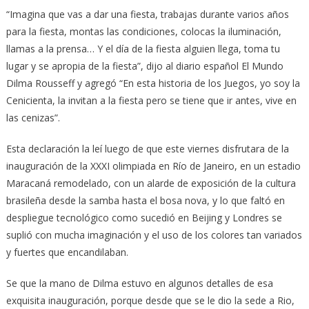
“Imagina que vas a dar una fiesta, trabajas durante varios años
para la fiesta, montas las condiciones, colocas la iluminación,
llamas a la prensa… Y el día de la fiesta alguien llega, toma tu
lugar y se apropia de la fiesta”, dijo al diario español El Mundo
Dilma Rousseff y agregó “En esta historia de los Juegos, yo soy la
Cenicienta, la invitan a la fiesta pero se tiene que ir antes, vive en
las cenizas”.
Esta declaración la leí luego de que este viernes disfrutara de la
inauguración de la XXXI olimpiada en Río de Janeiro, en un estadio
Maracaná remodelado, con un alarde de exposición de la cultura
brasileña desde la samba hasta el bosa nova, y lo que faltó en
despliegue tecnológico como sucedió en Beijing y Londres se
suplió con mucha imaginación y el uso de los colores tan variados
y fuertes que encandilaban.
Se que la mano de Dilma estuvo en algunos detalles de esa
exquisita inauguración, porque desde que se le dio la sede a Rio,