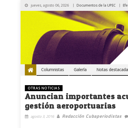
jueves, agosto 06, 2026
Documentos de la UPEC
Ef
Columnistas
Galería
Notas destacada
OTRAS NOTICIAS
Anuncian importantes acu
gestión aeroportuarias
Redacción Cubaperiodistas
agosto 3, 2016