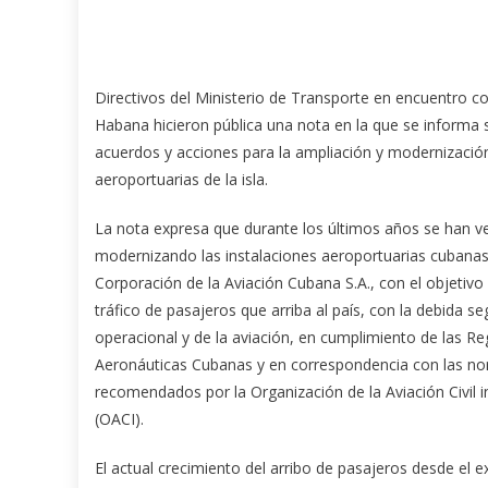
Directivos del Ministerio de Transporte en encuentro c
Habana hicieron pública una nota en la que se informa
acuerdos y acciones para la ampliación y modernización
aeroportuarias de la isla.
La nota expresa que durante los últimos años se han v
modernizando las instalaciones aeroportuarias cubanas
Corporación de la Aviación Cubana S.A., con el objetivo 
tráfico de pasajeros que arriba al país, con la debida se
operacional y de la aviación, en cumplimiento de las R
Aeronáuticas Cubanas y en correspondencia con las n
recomendados por la Organización de la Aviación Civil i
(OACI).
El actual crecimiento del arribo de pasajeros desde el 