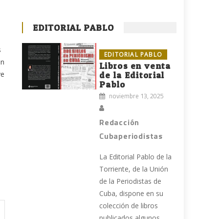
EDITORIAL PABLO
s
EDITORIAL PABLO
an
Libros en venta
ye
de la Editorial
Pablo
noviembre 13, 2025
Redacción
Cubaperiodistas
La Editorial Pablo de la
Torriente, de la Unión
de la Periodistas de
Cuba, dispone en su
colección de libros
publicados algunos