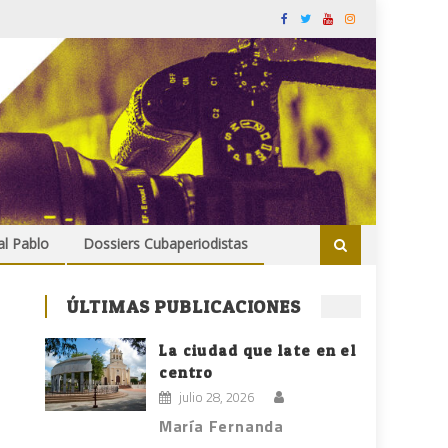
al Pablo
Dossiers Cubaperiodistas
ÚLTIMAS PUBLICACIONES
La ciudad que late en el
centro
julio 28, 2026
María Fernanda