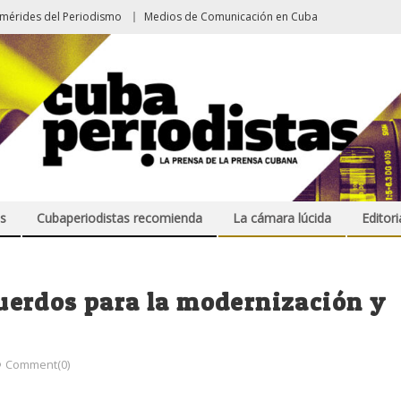
emérides del Periodismo
Medios de Comunicación en Cuba
s
Cubaperiodistas recomienda
La cámara lúcida
Editori
erdos para la modernización y
Comment(0)