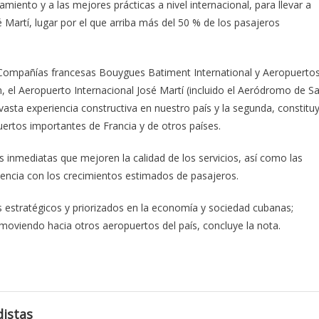
miento y a las mejores prácticas a nivel internacional, para llevar a
Martí, lugar por el que arriba más del 50 % de los pasajeros
as Compañías francesas Bouygues Batiment International y Aeropuerto
, el Aeropuerto Internacional José Martí (incluido el Aeródromo de S
sta experiencia constructiva en nuestro país y la segunda, constitu
ertos importantes de Francia y de otros países.
s inmediatas que mejoren la calidad de los servicios, así como las
dencia con los crecimientos estimados de pasajeros.
s estratégicos y priorizados en la economía y sociedad cubanas;
oviendo hacia otros aeropuertos del país, concluye la nota.
istas