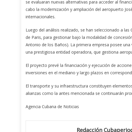
se evaluaran nuevas alternativas para acceder al financia
cabo la modernización y ampliación del aeropuerto José 
internacionales.
Luego del análisis realizado, se han seleccionado a l
de Paris, para gestionar bajo la modalidad de concesión
Antonio de los Baños). La primera empresa posee una va
una prestigiosa entidad operadora, que gestiona aeropu
El proyecto prevé la financiación y ejecución de accione
inversiones en el mediano y largo plazos en correspon
El transporte y su infraestructura constituyen elemento
alianzas como la antes mencionada se continuarán prom
Agencia Cubana de Noticias
Redacción Cubaperiod