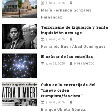
julio 28, 2026
María Fernanda González
Hernández
Terrorismo de izquierda y Santa
Inquisición new age
julio 28, 2026
Fernando Buen Abad Domínguez
El azúcar de las estrellas
Frei Betto
julio 28, 2026
Cuba en la encrucijada del
“nuevo orden
trumpista/fascista”
julio 28, 2026
Enrique Ubieta Gómez.