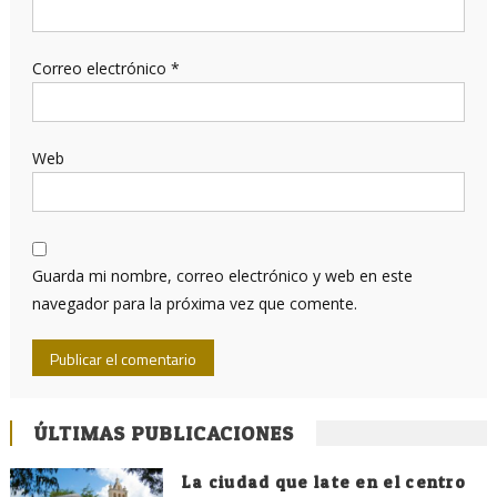
Correo electrónico
*
Web
Guarda mi nombre, correo electrónico y web en este
navegador para la próxima vez que comente.
ÚLTIMAS PUBLICACIONES
La ciudad que late en el centro