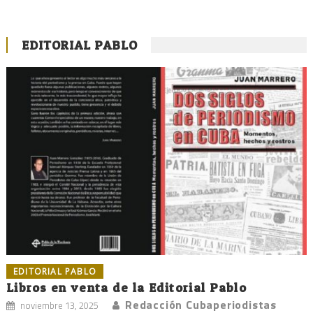
EDITORIAL PABLO
EDITORIAL PABLO
Libros en venta de la Editorial Pablo
Redacción Cubaperiodistas
noviembre 13, 2025