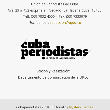
Unión de Periodistas de Cuba.
Ave. 23 # 452 esquina a I, Vedado, La Habana Cuba (10400)
Telf. (53) 7832 4550 | Fax: (53) 7333079
Escríbanos a
redaccion@upec.cu
Edición y Realización:
Departamento de Comunicación de la UPEC
Cubaperiodistas 2019
|
Editorial by
MysteryThemes
.