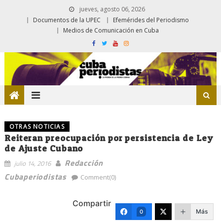
jueves, agosto 06, 2026
Documentos de la UPEC
Efemérides del Periodismo
Medios de Comunicación en Cuba
OTRAS NOTICIAS
Reiteran preocupación por persistencia de Ley
de Ajuste Cubano
Redacción
julio 14, 2016
Cubaperiodistas
Comment(0)
Compartir
Más
0