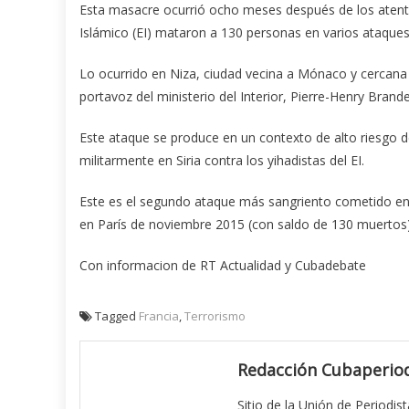
Esta masacre ocurrió ocho meses después de los atentad
Islámico (EI) mataron a 130 personas en varios ataque
Lo ocurrido en Niza, ciudad vecina a Mónaco y cercana a
portavoz del ministerio del Interior, Pierre-Henry Brande
Este ataque se produce en un contexto de alto riesgo d
militarmente en Siria contra los yihadistas del EI.
Este es el segundo ataque más sangriento cometido en 
en París de noviembre 2015 (con saldo de 130 muertos)
Con informacion de RT Actualidad y Cubadebate
Tagged
Francia
,
Terrorismo
Redacción Cubaperiod
Sitio de la Unión de Periodis