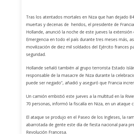
Tras los atentados mortales en Niza que han dejado 8
muertas y decenas de heridos, el presidente de Francia
Hollande, anunció la noche de este jueves la extensión
Emergencia en todo el país durante tres meses más, as
movilización
de diez mil soldados del Ejército frances pa
seguridad.
Hollande señaló también al grupo terrorista Estado Is
responsable de la masacre de Niza durante la celebración
puede ser negado”, añadió y aseguró que Francia increme
Un camión embistió este jueves a la multitud en la Riv
70 personas, informó la fiscalía en Niza, en un ataque cu
El ataque se produjo en el Paseo de los Ingleses, la ram
abarrotada de gente este día de fiesta nacional para pre
Revolución Francesa.