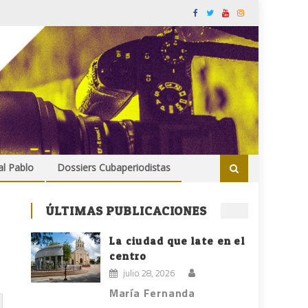
al Pablo
Dossiers Cubaperiodistas
ÚLTIMAS PUBLICACIONES
La ciudad que late en el
centro
julio 28, 2026
María Fernanda