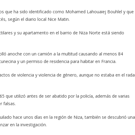
años que ha sido identificado como Mohamed Lahouaiej Bouhlel y que
és, según el diario local Nice Matin.
actilares y su apartamento en el barrio de Niza Norte está siendo
olló anoche con un camión a la multitud causando al menos 84
unecina y un permiso de residencia para habitar en Francia.
 actos de violencia y violencia de género, aunque no estaba en el rada
5 que utilizó antes de ser abatido por la policía, además de varias
 falsas.
quilado hace unos días en la región de Niza, también se descubrió una
nzar en la investigación.