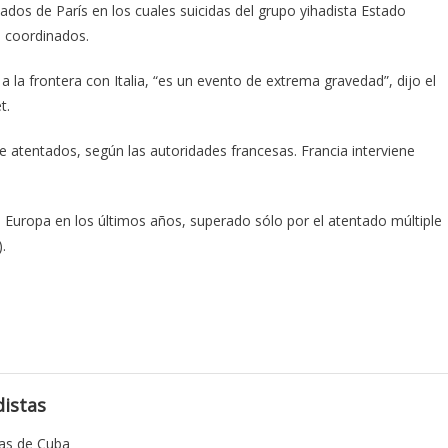
os de París en los cuales suicidas del grupo yihadista Estado
s coordinados.
 la frontera con Italia, “es un evento de extrema gravedad”, dijo el
t.
e atentados, según las autoridades francesas. Francia interviene
Europa en los últimos años, superado sólo por el atentado múltiple
.
istas
tas de Cuba