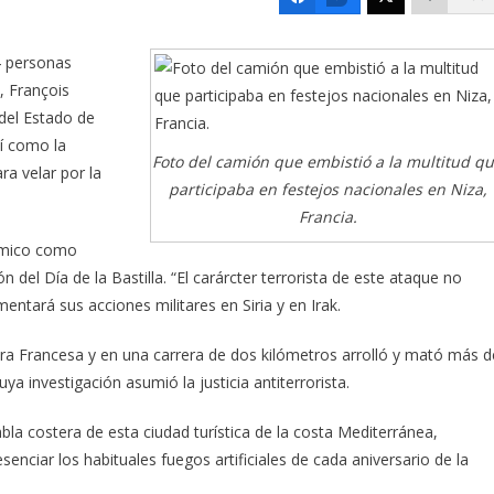
4 personas
, François
 del Estado de
í como la
Foto del camión que embistió a la multitud q
ra velar por la
participaba en festejos nacionales en Niza,
Francia.
lámico como
 del Día de la Bastilla. “El carárcter terrorista de este ataque no
ntará sus acciones militares en Siria y en Irak.
iera Francesa y en una carrera de dos kilómetros arrolló y mató más d
ya investigación asumió la justicia antiterrorista.
bla costera de esta ciudad turística de la costa Mediterránea,
senciar los habituales fuegos artificiales de cada aniversario de la