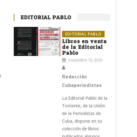
EDITORIAL PABLO
EDITORIAL PABLO
Libros en venta
de la Editorial
Pablo
noviembre 13, 2025
Redacción
r
Cubaperiodistas
La Editorial Pablo de la
Torriente, de la Unión
de la Periodistas de
Cuba, dispone en su
colección de libros
publicados algunos