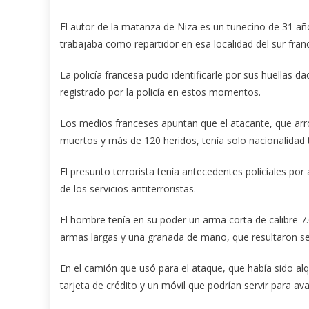
El autor de la matanza de Niza es un tunecino de 31 
trabajaba como repartidor en esa localidad del sur franc
La policía francesa pudo identificarle por sus huellas d
registrado por la policía en estos momentos.
Los medios franceses apuntan que el atacante, que arr
muertos y más de 120 heridos, tenía solo nacionalidad t
El presunto terrorista tenía antecedentes policiales por
de los servicios antiterroristas.
El hombre tenía en su poder un arma corta de calibre 7.6
armas largas y una granada de mano, que resultaron ser
En el camión que usó para el ataque, que había sido al
tarjeta de crédito y un móvil que podrían servir para ava