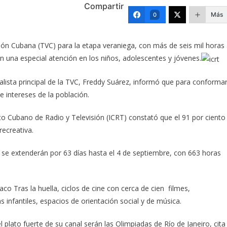
Compartir
Más
0
ión Cubana (TVC) para la etapa veraniega, con más de seis mil horas 
on una especial atención en los niños, adolescentes y jóvenes.
alista principal de la TVC, Freddy Suárez, informó que para conforma
e intereses de la población.
o Cubano de Radio y Televisión (ICRT) constató que el 91 por ciento
ecreativa.
y se extenderán por 63 días hasta el 4 de septiembre, con 663 horas
co Tras la huella, ciclos de cine con cerca de cien filmes,
infantiles, espacios de orientación social y de música.
 plato fuerte de su canal serán las Olimpiadas de Río de Janeiro, cita