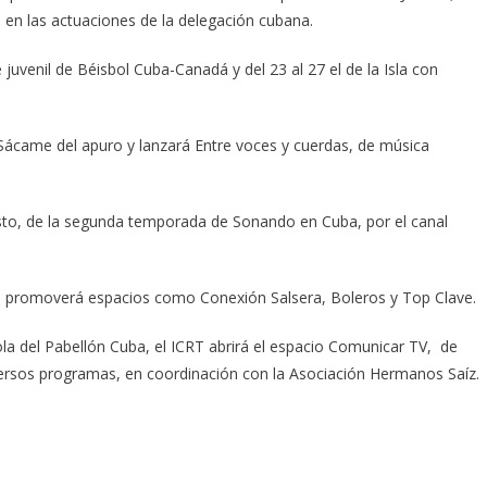
 en las actuaciones de la delegación cubana.
 juvenil de Béisbol Cuba-Canadá y del 23 al 27 el de la Isla con
ácame del apuro y lanzará Entre voces y cuerdas, de música
agosto, de la segunda temporada de Sonando en Cuba, por el canal
e promoverá espacios como Conexión Salsera, Boleros y Top Clave.
rgola del Pabellón Cuba, el ICRT abrirá el espacio Comunicar TV, de
iversos programas, en coordinación con la Asociación Hermanos Saíz.