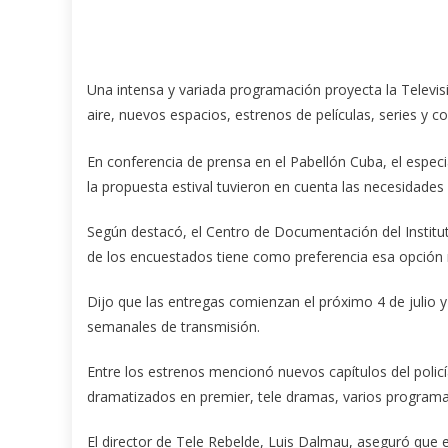
Una intensa y variada programación proyecta la Televis
aire, nuevos espacios, estrenos de películas, series y c
En conferencia de prensa en el Pabellón Cuba, el especi
la propuesta estival tuvieron en cuenta las necesidades 
Según destacó, el Centro de Documentación del Institut
de los encuestados tiene como preferencia esa opción r
Dijo que las entregas comienzan el próximo 4 de julio 
semanales de transmisión.
Entre los estrenos mencionó nuevos capítulos del policía
dramatizados en premier, tele dramas, varios programas 
El director de Tele Rebelde, Luis Dalmau, aseguró que el