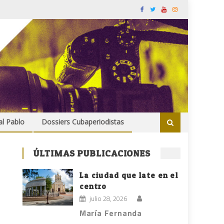
al Pablo
Dossiers Cubaperiodistas
ÚLTIMAS PUBLICACIONES
La ciudad que late en el
centro
julio 28, 2026
María Fernanda