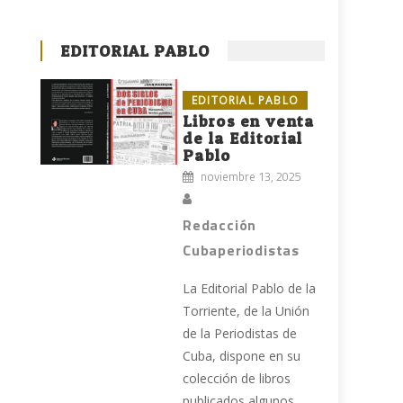
EDITORIAL PABLO
EDITORIAL PABLO
Libros en venta
de la Editorial
Pablo
noviembre 13, 2025
Redacción
Cubaperiodistas
La Editorial Pablo de la
Torriente, de la Unión
de la Periodistas de
Cuba, dispone en su
colección de libros
publicados algunos