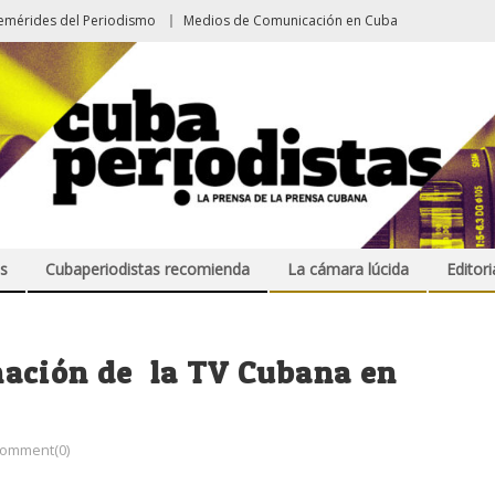
emérides del Periodismo
Medios de Comunicación en Cuba
s
Cubaperiodistas recomienda
La cámara lúcida
Editori
ación de la TV Cubana en
omment(0)