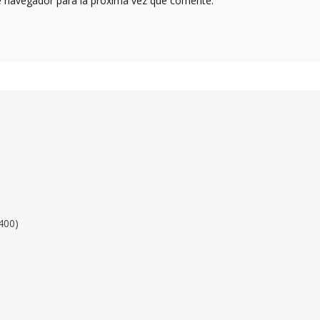
e navegador para la próxima vez que comente.
400)