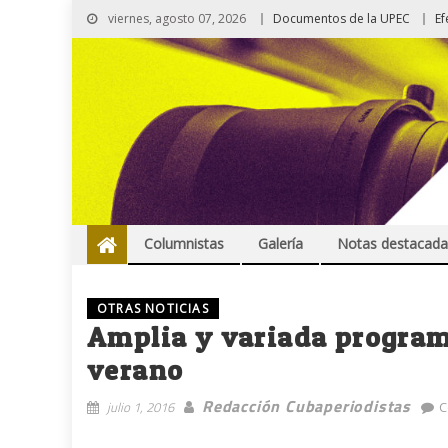
viernes, agosto 07, 2026
Documentos de la UPEC
Ef
Columnistas
Galería
Notas destacada
OTRAS NOTICIAS
Amplia y variada program
verano
Redacción Cubaperiodistas
julio 1, 2016
C