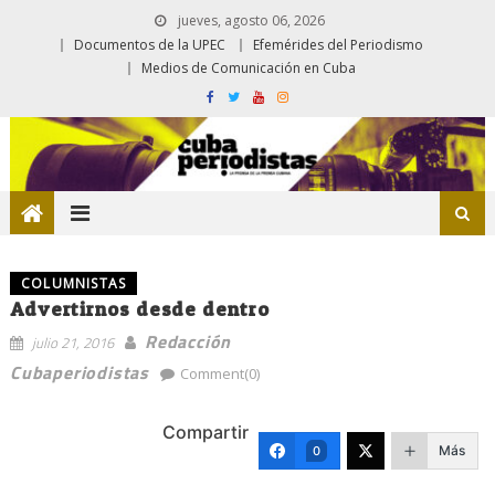
jueves, agosto 06, 2026
Documentos de la UPEC
Efemérides del Periodismo
Medios de Comunicación en Cuba
COLUMNISTAS
Advertirnos desde dentro
Redacción
julio 21, 2016
Cubaperiodistas
Comment(0)
Compartir
Más
0