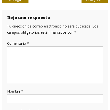
de
entradas
Deja una respuesta
Tu dirección de correo electrónico no será publicada.
Los
campos obligatorios están marcados con
*
Comentario
*
Nombre
*