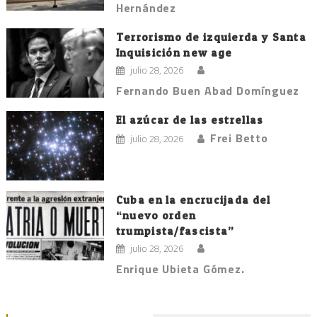
Hernández
Terrorismo de izquierda y Santa
Inquisición new age
julio 28, 2026
Fernando Buen Abad Domínguez
El azúcar de las estrellas
Frei Betto
julio 28, 2026
Cuba en la encrucijada del
“nuevo orden
trumpista/fascista”
julio 28, 2026
Enrique Ubieta Gómez.