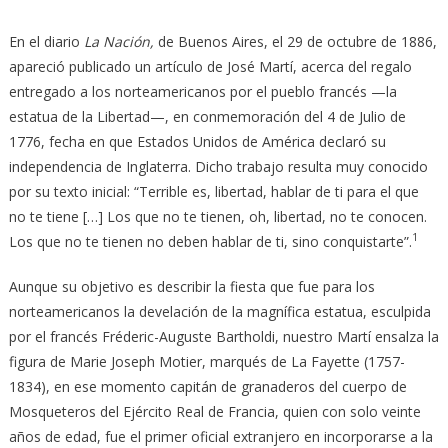
En el diario
La Nación,
de Buenos Aires, el 29 de octubre de 1886,
apareció publicado un artículo de José Martí, acerca del regalo
entregado a los norteamericanos por el pueblo francés —la
estatua de la Libertad—, en conmemoración del 4 de Julio de
1776, fecha en que Estados Unidos de América declaró su
independencia de Inglaterra. Dicho trabajo resulta muy conocido
por su texto inicial: “Terrible es, libertad, hablar de ti para el que
no te tiene […] Los que no te tienen, oh, libertad, no te conocen.
1
Los que no te tienen no deben hablar de ti, sino conquistarte”.
Aunque su objetivo es describir la fiesta que fue para los
norteamericanos la develación de la magnífica estatua, esculpida
por el francés Fréderic-Auguste Bartholdi, nuestro Martí ensalza la
figura de Marie Joseph Motier, marqués de La Fayette (1757-
1834), en ese momento capitán de granaderos del cuerpo de
Mosqueteros del Ejército Real de Francia, quien con solo veinte
años de edad, fue el primer oficial extranjero en incorporarse a la