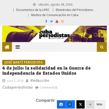
sábado, agosto 08, 2026
Documentos de la UPEC
Efemérides del Periodismo
Medios de Comunicación en Cuba
JOSÉ MARTÍ PERIODISTA
4 de julio: la solidaridad en la Guerra de
Independencia de Estados Unidos
Redacción
julio 4, 2016
Cubaperiodistas
Comment(0)
Compartir
Más
0