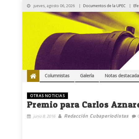
jueves, agosto 06, 2026
Documentos de la UPEC
Ef
Columnistas
Galería
Notas destacada
OTRAS NOTICIAS
Premio para Carlos Aznar
Redacción Cubaperiodistas
junio 8, 2016