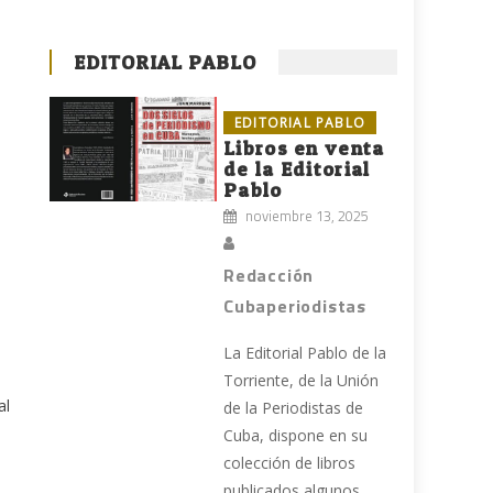
EDITORIAL PABLO
EDITORIAL PABLO
Libros en venta
de la Editorial
Pablo
noviembre 13, 2025
Redacción
Cubaperiodistas
La Editorial Pablo de la
ó
Torriente, de la Unión
al
de la Periodistas de
Cuba, dispone en su
colección de libros
publicados algunos