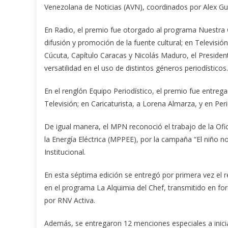
Venezolana de Noticias (AVN), coordinados por Alex G
En Radio, el premio fue otorgado al programa Nuestra Ch
difusión y promoción de la fuente cultural; en Televisi
Cúcuta, Capítulo Caracas y Nicolás Maduro, el President
versatilidad en el uso de distintos géneros periodísticos.
En el renglón Equipo Periodístico, el premio fue entreg
Televisión; en Caricaturista, a Lorena Almarza, y en Peri
De igual manera, el MPN reconoció el trabajo de la Ofi
la Energía Eléctrica (MPPEE), por la campaña “El niño 
Institucional.
En esta séptima edición se entregó por primera vez el
en el programa La Alquimia del Chef, transmitido en fo
por RNV Activa.
Además, se entregaron 12 menciones especiales a iniciati