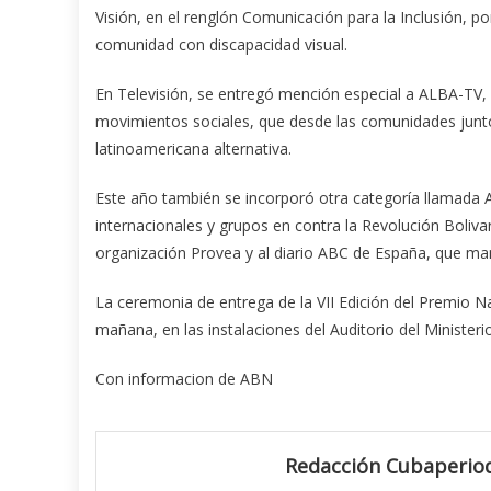
Visión, en el renglón Comunicación para la Inclusión, 
comunidad con discapacidad visual.
En Televisión, se entregó mención especial a ALBA-TV, 
movimientos sociales, que desde las comunidades junto
latinoamericana alternativa.
Este año también se incorporó otra categoría llamada 
internacionales y grupos en contra la Revolución Boliva
organización Provea y al diario ABC de España, que m
La ceremonia de entrega de la VII Edición del Premio Nac
mañana, en las instalaciones del Auditorio del Ministeri
Con informacion de ABN
Redacción Cubaperiod