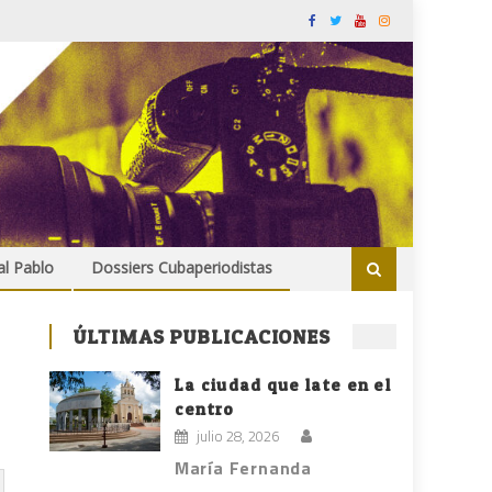
al Pablo
Dossiers Cubaperiodistas
ÚLTIMAS PUBLICACIONES
La ciudad que late en el
centro
julio 28, 2026
María Fernanda