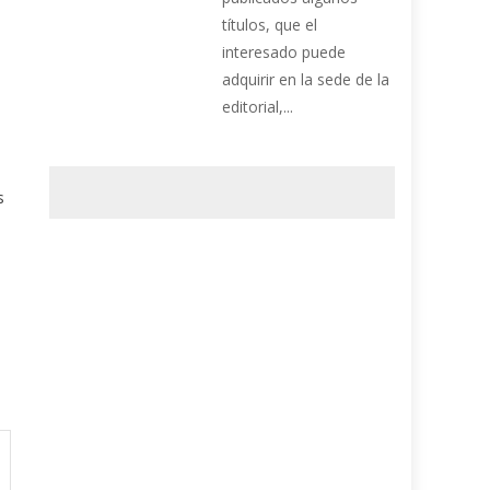
títulos, que el
interesado puede
adquirir en la sede de la
editorial,...
s
a