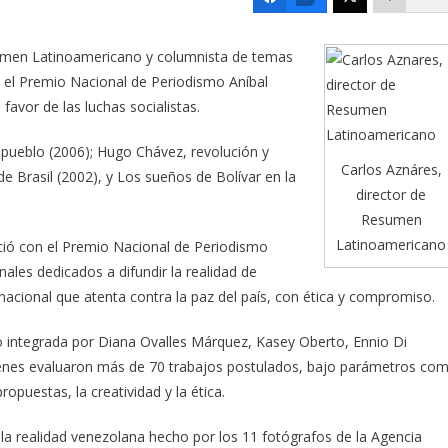
esumen Latinoamericano y columnista de temas
 el Premio Nacional de Periodismo Aníbal
avor de las luchas socialistas.
n pueblo (2006); Hugo Chávez, revolución y
Carlos Aznáres,
de Brasil (2002), y Los sueños de Bolívar en la
director de
Resumen
Latinoamericano
ió con el Premio Nacional de Periodismo
ales dedicados a difundir la realidad de
nacional que atenta contra la paz del país, con ética y compromiso.
tuvo integrada por Diana Ovalles Márquez, Kasey Oberto, Ennio Di
enes evaluaron más de 70 trabajos postulados, bajo parámetros co
ropuestas, la creatividad y la ética.
e la realidad venezolana hecho por los 11 fotógrafos de la Agencia