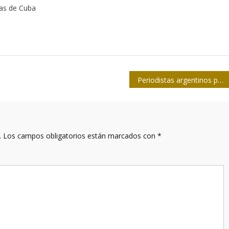
tas de Cuba
Periodistas argentinos protestan contra despidos
.
Los campos obligatorios están marcados con
*