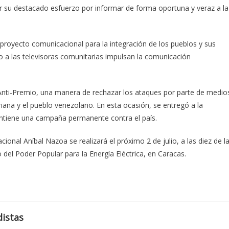
por su destacado esfuerzo por informar de forma oportuna y veraz a la
proyecto comunicacional para la integración de los pueblos y sus
 a las televisoras comunitarias impulsan la comunicación
Anti-Premio, una manera de rechazar los ataques por parte de medio
riana y el pueblo venezolano. En esta ocasión, se entregó a la
antiene una campaña permanente contra el país.
ional Aníbal Nazoa se realizará el próximo 2 de julio, a las diez de l
o del Poder Popular para la Energía Eléctrica, en Caracas.
istas