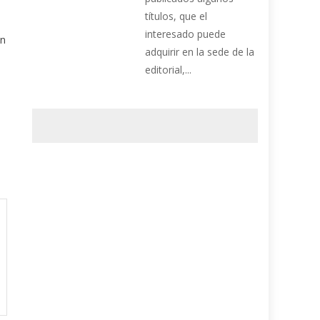
títulos, que el
interesado puede
ón
adquirir en la sede de la
editorial,...