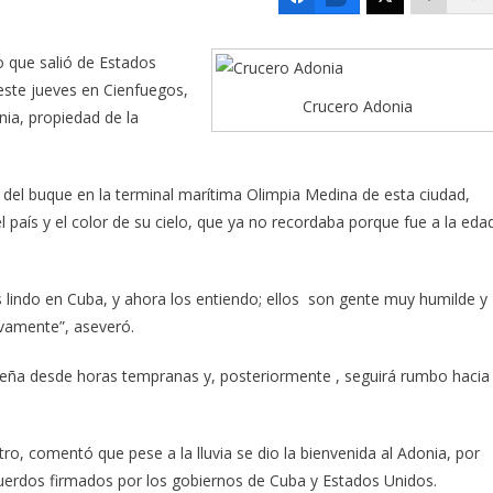
ro que salió de Estados
ste jueves en Cienfuegos,
Crucero Adonia
ia, propiedad de la
 del buque en la terminal marítima Olimpia Medina de esta ciudad,
 país y el color de su cielo, que ya no recordaba porque fue a la eda
s lindo en Cuba, y ahora los entiendo; ellos son gente muy humilde y
vamente”, aseveró.
eña desde horas tempranas y, posteriormente , seguirá rumbo hacia
ro, comentó que pese a la lluvia se dio la bienvenida al Adonia, por
uerdos firmados por los gobiernos de Cuba y Estados Unidos.