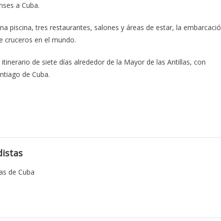
enses a Cuba.
a piscina, tres restaurantes, salones y áreas de estar, la embarcaci
e cruceros en el mundo.
tinerario de siete días alrededor de la Mayor de las Antillas, con
ntiago de Cuba.
istas
tas de Cuba