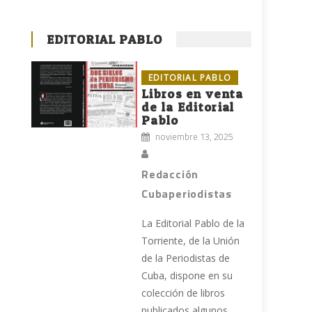
EDITORIAL PABLO
EDITORIAL PABLO
Libros en venta
de la Editorial
Pablo
noviembre 13, 2025
Redacción
Cubaperiodistas
La Editorial Pablo de la
Torriente, de la Unión
de la Periodistas de
Cuba, dispone en su
colección de libros
n
publicados algunos