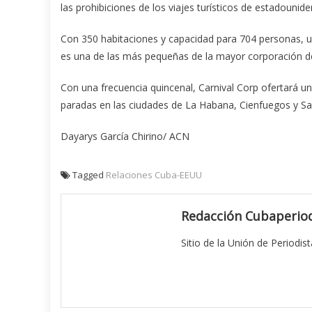
las prohibiciones de los viajes turísticos de estadounid
Con 350 habitaciones y capacidad para 704 personas, un
es una de las más pequeñas de la mayor corporación d
Con una frecuencia quincenal, Carnival Corp ofertará un i
paradas en las ciudades de La Habana, Cienfuegos y Sa
Dayarys García Chirino/ ACN
Tagged
Relaciones Cuba-EEUU
Redacción Cubaperiod
Sitio de la Unión de Periodis