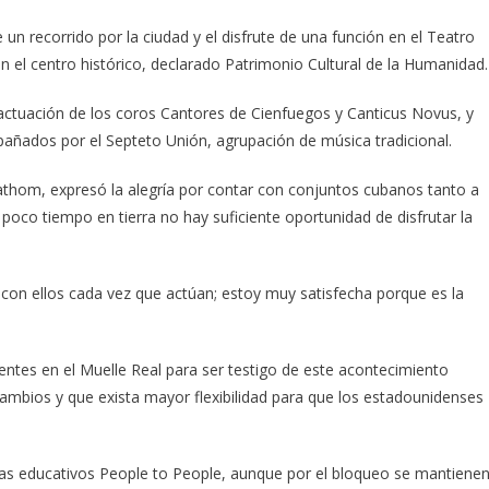
n recorrido por la ciudad y el disfrute de una función en el Teatro
el centro histórico, declarado Patrimonio Cultural de la Humanidad.
a actuación de los coros Cantores de Cienfuegos y Canticus Novus, y
mpañados por el Septeto Unión, agrupación de música tradicional.
athom, expresó la alegría por contar con conjuntos cubanos tanto a
oco tiempo en tierra no hay suficiente oportunidad de disfrutar la
con ellos cada vez que actúan; estoy muy satisfecha porque es la
entes en el Muelle Real para ser testigo de este acontecimiento
ambios y que exista mayor flexibilidad para que los estadounidenses
mas educativos People to People, aunque por el bloqueo se mantiene