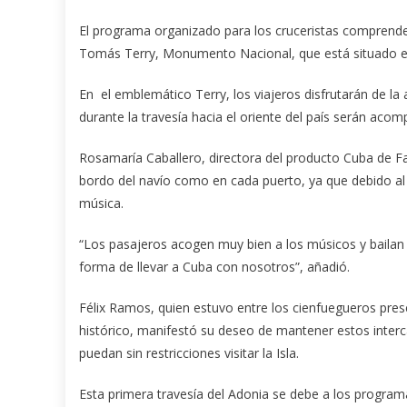
El programa organizado para los cruceristas comprende u
Tomás Terry, Monumento Nacional, que está situado en 
En el emblemático Terry, los viajeros disfrutarán de l
durante la travesía hacia el oriente del país serán aco
Rosamaría Caballero, directora del producto Cuba de F
bordo del navío como en cada puerto, ya que debido al p
música.
“Los pasajeros acogen muy bien a los músicos y bailan 
forma de llevar a Cuba con nosotros”, añadió.
Félix Ramos, quien estuvo entre los cienfuegueros pres
histórico, manifestó su deseo de mantener estos interc
puedan sin restricciones visitar la Isla.
Esta primera travesía del Adonia se debe a los progra