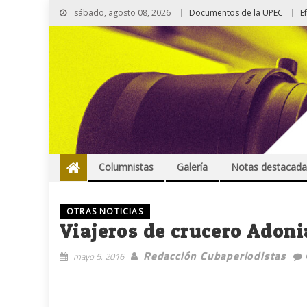
sábado, agosto 08, 2026
Documentos de la UPEC
E
Columnistas
Galería
Notas destacada
OTRAS NOTICIAS
Viajeros de crucero Adoni
Redacción Cubaperiodistas
mayo 5, 2016