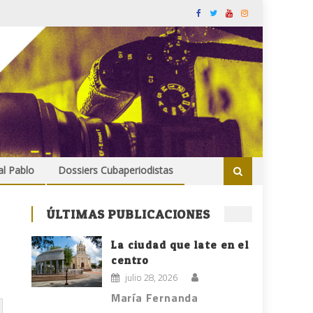
al Pablo
Dossiers Cubaperiodistas
ÚLTIMAS PUBLICACIONES
La ciudad que late en el
centro
julio 28, 2026
María Fernanda