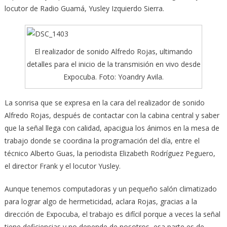
locutor de Radio Guamá, Yusley Izquierdo Sierra.
El realizador de sonido Alfredo Rojas, ultimando
detalles para el inicio de la transmisión en vivo desde
Expocuba. Foto: Yoandry Avila.
La sonrisa que se expresa en la cara del realizador de sonido
Alfredo Rojas, después de contactar con la cabina central y saber
que la señal llega con calidad, apacigua los ánimos en la mesa de
trabajo donde se coordina la programación del día, entre el
técnico Alberto Guas, la periodista Elizabeth Rodríguez Peguero,
el director Frank y el locutor Yusley.
Aunque tenemos computadoras y un pequeño salón climatizado
para lograr algo de hermeticidad, aclara Rojas, gracias a la
dirección de Expocuba, el trabajo es difícil porque a veces la señal
tiene deficiencias y no depende de nosotros, esa parte es de