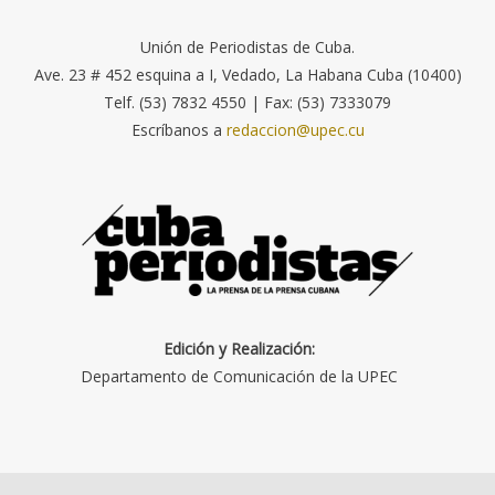
Unión de Periodistas de Cuba.
Ave. 23 # 452 esquina a I, Vedado, La Habana Cuba (10400)
Telf. (53) 7832 4550 | Fax: (53) 7333079
Escríbanos a
redaccion@upec.cu
Edición y Realización:
Departamento de Comunicación de la UPEC