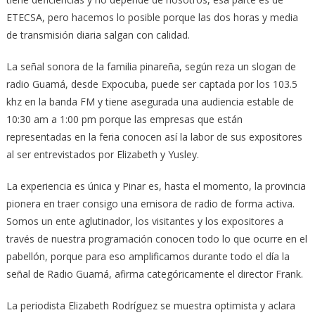
ETECSA, pero hacemos lo posible porque las dos horas y media
de transmisión diaria salgan con calidad.
La señal sonora de la familia pinareña, según reza un slogan de
radio Guamá, desde Expocuba, puede ser captada por los 103.5
khz en la banda FM y tiene asegurada una audiencia estable de
10:30 am a 1:00 pm porque las empresas que están
representadas en la feria conocen así la labor de sus expositores
al ser entrevistados por Elizabeth y Yusley.
La experiencia es única y Pinar es, hasta el momento, la provincia
pionera en traer consigo una emisora de radio de forma activa.
Somos un ente aglutinador, los visitantes y los expositores a
través de nuestra programación conocen todo lo que ocurre en el
pabellón, porque para eso amplificamos durante todo el día la
señal de Radio Guamá, afirma categóricamente el director Frank.
La periodista Elizabeth Rodríguez se muestra optimista y aclara