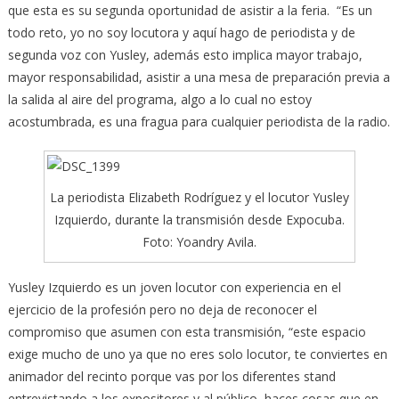
que esta es su segunda oportunidad de asistir a la feria. “Es un
todo reto, yo no soy locutora y aquí hago de periodista y de
segunda voz con Yusley, además esto implica mayor trabajo,
mayor responsabilidad, asistir a una mesa de preparación previa a
la salida al aire del programa, algo a lo cual no estoy
acostumbrada, es una fragua para cualquier periodista de la radio.
La periodista Elizabeth Rodríguez y el locutor Yusley
Izquierdo, durante la transmisión desde Expocuba.
Foto: Yoandry Avila.
Yusley Izquierdo es un joven locutor con experiencia en el
ejercicio de la profesión pero no deja de reconocer el
compromiso que asumen con esta transmisión, “este espacio
exige mucho de uno ya que no eres solo locutor, te conviertes en
animador del recinto porque vas por los diferentes stand
entrevistando a los expositores y al público, haces cosas que en