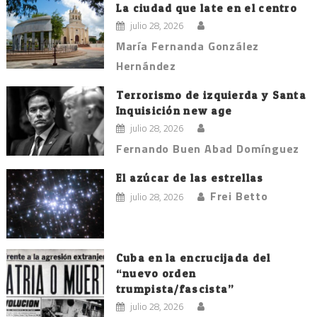
La ciudad que late en el centro
julio 28, 2026
María Fernanda González
Hernández
Terrorismo de izquierda y Santa
Inquisición new age
julio 28, 2026
Fernando Buen Abad Domínguez
El azúcar de las estrellas
Frei Betto
julio 28, 2026
Cuba en la encrucijada del
“nuevo orden
trumpista/fascista”
julio 28, 2026