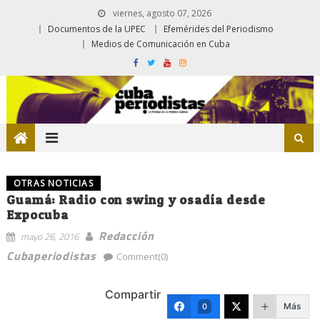
viernes, agosto 07, 2026
Documentos de la UPEC
Efemérides del Periodismo
Medios de Comunicación en Cuba
OTRAS NOTICIAS
Guamá: Radio con swing y osadía desde
Expocuba
Redacción
mayo 26, 2016
Cubaperiodistas
Comment(0)
Compartir
Más
0