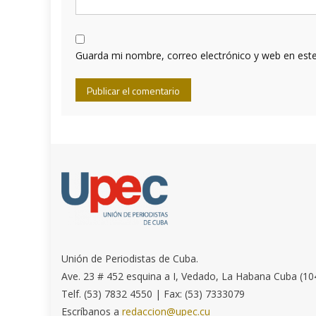
Guarda mi nombre, correo electrónico y web en est
Unión de Periodistas de Cuba.
Ave. 23 # 452 esquina a I, Vedado, La Habana Cuba (10
Telf. (53) 7832 4550 | Fax: (53) 7333079
Escríbanos a
redaccion@upec.cu