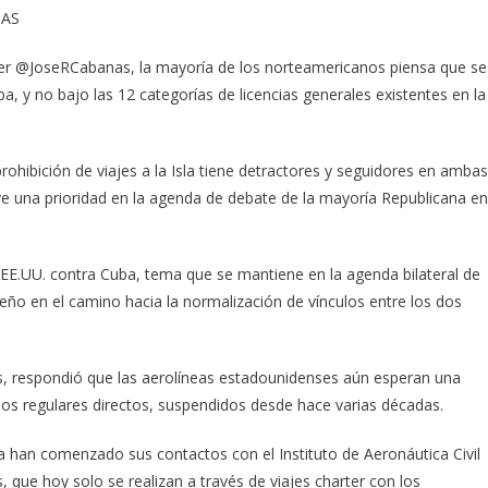
MAS
ter @JoseRCabanas, la mayoría de los norteamericanos piensa que se
ba, y no bajo las 12 categorías de licencias generales existentes en la
rohibición de viajes a la Isla tiene detractores y seguidores en ambas
e una prioridad en la agenda de debate de la mayoría Republicana en
e EE.UU. contra Cuba, tema que se mantiene en la agenda bilateral de
eño en el camino hacia la normalización de vínculos entre los dos
s, respondió que las aerolíneas estadounidenses aún esperan una
los regulares directos, suspendidos desde hace varias décadas.
 han comenzado sus contactos con el Instituto de Aeronáutica Civil
, que hoy solo se realizan a través de viajes charter con los