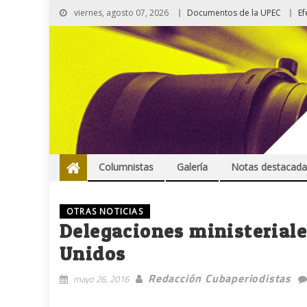
viernes, agosto 07, 2026
Documentos de la UPEC
Ef
Columnistas
Galería
Notas destacada
OTRAS NOTICIAS
Delegaciones ministeriale
Unidos
Redacción Cubaperiodistas
mayo 26, 2016