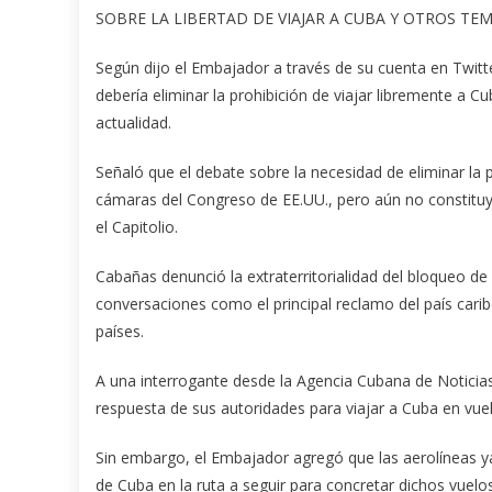
SOBRE LA LIBERTAD DE VIAJAR A CUBA Y OTROS TE
Según dijo el Embajador a través de su cuenta en Twit
debería eliminar la prohibición de viajar libremente a Cu
actualidad.
Señaló que el debate sobre la necesidad de eliminar la p
cámaras del Congreso de EE.UU., pero aún no constituy
el Capitolio.
Cabañas denunció la extraterritorialidad del bloqueo d
conversaciones como el principal reclamo del país carib
países.
A una interrogante desde la Agencia Cubana de Noticia
respuesta de sus autoridades para viajar a Cuba en vue
Sin embargo, el Embajador agregó que las aerolíneas ya
de Cuba en la ruta a seguir para concretar dichos vuelos