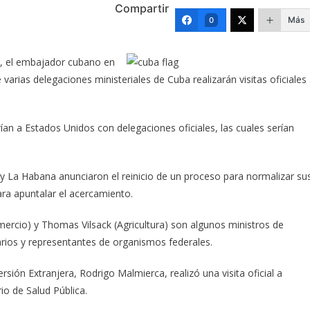
Compartir
Más
0
er, el embajador cubano en
e varias delegaciones
ministeriales de Cuba realizarán visitas oficiales
ían a Estados Unidos con delegaciones oficiales, las cuales serían
 La Habana anunciaron el reinicio de un proceso para normalizar su
ra apuntalar el acercamiento.
mercio) y Thomas Vilsack (Agricultura) son algunos ministros de
rios y representantes de organismos federales.
rsión Extranjera, Rodrigo Malmierca, realizó una visita oficial a
io de Salud Pública.