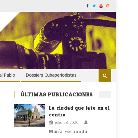
al Pablo
Dossiers Cubaperiodistas
ÚLTIMAS PUBLICACIONES
La ciudad que late en el
centro
julio 28, 2026
María Fernanda