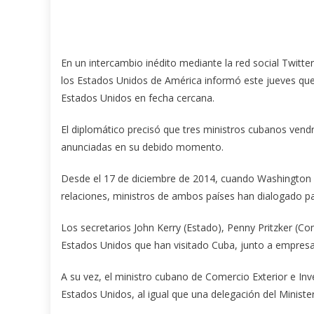
En un intercambio inédito mediante la red social Twitt
los Estados Unidos de América informó este jueves qu
Estados Unidos en fecha cercana.
El diplomático precisó que tres ministros cubanos vendr
anunciadas en su debido momento.
Desde el 17 de diciembre de 2014, cuando Washington y
relaciones, ministros de ambos países han dialogado pa
Los secretarios John Kerry (Estado), Penny Pritzker (Co
Estados Unidos que han visitado Cuba, junto a empresa
A su vez, el ministro cubano de Comercio Exterior e Inve
Estados Unidos, al igual que una delegación del Minister