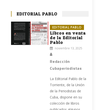
EDITORIAL PABLO
EDITORIAL PABLO
Libros en venta
de la Editorial
Pablo
noviembre 13, 2025
Redacción
Cubaperiodistas
La Editorial Pablo de la
Torriente, de la Unión
de la Periodistas de
Cuba, dispone en su
colección de libros
publicados algunos