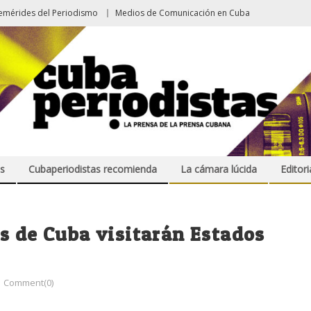
emérides del Periodismo
Medios de Comunicación en Cuba
s
Cubaperiodistas recomienda
La cámara lúcida
Editori
s de Cuba visitarán Estados
Comment(0)