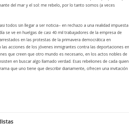
mante del mar y el sol: me rebelo, por lo tanto somos (a veces
asi todos sin llegar a ser noticia– en rechazo a una realidad impuesta
día se ve en huelgas de casi 40 mil trabajadores de la empresa de
arrestados en las protestas de la primavera democrática en
n las acciones de los jóvenes inmigrantes contra las deportaciones e
ones que creen que otro mundo es necesario, en los actos nobles de
insisten en buscar algo llamado verdad. Esas rebeliones de cada quien
rama que uno tiene que describir diariamente, ofrecen una invitación
istas