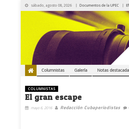
sábado, agosto 08, 2026
Documentos de la UPEC
E
Columnistas
Galería
Notas destacada
COLUMNISTAS
El gran escape
Redacción Cubaperiodistas
mayo 6, 2016