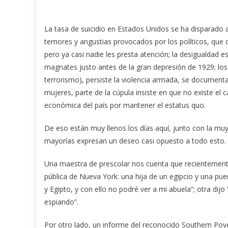
La tasa de suicidio en Estados Unidos se ha disparado 
temores y angustias provocados por los políticos, que d
pero ya casi nadie les presta atención; la desigualdad 
magnates justo antes de la gran depresión de 1929; lo
terrorismo), persiste la violencia armada, se documenta 
mujeres, parte de la cúpula insiste en que no existe el c
económica del país por mantener el estatus quo.
De eso están muy llenos los días aquí, junto con la muy 
mayorías expresan un deseo casi opuesto a todo esto. 
Una maestra de prescolar nos cuenta que recientemen
pública de Nueva York: una hija de un egipcio y una pu
y Egipto, y con ello no podré ver a mi abuela”; otra di
espiando”.
Por otro lado, un informe del reconocido Southern Pove