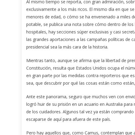
Al mismo tiempo se reporta, con gran admiración, sobre
exclusivamente a los más ricos. El mismo día en que 
menores de edad, o cómo se ha envenenado a miles de 
potable, se publica una nota sobre cómo dentro de los h
hospitales, hay secciones súper exclusivas y casi secre
las grandes aportaciones a las campañas políticas de c
presidencial sea la más cara de la historia.
Mientras tanto, aunque se afirma que la libertad de pre
Constitución, resulta que Estados Unidos ocupa el núme
en gran parte por las medidas contra reporteros que esc
sea, que descubrir por qué las cosas están como están,
Ante este panorama, seguro que muchos ven con envidia
logró huir de su prisión en un acuario en Australia par
de los cuidadores. Algunos tal vez ya están comprando 
escaparse de aquí para afuera de este país.
Pero hay aquellos que, como Camus, contemplan que ante