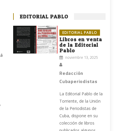
EDITORIAL PABLO
EDITORIAL PABLO
Libros en venta
de la Editorial
Pablo
tá
noviembre 13, 2025
Redacción
Cubaperiodistas
La Editorial Pablo de la
Torriente, de la Unión
o
de la Periodistas de
Cuba, dispone en su
colección de libros
publicados algunos