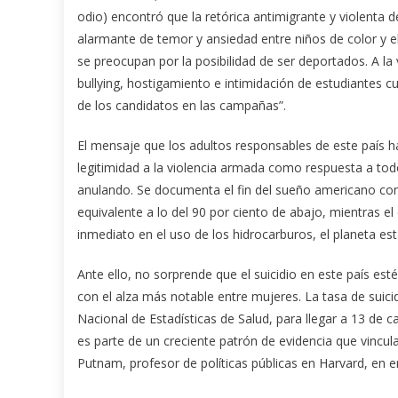
odio) encontró que la retórica antimigrante y violenta d
alarmante de temor y ansiedad entre niños de color y el
se preocupan por la posibilidad de ser deportados. A la
bullying, hostigamiento e intimidación de estudiantes c
de los candidatos en las campañas”.
El mensaje que los adultos responsables de este país ha
legitimidad a la violencia armada como respuesta a todo
anulando. Se documenta el fin del sueño americano con 
equivalente a lo del 90 por ciento de abajo, mientras el
inmediato en el uso de los hidrocarburos, el planeta est
Ante ello, no sorprende que el suicidio en este país est
con el alza más notable entre mujeres. La tasa de suici
Nacional de Estadísticas de Salud, para llegar a 13 de c
es parte de un creciente patrón de evidencia que vincul
Putnam, profesor de políticas públicas en Harvard, en 