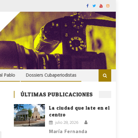
al Pablo
Dossiers Cubaperiodistas
ÚLTIMAS PUBLICACIONES
La ciudad que late en el
centro
julio 28, 2026
María Fernanda