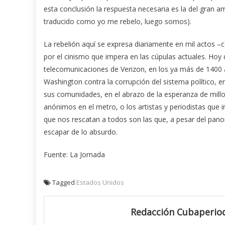
esta conclusión la respuesta necesaria es la del gran a
traducido como yo me rebelo, luego somos).
La rebelión aquí se expresa diariamente en mil actos –c
por el cinismo que impera en las cúpulas actuales. Hoy 
telecomunicaciones de Verizon, en los ya más de 1400 
Washington contra la corrupción del sistema político, e
sus comunidades, en el abrazo de la esperanza de mill
anónimos en el metro, o los artistas y periodistas que 
que nos rescatan a todos son las que, a pesar del pano
escapar de lo absurdo.
Fuente: La Jornada
Tagged
Estados Unidos
Redacción Cubaperiod