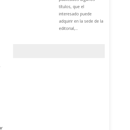
títulos, que el
interesado puede
adquirir en la sede de la
editorial,...
,
ar