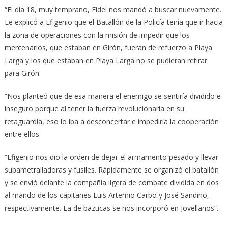
“El día 18, muy temprano, Fidel nos mandó a buscar nuevamente.
Le explicó a Efigenio que el Batallón de la Policía tenía que ir hacia
la zona de operaciones con la misión de impedir que los
mercenarios, que estaban en Girón, fueran de refuerzo a Playa
Larga y los que estaban en Playa Larga no se pudieran retirar
para Girón.
“Nos planteó que de esa manera el enemigo se sentiría dividido e
inseguro porque al tener la fuerza revolucionaria en su
retaguardia, eso lo iba a desconcertar e impediría la cooperación
entre ellos.
“Efigenio nos dio la orden de dejar el armamento pesado y llevar
subametralladoras y fusiles. Rápidamente se organizó el batallón
y se envió delante la compañía ligera de combate dividida en dos
al mando de los capitanes Luis Artemio Carbo y José Sandino,
respectivamente. La de bazucas se nos incorporó en Jovellanos”.