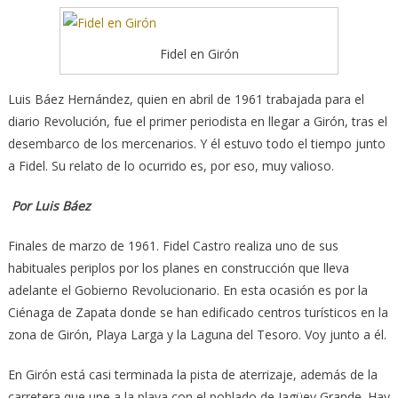
Fidel en Girón
Luis Báez Hernández, quien en abril de 1961 trabajada para el
diario Revolución, fue el primer periodista en llegar a Girón, tras el
desembarco de los mercenarios.
Y él estuvo todo el tiempo junto
a Fidel. Su relato de lo ocurrido es, por eso, muy valioso.
Por Luis Báez
Finales de marzo de 1961. Fidel Castro realiza uno de sus
habituales periplos por los planes en construcción que lleva
adelante el Gobierno Revolucionario. En esta ocasión es por la
Ciénaga de Zapata donde se han edificado centros turísticos en la
zona de Girón, Playa Larga y la Laguna del Tesoro. Voy junto a él.
En Girón está casi terminada la pista de aterrizaje, además de la
carretera que une a la playa con el poblado de Jagüey Grande. Hay