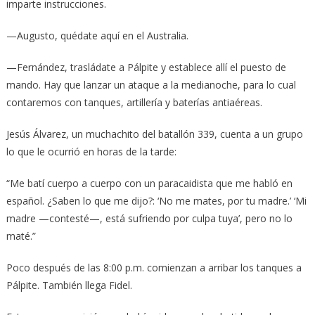
imparte instrucciones.
—Augusto, quédate aquí en el Australia.
—Fernández, trasládate a Pálpite y establece allí el puesto de
mando. Hay que lanzar un ataque a la medianoche, para lo cual
contaremos con tanques, artillería y baterías antiaéreas.
Jesús Álvarez, un muchachito del batallón 339, cuenta a un grupo
lo que le ocurrió en horas de la tarde:
“Me batí cuerpo a cuerpo con un paracaidista que me habló en
español. ¿Saben lo que me dijo?: ‘No me mates, por tu madre.’ ‘Mi
madre —contesté—, está sufriendo por culpa tuya’, pero no lo
maté.”
Poco después de las 8:00 p.m. comienzan a arribar los tanques a
Pálpite. También llega Fidel.