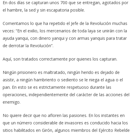
En dos días se capturan unos 700 que se entregan, agotados por
el hambre, la sed y sin escapatoria posible.
Comentamos lo que ha repetido el Jefe de la Revolución muchas
veces: “En el exilio, los mercenarios de toda laya se unirán con la
ayuda yanqui, con dinero yanqui y con armas yanquis para tratar
de derrotar la Revolución”.
Aquí, son tratados correctamente por quienes los capturan.
Ningún prisionero es maltratado, ningún herido es dejado de
asistir, a ningún hambriento o sediento se le niega el agua o el
pan. En esto se es estrictamente respetuoso durante las
operaciones, independientemente del carácter de las acciones del
enemigo.
No quiere decir que no afloren las pasiones. En los instantes en
que un número considerable de invasores es conducido hacia los
sitios habilitados en Girón, algunos miembros del Ejército Rebelde