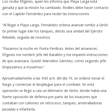
Los recibe Efigenio, quien les informa que Playa Larga está
ganada y que la misión ha cambiado. Rodiles debe hacer contacto
con el Capitán Fernández para recibir las instrucciones.
“Al llegar a Playa Larga, Fernández ordena avanzar rumbo a Girón.
En primer lugar irán los tanques, detrás una unidad del Ejército
Rebelde, seguida de nosotros.
“Pasamos la noche en Punta Perdices. Antes del amanecer,
Efigenio me nombró Jefe del Batallón y me impartió instrucciones
de que avanzara. Quedó Marcelino Sánchez, como segundo jefe.
Empezamos a movernos.”
Aproximadamente a las 4:00 a.m. del día 19, se ordenó iniciar el
fuego y comenzar el despliegue para el combate. En esta
operación se llegó a casi un kilómetro de Girón, donde había una
fuerte oposición de defensa por parte de los invasores que
contaban con cañones sin retroceso, tanques, ametralladoras
pesadas e infantería.