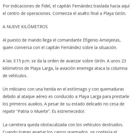
Por indicaciones de Fidel, el capitán Fernández traslada hacia aquí
el centro de operaciones. Comienza el asalto final a Playa Girón.
A NUEVE KILÓMETROS
Al puesto de mando llega el comandante Efigenio Ameijeiras,
quien conversa con el capitán Fernández sobre la situación.
A las 3:15 p.m. se da la orden de avanzar sobre Girón. A unos 23
kilómetros de Playa Larga, la aviación enemiga ataca la columna
de vehículos.
Un miliciano con una herida en el estómago y con quemaduras
debido al ataque aéreo es conducido a Playa Larga para prestarle
los primeros auxilios. A pesar de su estado delicado no cesa de
repetir “Patria o Muerte”. Es estremecedor.
La carretera queda obstaculizada con los vehículos destruidos.
Cuando logran apartar los carros quemados, se continúa el