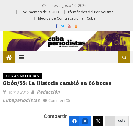
lunes, agosto 10, 2026
Documentos de la UPEC
Efemérides del Periodismo
Medios de Comunicación en Cuba
OTRAS NOTICIAS
Girón/55: La Historia cambió en 66 horas
Redacción
abril 8, 2016
Cubaperiodistas
Comment(0)
Compartir
Más
0