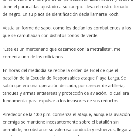
tiene el paracaídas ajustado a su cuerpo. Lleva el rostro tiznado
de negro. En su placa de identificación decía llamarse Koch.
Vestía uniforme de sapo, como les decían los combatientes a los
que se camuflaban con distintos tonos de verde.
“Éste es un mercenario que cazamos con la metralleta”, me
comenta uno de los milicianos.
En horas del mediodía se recibe la orden de Fidel de que el
batallón de la Escuela de Responsables ataque Playa Larga. Se
sabía que era una operación delicada, por carecer de artillería,
tanques y armas antiaéreas y protección de aviación, lo cual era
fundamental para expulsar a los invasores de sus reductos.
Alrededor de la 1:00 p.m. comienza el ataque, aunque la aviación
enemiga se mantiene incesantemente sobre el batallón sin
permitirle, no obstante su valerosa conducta y esfuerzos, llegar a