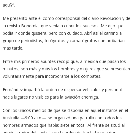
aquí?”.
Me presento ante él como corresponsal del diario Revolución y de
la revista Bohemia, que venía a cubrir los sucesos. Me dijo que
podía ir donde quisiera, pero con cuidado. Abrí así el camino al
grupo de periodistas, fotógrafos y camarógrafos que arribarían
más tarde.
Entre mis primeros apuntes recojo que, a medida que pasan los
minutos, son más y más los hombres y mujeres que se presentan
voluntariamente para incorporarse a los combates.
Fernández impartió la orden de dispersar vehículos y personal
hacia lugares no visibles para la aviación enemiga.
Con los únicos medios de que se disponía en aquel instante en el
Australia —9:00 a.m.— se organizó una patrulla con todos los
hombres armados que había: siete en total. Al frente se situó al
administrador del central con la orden de trasladarse a dos