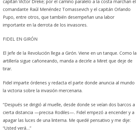
capitán Víctor Dreke; por el camino paralelo a la costa marchan el
comandante Raúl Menéndez Tomassevich y el capitán Orlando
Pupo, entre otros, que también desempeñan una labor
importante en la derrota de los invasores.
FIDEL EN GIRÓN
El Jefe de la Revolución llega a Girón. Viene en un tanque. Como la
artillería sigue cañoneando, manda a decirle a Miret que deje de
tirar.
Fidel imparte órdenes y redacta el parte donde anuncia al mundo
la victoria sobre la invasión mercenaria.
“Después se dirigió al muelle, desde donde se veían dos barcos a
cierta distancia —precisa Rodiles—. Fidel empezó a encender y a
apagar las luces de una linterna. Me quedé pensativo y me dije:
“Usted verá…”