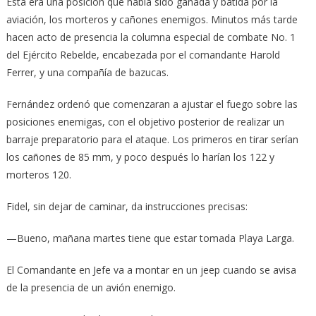
Esta era una posición que había sido ganada y batida por la
aviación, los morteros y cañones enemigos. Minutos más tarde
hacen acto de presencia la columna especial de combate No. 1
del Ejército Rebelde, encabezada por el comandante Harold
Ferrer, y una compañía de bazucas.
Fernández ordenó que comenzaran a ajustar el fuego sobre las
posiciones enemigas, con el objetivo posterior de realizar un
barraje preparatorio para el ataque. Los primeros en tirar serían
los cañones de 85 mm, y poco después lo harían los 122 y
morteros 120.
Fidel, sin dejar de caminar, da instrucciones precisas:
—Bueno, mañana martes tiene que estar tomada Playa Larga.
El Comandante en Jefe va a montar en un jeep cuando se avisa
de la presencia de un avión enemigo.