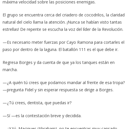
máxima velocidad sobre las posiciones enemigas.
El grupo se encuentra cerca del criadero de cocodrilos, la claridad
natural del cielo llama la atención. ¡Nunca se habían visto tantas
estrellas! De repente se escucha la voz del líder de la Revolución.
—Es necesario meter fuerzas por Cayo Ramona para cortarles el
paso por dentro de la laguna. El batallón 111 es el que debe ir.
Regresa Borges y da cuenta de que ya los tanques están en
marcha.
—¿A quién tú crees que podamos mandar al frente de esa tropa?
—pregunta Fidel y sin esperar respuesta se dirige a Borges.
—¿Tú crees, dentista, que puedas ir?
—Sí —es la contestación breve y decidida.
—¿Y tú, Maciques (Abraham), no te encuentras muy cansado