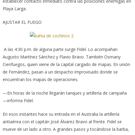
establecer contacto inmediato contra las posiciones enemigas en
Playa Larga.
AJUSTAR EL FUEGO
A las 4:30 p.m. de alguna parte surge Fidel. Lo acompañan
Augusto Martínez Sánchez y Flavio Bravo. También Osmany
Cienfuegos, quien viene de la capital cargado de mapas. En unión
de Fernández, pasan a un despacho improvisado donde se
encuentran los mapas de operaciones.
—En horas de la noche llegarán tanques y artillería de campaña
—informa Fidel.
En esos instantes hace su entrada en el Australia la artillería
antiaérea con el capitán José Álvarez Bravo al frente. Fidel se
mueve de un lado a otro. A grandes pasos y tocándose la barba,