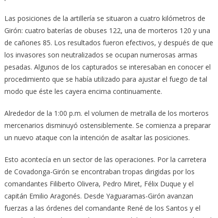
Las posiciones de la artillería se situaron a cuatro kilómetros de
Girón: cuatro baterías de obuses 122, una de morteros 120 y una
de cañones 85. Los resultados fueron efectivos, y después de que
los invasores son neutralizados se ocupan numerosas armas
pesadas. Algunos de los capturados se interesaban en conocer el
procedimiento que se había utilizado para ajustar el fuego de tal
modo que éste les cayera encima continuamente.
Alrededor de la 1:00 p.m. el volumen de metralla de los morteros
mercenarios disminuyó ostensiblemente. Se comienza a preparar
un nuevo ataque con la intención de asaltar las posiciones.
Esto acontecía en un sector de las operaciones. Por la carretera
de Covadonga-Girón se encontraban tropas dirigidas por los
comandantes Filiberto Olivera, Pedro Miret, Félix Duque y el
capitán Emilio Aragonés. Desde Yaguaramas-Girón avanzan
fuerzas a las órdenes del comandante René de los Santos y el