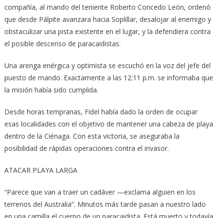
compañía, al mando del teniente Roberto Concedo León, ordenó
que desde Pálpite avanzara hacia Soplillar, desalojar al enemigo y
obstaculizar una pista existente en el lugar, y la defendiera contra
el posible descenso de paracaidistas.
Una arenga enérgica y optimista se escuchó en la voz del jefe del
puesto de mando. Exactamente a las 12:11 p.m. se informaba que
la misión había sido cumplida.
Desde horas tempranas, Fidel había dado la orden de ocupar
esas localidades con el objetivo de mantener una cabeza de playa
dentro de la Ciénaga. Con esta victoria, se aseguraba la
posibilidad de rápidas operaciones contra el invasor.
ATACAR PLAYA LARGA
“Parece que van a traer un cadáver —exclama alguien en los
terrenos del Australia”. Minutos más tarde pasan a nuestro lado
en una camilla el cuerpo de un paracaidista. Está muerto y todavía