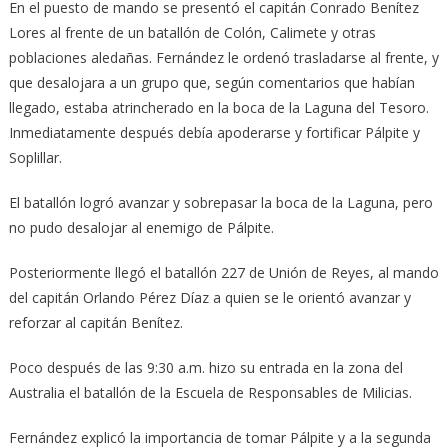
En el puesto de mando se presentó el capitán Conrado Benítez
Lores al frente de un batallón de Colón, Calimete y otras
poblaciones aledañas. Fernández le ordenó trasladarse al frente, y
que desalojara a un grupo que, según comentarios que habían
llegado, estaba atrincherado en la boca de la Laguna del Tesoro.
Inmediatamente después debía apoderarse y fortificar Pálpite y
Soplillar.
El batallón logró avanzar y sobrepasar la boca de la Laguna, pero
no pudo desalojar al enemigo de Pálpite.
Posteriormente llegó el batallón 227 de Unión de Reyes, al mando
del capitán Orlando Pérez Díaz a quien se le orientó avanzar y
reforzar al capitán Benítez.
Poco después de las 9:30 a.m. hizo su entrada en la zona del
Australia el batallón de la Escuela de Responsables de Milicias.
Fernández explicó la importancia de tomar Pálpite y a la segunda