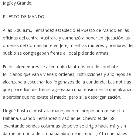
Jagüey Grande.
PUESTO DE MANDO
A las 6:00 a.m., Fernández estableció el Puesto de Mando en las
oficinas del central Australia y comenzó a poner en ejecución las
órdenes del Comandante en Jefe; mientras mujeres y hombres del
pueblo se congregaban frente al local pidiendo armas.
En los alrededores se acentuaba la atmósfera de combate.
Milicianos que van y vienen; órdenes, instrucciones y a lo lejos se
alcanzaba a escuchar los fogonazos de la contienda. Las noticias
que procedían del frente agregaban una tensión en la que alcanzo
a percibir que no existe el miedo, pero sí la desorganización.
Llegué hasta el Australia manejando mi propio auto desde La
Habana. Cuando Fernández divisó aquel Chevrolet del 58
levantando sendas columnas de polvo se dirigió hacia mí, y sin
darme tiempo a decir una palabra me increpó: “¿Y tú qué haces