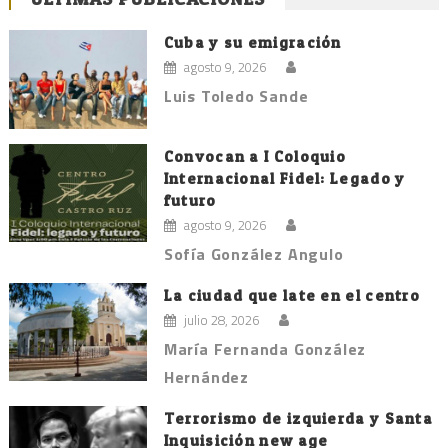
de
entradas
Cuba y su emigración
agosto 9, 2026
Luis Toledo Sande
Convocan a I Coloquio
Internacional Fidel: Legado y
futuro
agosto 9, 2026
Sofía González Angulo
La ciudad que late en el centro
julio 28, 2026
María Fernanda González
Hernández
Terrorismo de izquierda y Santa
Inquisición new age