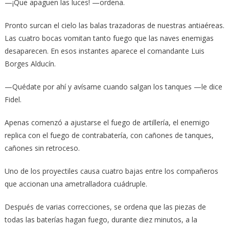
—¡Que apaguen las luces! —ordena.
Pronto surcan el cielo las balas trazadoras de nuestras antiaéreas.
Las cuatro bocas vomitan tanto fuego que las naves enemigas
desaparecen. En esos instantes aparece el comandante Luis
Borges Alducín.
—Quédate por ahí y avísame cuando salgan los tanques —le dice
Fidel.
Apenas comenzó a ajustarse el fuego de artillería, el enemigo
replica con el fuego de contrabatería, con cañones de tanques,
cañones sin retroceso.
Uno de los proyectiles causa cuatro bajas entre los compañeros
que accionan una ametralladora cuádruple.
Después de varias correcciones, se ordena que las piezas de
todas las baterías hagan fuego, durante diez minutos, a la