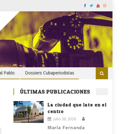
al Pablo
Dossiers Cubaperiodistas
ÚLTIMAS PUBLICACIONES
La ciudad que late en el
centro
julio 28, 2026
María Fernanda