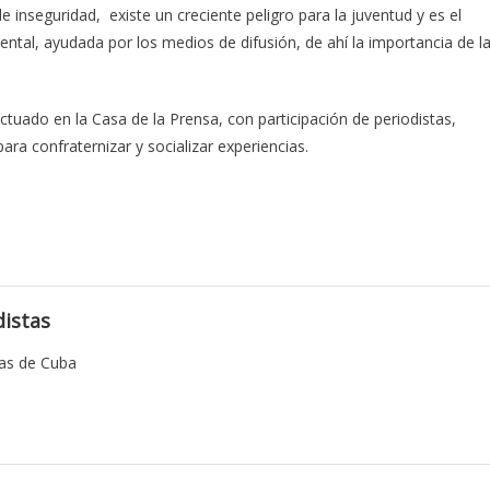
 inseguridad, existe un creciente peligro para la juventud y es el
tal, ayudada por los medios de difusión, de ahí la importancia de l
tuado en la Casa de la Prensa, con participación de periodistas,
ara confraternizar y socializar experiencias.
istas
tas de Cuba