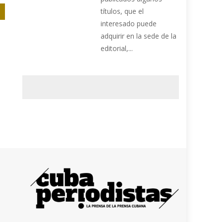
títulos, que el
interesado puede
adquirir en la sede de la
editorial,...