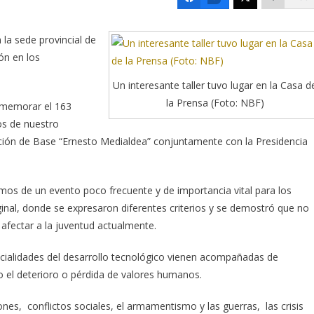
n la sede provincial de
ón en los
Un interesante taller tuvo lugar en la Casa d
la Prensa (Foto: NBF)
onmemorar el 163
ños de nuestro
gación de Base “Ernesto Medialdea” conjuntamente con la Presidencia
mos de un evento poco frecuente y de importancia vital para los
inal, donde se expresaron diferentes criterios y se demostró que no
fectar a la juventud actualmente.
ialidades del desarrollo tecnológico vienen acompañadas de
do el deterioro o pérdida de valores humanos.
es, conflictos sociales, el armamentismo y las guerras, las crisis