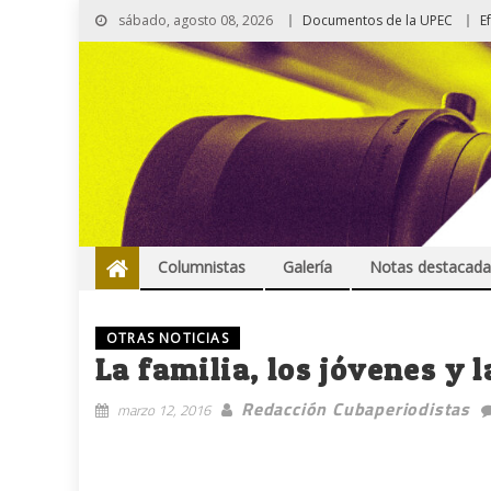
sábado, agosto 08, 2026
Documentos de la UPEC
E
Columnistas
Galería
Notas destacada
OTRAS NOTICIAS
La familia, los jóvenes y 
Redacción Cubaperiodistas
marzo 12, 2016