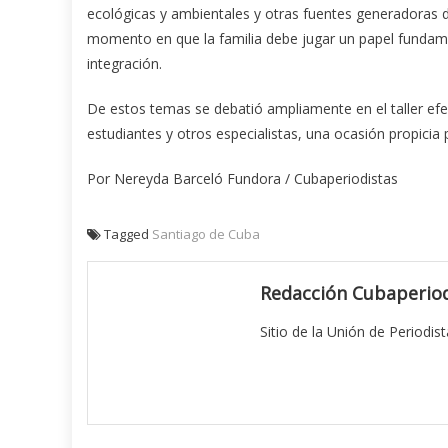
ecológicas y ambientales y otras fuentes generadoras de
momento en que la familia debe jugar un papel fundamen
integración.
De estos temas se debatió ampliamente en el taller efec
estudiantes y otros especialistas, una ocasión propicia p
Por Nereyda Barceló Fundora / Cubaperiodistas
Tagged
Santiago de Cuba
Redacción Cubaperiod
Sitio de la Unión de Periodis