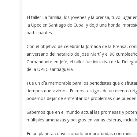
El taller La familia, los jóvenes y la prensa, tuvo lugar e
la Upec en Santiago de Cuba, y dejó una honda impresi
participantes.
Con el objetivo de celebrar la Jornada de la Prensa, c
aniversario del natalicio de José Martí y el 90 cumplea
Comandante en Jefe, el taller fue iniciativa de la Dele
de la UPEC santiaguera.
Fue un día memorable para los periodistas que disfruta
tiempos que vivimos. Fuimos testigos de un evento orig
podemos dejar de enfrentar los problemas que pueden a
Sabemos que en el mundo actual las promesas y potenc
múltiples amenazas y peligros en varias esferas, inclui
En un planeta convulsionado por profundas contradiccion