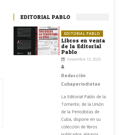
a
EDITORIAL PABLO
EDITORIAL PABLO
Libros en venta
de la Editorial
Pablo
noviembre 13, 2025
Redacción
Cubaperiodistas
La Editorial Pablo de la
Torriente, de la Unión
de la Periodistas de
Cuba, dispone en su
colección de libros
publicados algunos