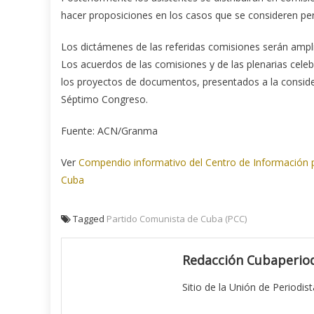
hacer proposiciones en los casos que se consideren per
Los dictámenes de las referidas comisiones serán ampl
Los acuerdos de las comisiones y de las plenarias cele
los proyectos de documentos, presentados a la consider
Séptimo Congreso.
Fuente: ACN/Granma
Ver
Compendio informativo del Centro de Información p
Cuba
Tagged
Partido Comunista de Cuba (PCC)
Redacción Cubaperiod
Sitio de la Unión de Periodis