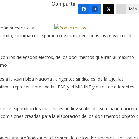
Compartir
Más
0
erán puestos a la
rtido, se inician este primero de marzo en todas las provincias del
, con los delegados electos, de los documentos que irán al máximo
ximo.
os a la Asamblea Nacional, dirigentes sindicales, de la UJC, las
tivos, representantes de las FAR y el MININT y otros de diferentes
ue se expondrán los materiales audiovisuales del seminario nacional
las comisiones creadas para la elaboración de los documentos objeto 
ones para profundizar en el contenido de los documentos, analizarlos