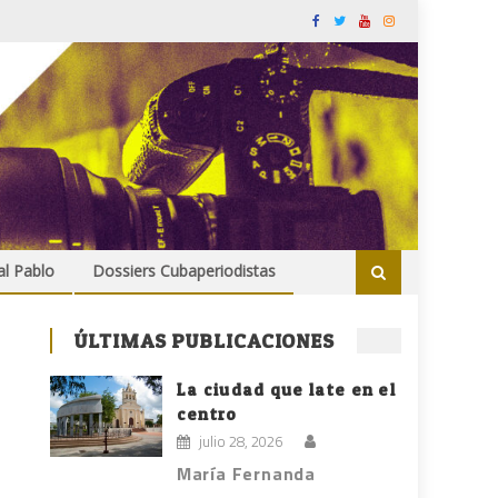
al Pablo
Dossiers Cubaperiodistas
ÚLTIMAS PUBLICACIONES
La ciudad que late en el
centro
julio 28, 2026
María Fernanda