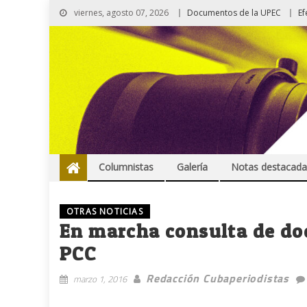
viernes, agosto 07, 2026
Documentos de la UPEC
Ef
Columnistas
Galería
Notas destacada
OTRAS NOTICIAS
En marcha consulta de do
PCC
Redacción Cubaperiodistas
marzo 1, 2016