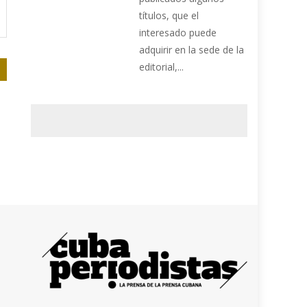
títulos, que el
interesado puede
adquirir en la sede de la
editorial,...