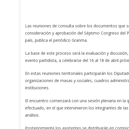
Las reuniones de consulta sobre los documentos que s
consideración y aprobación del Séptimo Congreso del Pa
país, publica el periódico Granma.
La base de este proceso será la evaluación y discusión
evento partidista, a celebrarse del 16 al 18 de abril pró
En estas reuniones territoriales participarán los Diputad
organizaciones de masas y sociales, cuadros administra
instituciones.
El encuentro comenzará con una sesión plenaria en la q
efectuado, en el que intervinieron los integrantes de 
análisis.
Posteriormente los asistentes se distribuirán en comisi