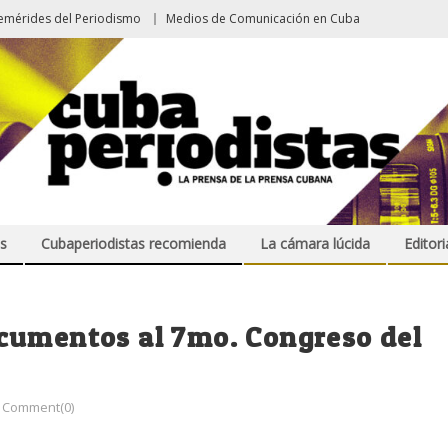
emérides del Periodismo
Medios de Comunicación en Cuba
s
Cubaperiodistas recomienda
La cámara lúcida
Editori
cumentos al 7mo. Congreso del
Comment(0)