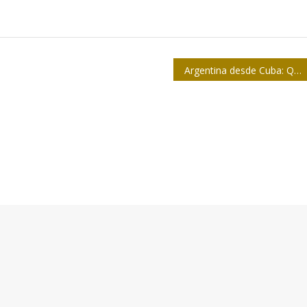
Argentina desde Cuba: Qué ven cuando nos ven