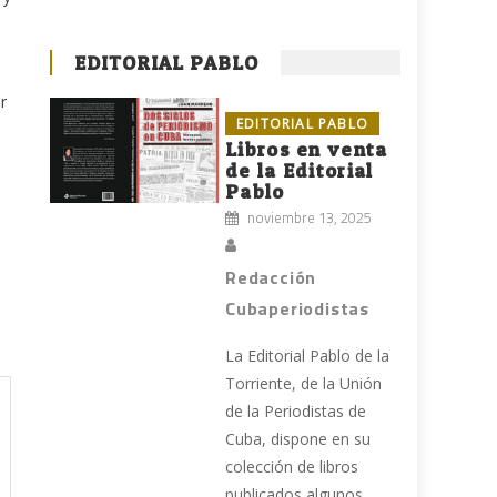
EDITORIAL PABLO
r
EDITORIAL PABLO
Libros en venta
de la Editorial
Pablo
noviembre 13, 2025
Redacción
Cubaperiodistas
La Editorial Pablo de la
Torriente, de la Unión
de la Periodistas de
Cuba, dispone en su
colección de libros
publicados algunos