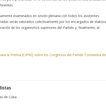
tinentes.
iamente examinados en sesión plenaria con todos los asistentes.
bradas serán valorados colectivamente por los encargados de elabora
ación de los organismos superiores del Partido y, finalmente, al
ara la Prensa (CIPRE) sobre los Congresos del Partido Comunista de
istas
tas de Cuba