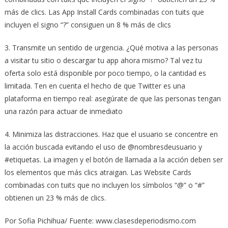
más de clics. Las App Install Cards combinadas con tuits que
incluyen el signo “?” consiguen un 8 % más de clics
3. Transmite un sentido de urgencia. ¿Qué motiva a las personas
a visitar tu sitio o descargar tu app ahora mismo? Tal vez tu
oferta solo está disponible por poco tiempo, o la cantidad es
limitada. Ten en cuenta el hecho de que Twitter es una
plataforma en tiempo real: asegúrate de que las personas tengan
una razón para actuar de inmediato
4. Minimiza las distracciones. Haz que el usuario se concentre en
la acción buscada evitando el uso de @nombresdeusuario y
#etiquetas. La imagen y el botón de llamada a la acción deben ser
los elementos que más clics atraigan. Las Website Cards
combinadas con tuits que no incluyen los símbolos “@” o “#”
obtienen un 23 % más de clics.
Por Sofia Pichihua/ Fuente: www.clasesdeperiodismo.com