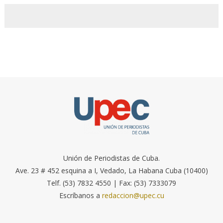
Unión de Periodistas de Cuba.
Ave. 23 # 452 esquina a I, Vedado, La Habana Cuba (10400)
Telf. (53) 7832 4550 | Fax: (53) 7333079
Escríbanos a
redaccion@upec.cu