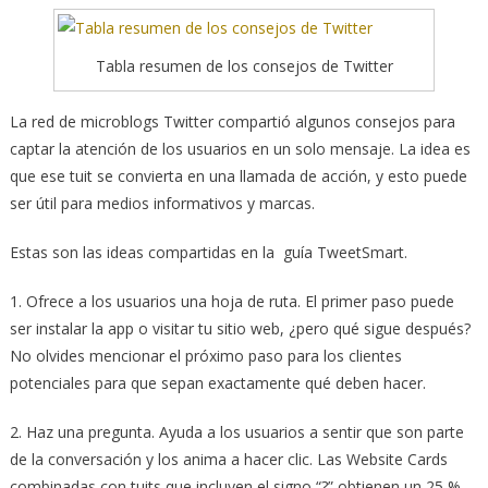
Tabla resumen de los consejos de Twitter
La red de microblogs Twitter compartió algunos consejos para
captar la atención de los usuarios en un solo mensaje.
La idea es
que ese tuit se convierta en una llamada de acción, y esto puede
ser útil para medios informativos y marcas.
Estas son las ideas compartidas en la guía TweetSmart.
1. Ofrece a los usuarios una hoja de ruta. El primer paso puede
ser instalar la app o visitar tu sitio web, ¿pero qué sigue después?
No olvides mencionar el próximo paso para los clientes
potenciales para que sepan exactamente qué deben hacer.
2. Haz una pregunta. Ayuda a los usuarios a sentir que son parte
de la conversación y los anima a hacer clic. Las Website Cards
combinadas con tuits que incluyen el signo “?” obtienen un 25 %