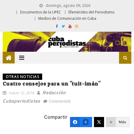
domingo, agosto 09, 2026
Documentos de la UPEC
Efemérides del Periodismo
Medios de Comunicación en Cuba
OTRAS NOTICIAS
Cuatro consejos para un "tuit-imán"
Redacción
marzo 12, 2016
Cubaperiodistas
Comment(0)
Compartir
Más
0