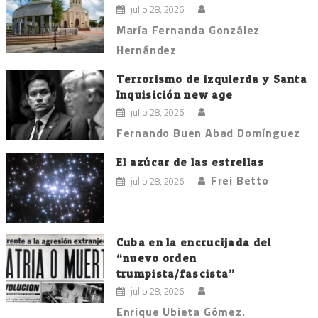
julio 28, 2026
María Fernanda González
Hernández
Terrorismo de izquierda y Santa
Inquisición new age
julio 28, 2026
Fernando Buen Abad Domínguez
El azúcar de las estrellas
Frei Betto
julio 28, 2026
Cuba en la encrucijada del
“nuevo orden
trumpista/fascista”
julio 28, 2026
Enrique Ubieta Gómez.