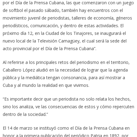
por el Día de la Prensa Cubana, las que comenzaron con un juego
de softbol el pasado sábado, también hay encuentros con el
movimiento juvenil de periodistas, talleres de economía, géneros
periodísticos, comunicación, y dentro de estas actividades. El
próximo día 12, en la Ciudad de los Tinajores, se inaugurará el
nuevo local de la Televisión Camagüey, el cual será la sede del
acto provincial por el Día de la Prensa Cubana”.
Al referirse a los principales retos del periodismo en el territorio,
Caballero López aludió en la necesidad de lograr que la agenda
pública y la mediática tengan consonancia, para así mostrar a
Cuba y al mundo la realidad en que vivimos.
“Es importante decir que un periodista no solo relata los hechos,
sino los analiza, ve las consecuencias de estos y cómo repercuten
dentro de la sociedad.”
El 14 de marzo se instituyó como el Día de la Prensa Cubana en
honor a la primera publicación del periódico Patria en 1892, por