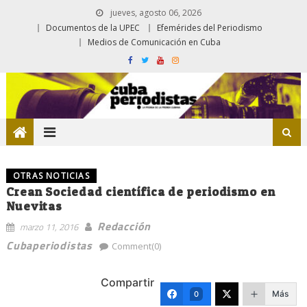
jueves, agosto 06, 2026
Documentos de la UPEC
Efemérides del Periodismo
Medios de Comunicación en Cuba
OTRAS NOTICIAS
Crean Sociedad científica de periodismo en
Nuevitas
Redacción
marzo 11, 2016
Cubaperiodistas
Comment(0)
Compartir
Más
0