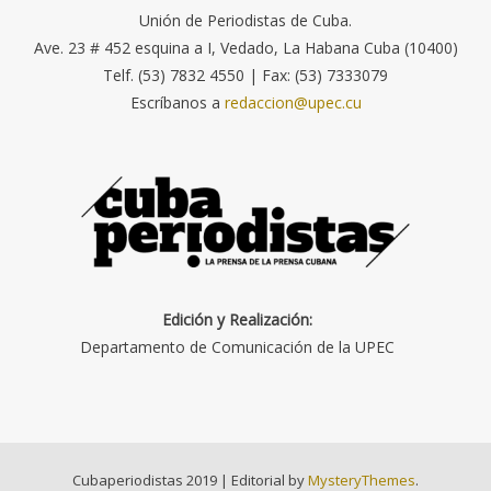
Unión de Periodistas de Cuba.
Ave. 23 # 452 esquina a I, Vedado, La Habana Cuba (10400)
Telf. (53) 7832 4550 | Fax: (53) 7333079
Escríbanos a
redaccion@upec.cu
Edición y Realización:
Departamento de Comunicación de la UPEC
Cubaperiodistas 2019
|
Editorial by
MysteryThemes
.