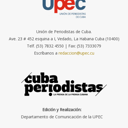
Unión de Periodistas de Cuba.
Ave. 23 # 452 esquina a I, Vedado, La Habana Cuba (10400)
Telf. (53) 7832 4550 | Fax: (53) 7333079
Escríbanos a
redaccion@upec.cu
Edición y Realización:
Departamento de Comunicación de la UPEC