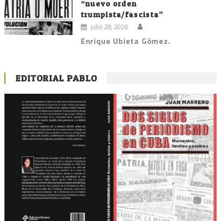
“nuevo orden
trumpista/fascista”
julio 28, 2026
Enrique Ubieta Gómez.
EDITORIAL PABLO