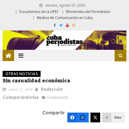
viernes, agosto 07, 2026
Documentos de la UPEC
Efemérides del Periodismo
Medios de Comunicación en Cuba
OTRAS NOTICIAS
Sin casualidad económica
Redacción
enero 17, 2016
Cubaperiodistas
Comment(0)
Compartir
Más
0