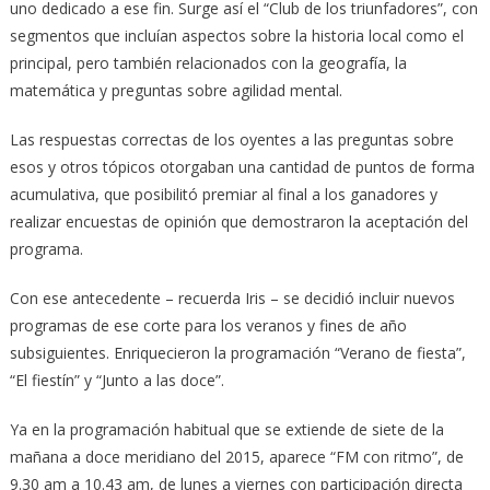
uno dedicado a ese fin. Surge así el “Club de los triunfadores”, con
segmentos que incluían aspectos sobre la historia local como el
principal, pero también relacionados con la geografía, la
matemática y preguntas sobre agilidad mental.
Las respuestas correctas de los oyentes a las preguntas sobre
esos y otros tópicos otorgaban una cantidad de puntos de forma
acumulativa, que posibilitó premiar al final a los ganadores y
realizar encuestas de opinión que demostraron la aceptación del
programa.
Con ese antecedente – recuerda Iris – se decidió incluir nuevos
programas de ese corte para los veranos y fines de año
subsiguientes. Enriquecieron la programación “Verano de fiesta”,
“El fiestín” y “Junto a las doce”.
Ya en la programación habitual que se extiende de siete de la
mañana a doce meridiano del 2015, aparece “FM con ritmo”, de
9.30 am a 10.43 am, de lunes a viernes con participación directa