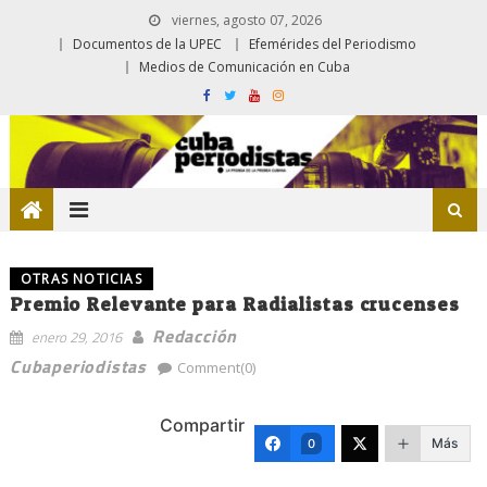
viernes, agosto 07, 2026
Documentos de la UPEC
Efemérides del Periodismo
Medios de Comunicación en Cuba
OTRAS NOTICIAS
Premio Relevante para Radialistas crucenses
Redacción
enero 29, 2016
Cubaperiodistas
Comment(0)
Compartir
Más
0