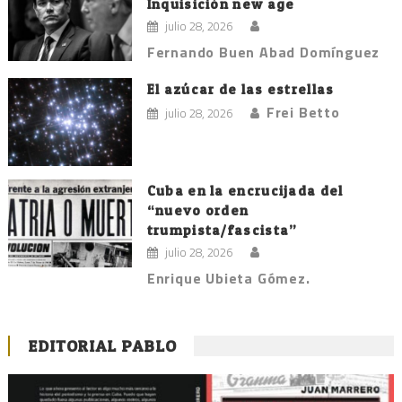
Inquisición new age
julio 28, 2026
Fernando Buen Abad Domínguez
El azúcar de las estrellas
Frei Betto
julio 28, 2026
Cuba en la encrucijada del
“nuevo orden
trumpista/fascista”
julio 28, 2026
Enrique Ubieta Gómez.
EDITORIAL PABLO