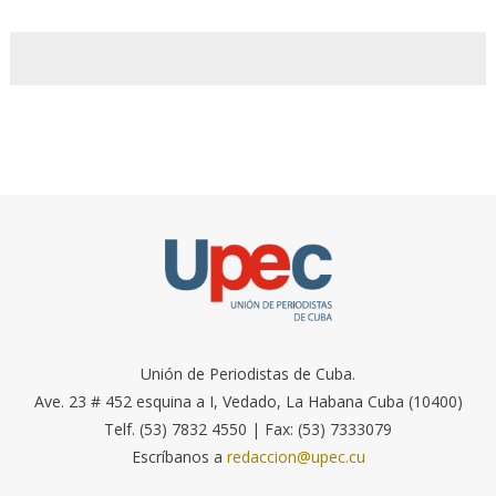
Unión de Periodistas de Cuba.
Ave. 23 # 452 esquina a I, Vedado, La Habana Cuba (10400)
Telf. (53) 7832 4550 | Fax: (53) 7333079
Escríbanos a
redaccion@upec.cu