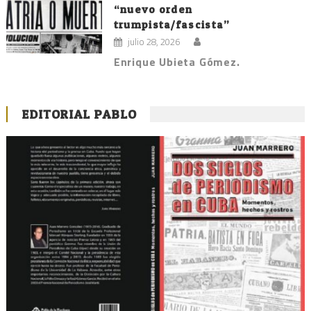
“nuevo orden
trumpista/fascista”
julio 28, 2026
Enrique Ubieta Gómez.
EDITORIAL PABLO