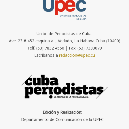
Unión de Periodistas de Cuba.
Ave. 23 # 452 esquina a I, Vedado, La Habana Cuba (10400)
Telf. (53) 7832 4550 | Fax: (53) 7333079
Escríbanos a
redaccion@upec.cu
Edición y Realización:
Departamento de Comunicación de la UPEC