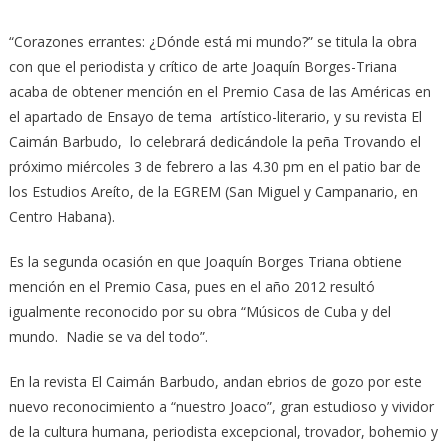
“Corazones errantes: ¿Dónde está mi mundo?” se titula la obra
con que el periodista y crítico de arte Joaquín Borges-Triana
acaba de obtener mención en el Premio Casa de las Américas en
el apartado de Ensayo de tema artístico-literario, y su revista El
Caimán Barbudo, lo celebrará dedicándole la peña Trovando el
próximo miércoles 3 de febrero a las 4.30 pm en el patio bar de
los Estudios Areíto, de la EGREM (San Miguel y Campanario, en
Centro Habana).
Es la segunda ocasión en que Joaquín Borges Triana obtiene
mención en el Premio Casa, pues en el año 2012 resultó
igualmente reconocido por su obra “Músicos de Cuba y del
mundo. Nadie se va del todo”.
En la revista El Caimán Barbudo, andan ebrios de gozo por este
nuevo reconocimiento a “nuestro Joaco”, gran estudioso y vividor
de la cultura humana, periodista excepcional, trovador, bohemio y