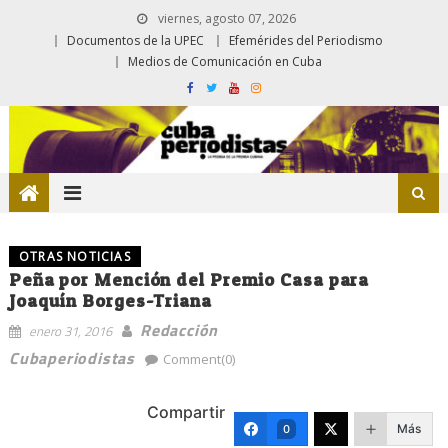
viernes, agosto 07, 2026
Documentos de la UPEC
Efemérides del Periodismo
Medios de Comunicación en Cuba
OTRAS NOTICIAS
Peña por Mención del Premio Casa para
Joaquín Borges-Triana
Redacción
enero 31, 2016
Cubaperiodistas
Comment(0)
Compartir
Más
0