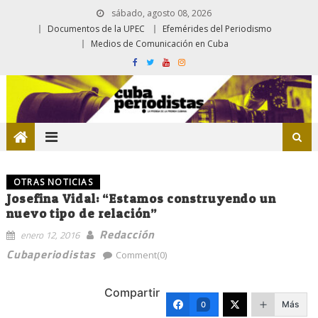
sábado, agosto 08, 2026
Documentos de la UPEC
Efemérides del Periodismo
Medios de Comunicación en Cuba
OTRAS NOTICIAS
Josefina Vidal: “Estamos construyendo un
nuevo tipo de relación”
Redacción
enero 12, 2016
Cubaperiodistas
Comment(0)
Compartir
Más
0