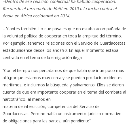
–Dentro de esa relación conflictual ha habido cooperación.
Recuerdo el terremoto de Haití en 2010 o la lucha contra el
ébola en África occidental en 2014.
– Y antes también. Lo que pasa es que no estaba acompañada de
la voluntad política de cooperar en toda la amplitud del término.
Por ejemplo, tenemos relaciones con el Servicio de Guardacostas
estadounidense desde los años’90. En aquel momento estaba
centrada en el tema de la emigración ilegal.
“Con el tiempo nos percatamos de que había que ir un poco más
allá,porque estamos muy cerca y se pueden producir accidentes
marítimos, e incluimos la búsqueda y salvamento. Ellos se dieron
cuenta de que era importante cooperar en el tema del combate al
narcotráfico, al menos en
materia de interdicción, competencia del Servicio de
Guardacostas. Pero no había un instrumento jurídico normativo
de obligaciones para las partes, aún pendiente”.