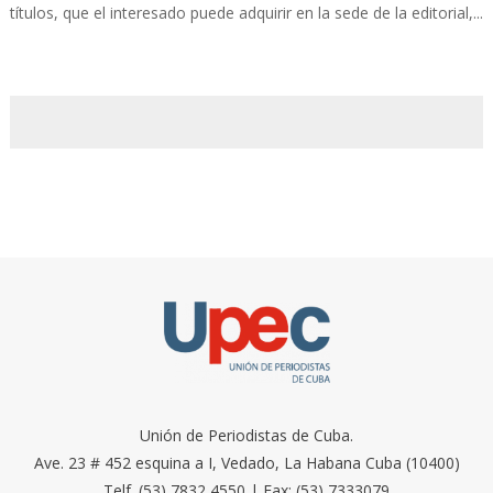
títulos, que el interesado puede adquirir en la sede de la editorial,...
Unión de Periodistas de Cuba.
Ave. 23 # 452 esquina a I, Vedado, La Habana Cuba (10400)
Telf. (53) 7832 4550 | Fax: (53) 7333079