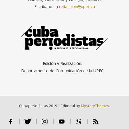
Escríbanos a
redaccion@upec.cu
Edición y Realización:
Departamento de Comunicación de la UPEC
Cubaperiodistas 2019
|
Editorial by
MysteryThemes
.
Facebook
Twitter
Instagram
Youtube
Scribd
RSS