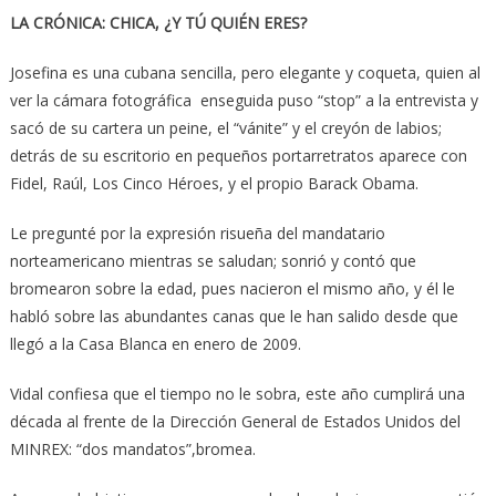
LA CRÓNICA: CHICA, ¿Y TÚ QUIÉN ERES?
Josefina es una cubana sencilla, pero elegante y coqueta, quien al
ver la cámara fotográfica enseguida puso “stop” a la entrevista y
sacó de su cartera un peine, el “vánite” y el creyón de labios;
detrás de su escritorio en pequeños portarretratos aparece con
Fidel, Raúl, Los Cinco Héroes, y el propio Barack Obama.
Le pregunté por la expresión risueña del mandatario
norteamericano mientras se saludan; sonrió y contó que
bromearon sobre la edad, pues nacieron el mismo año, y él le
habló sobre las abundantes canas que le han salido desde que
llegó a la Casa Blanca en enero de 2009.
Vidal confiesa que el tiempo no le sobra, este año cumplirá una
década al frente de la Dirección General de Estados Unidos del
MINREX: “dos mandatos”,bromea.