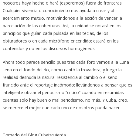
nosotros haya hecho o hará (esperemos) fuera de fronteras.
Cualquier vivencia o conocimiento nos ayuda a crear y al
acercamiento mutuo, motivándonos a la acción de vencer la
parcelación de las coberturas. Así, la unidad se notará en los
principios que guían cada pulsada en las teclas, de los
obturadores o en cada micrófono encendido; estará en los
contenidos y no en los discursos homogéneos.
Ahora todo parece sencillo pues tras cada foro vemos a la Luna
llena en el fondo del río, como cantó la trovadora, y luego la
realidad desnuda la natural resistencia al cambio o el seño
fruncido ante el reportaje incómodo; llevándonos a pensar que es
inteligente obviar el periodismo “crítico” cuando en resumidas
cuentas solo hay buen o mal periodismo, no más. Y Cuba, creo,
se merece el mejor que cada uno de nosotros pueda hacer.
Tomado del Blog Cubaizquierda