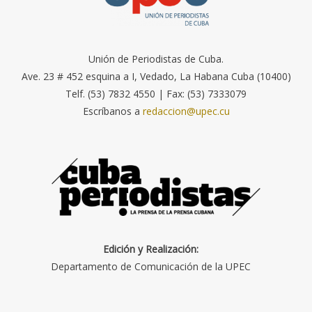
Unión de Periodistas de Cuba.
Ave. 23 # 452 esquina a I, Vedado, La Habana Cuba (10400)
Telf. (53) 7832 4550 | Fax: (53) 7333079
Escríbanos a
redaccion@upec.cu
Edición y Realización:
Departamento de Comunicación de la UPEC