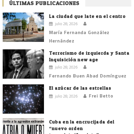
ÚLTIMAS PUBLICACIONES
de
entradas
La ciudad que late en el centro
julio 28, 2026
María Fernanda González
Hernández
Terrorismo de izquierda y Santa
Inquisición new age
julio 28, 2026
Fernando Buen Abad Domínguez
El azúcar de las estrellas
Frei Betto
julio 28, 2026
Cuba en la encrucijada del
“nuevo orden