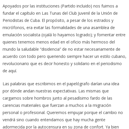
Apoyados por las instituciones (Partido incluido) nos fuimos a
fundar el capítulo en Las Tunas del Club Juvenil de la Unión de
Periodistas de Cuba.
El propósito, a pesar de los estrados y
micrófonos, era evitar las formalidades de una asamblea de
emulación socialista (ojalá lo hayamos logrado); y fomentar entre
quienes tenemos menos edad en el oficio más hermoso del
mundo la saludable “disidencia” de no estar necesariamente de
acuerdo con todo pero queriendo siempre hacer un estilo cubano,
revolucionario que es decir honesto y solidario en el periodismo
de aquí.
Las palabras que escribimos en el papelógrafo darían una idea
por dónde andan nuestras expectativas. Las mismas que
cargamos sobre hombros junto al pesadísimo fardo de las
carencias materiales que fuerzan a muchos a la migración
personal o profesional. Queremos empujar porque el cambio no
vendrá sino cuando entendamos que hay mucha gente
adormecida por la autocensura en su zona de confort. Ya bien