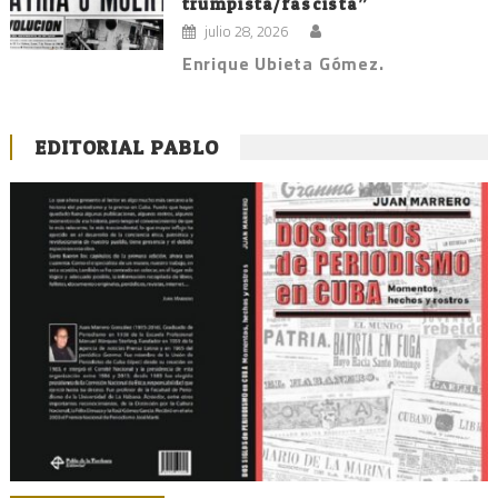
trumpista/fascista”
julio 28, 2026
Enrique Ubieta Gómez.
EDITORIAL PABLO