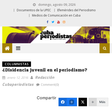
domingo, agosto 09, 2026
Documentos de la UPEC
Efemérides del Periodismo
Medios de Comunicación en Cuba
COLUMNISTAS
¿Disidencia juvenil en el periodismo?
Redacción
enero 12, 2016
Cubaperiodistas
Comment(0)
Compartir
Más
0