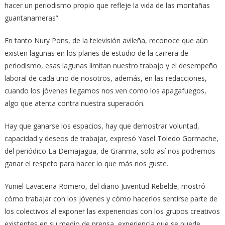
hacer un periodismo propio que refleje la vida de las montañas
guantanameras”.
En tanto Nury Pons, de la televisión avileña, reconoce que aún
existen lagunas en los planes de estudio de la carrera de
periodismo, esas lagunas limitan nuestro trabajo y el desempeño
laboral de cada uno de nosotros, además, en las redacciones,
cuando los jóvenes llegamos nos ven como los apagafuegos,
algo que atenta contra nuestra superación.
Hay que ganarse los espacios, hay que demostrar voluntad,
capacidad y deseos de trabajar, expresó Yasel Toledo Gormache,
del periódico La Demajagua, de Granma, solo así nos podremos
ganar el respeto para hacer lo que más nos guste.
Yuniel Lavacena Romero, del diario Juventud Rebelde, mostró
cómo trabajar con los jóvenes y cómo hacerlos sentirse parte de
los colectivos al exponer las experiencias con los grupos creativos
existentes en su medio de prensa, experiencia que se puede