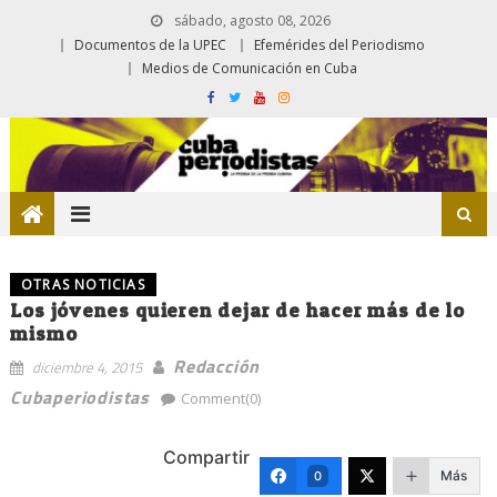
sábado, agosto 08, 2026
Documentos de la UPEC
Efemérides del Periodismo
Medios de Comunicación en Cuba
OTRAS NOTICIAS
Los jóvenes quieren dejar de hacer más de lo
mismo
Redacción
diciembre 4, 2015
Cubaperiodistas
Comment(0)
Compartir
Más
0