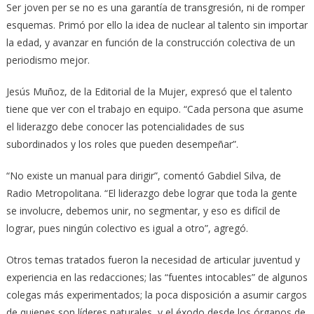
Ser joven per se no es una garantía de transgresión, ni de romper
esquemas. Primó por ello la idea de nuclear al talento sin importar
la edad, y avanzar en función de la construcción colectiva de un
periodismo mejor.
Jesús Muñoz, de la Editorial de la Mujer, expresó que el talento
tiene que ver con el trabajo en equipo. “Cada persona que asume
el liderazgo debe conocer las potencialidades de sus
subordinados y los roles que pueden desempeñar”.
“No existe un manual para dirigir”, comentó Gabdiel Silva, de
Radio Metropolitana. “El liderazgo debe lograr que toda la gente
se involucre, debemos unir, no segmentar, y eso es difícil de
lograr, pues ningún colectivo es igual a otro”, agregó.
Otros temas tratados fueron la necesidad de articular juventud y
experiencia en las redacciones; las “fuentes intocables” de algunos
colegas más experimentados; la poca disposición a asumir cargos
de quienes son líderes naturales, y el éxodo desde los órganos de