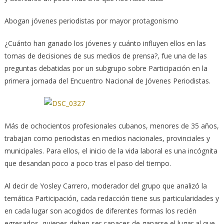
Abogan jóvenes periodistas por mayor protagonismo
¿Cuánto han ganado los jóvenes y cuánto influyen ellos en las
tomas de decisiones de sus medios de prensa?, fue una de las
preguntas debatidas por un subgrupo sobre Participación en la
primera jornada del Encuentro Nacional de Jóvenes Periodistas.
Más de ochocientos profesionales cubanos, menores de 35 años,
trabajan como periodistas en medios nacionales, provinciales y
municipales. Para ellos, el inicio de la vida laboral es una incógnita
que desandan poco a poco tras el paso del tiempo.
Al decir de Yosley Carrero, moderador del grupo que analizó la
temática Participación, cada redacción tiene sus particularidades y
en cada lugar son acogidos de diferentes formas los recién
egresados, quienes deben ser capaces de ganarse el lugar al que