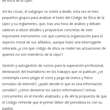
de ética de la Upec.
Así las cosas, el subgrupo se volvió a dividir, esta vez en tres
pequeños grupos para analizar el texto del Código de Ética de la
Upec y su reglamento, que, tras una hora de análisis y debate
salieron a relucir detalles y propuestas concretas de este
importante instrumento con que cuenta la organización para el
aspecto moral de sus afiliados, aunque hubo una interrogante
reiterada ¿y con qué código de ética se miden las actuaciones de
quienes no son miembros de la Upec?
Gestión y autogestión de cursos para la superación profesional,
eliminación del triunfalismo en los trabajos que se publican; ¿se
contempla como plagio el corta y pega de textos y fotos
tomados de internet?; ¿quién decide lo que es una información
sensible?; ¿cómo desterrar los vacíos informativos?; temas
concurrentes en el meollo analizado, y de ahí la propuesta de que
el Código refrende que el primer deber del periodista es con su
pueblo.