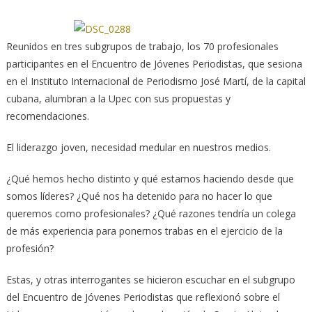
Reunidos en tres subgrupos de trabajo, los 70 profesionales
participantes en el Encuentro de Jóvenes Periodistas, que sesiona
en el Instituto Internacional de Periodismo José Martí, de la capital
cubana, alumbran a la Upec con sus propuestas y
recomendaciones.
El liderazgo joven, necesidad medular en nuestros medios.
¿Qué hemos hecho distinto y qué estamos haciendo desde que
somos líderes? ¿Qué nos ha detenido para no hacer lo que
queremos como profesionales? ¿Qué razones tendría un colega
de más experiencia para ponernos trabas en el ejercicio de la
profesión?
Estas, y otras interrogantes se hicieron escuchar en el subgrupo
del Encuentro de Jóvenes Periodistas que reflexionó sobre el