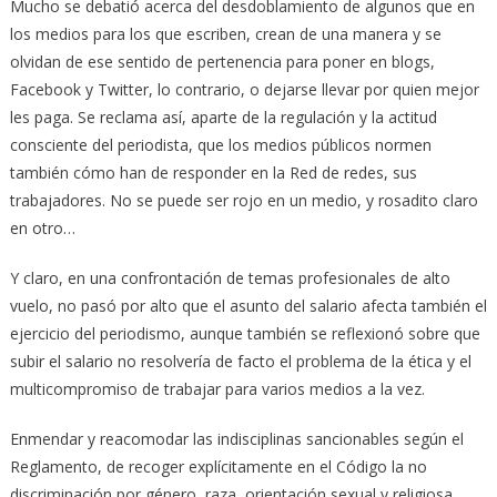
Mucho se debatió acerca del desdoblamiento de algunos que en
los medios para los que escriben, crean de una manera y se
olvidan de ese sentido de pertenencia para poner en blogs,
Facebook y Twitter, lo contrario, o dejarse llevar por quien mejor
les paga. Se reclama así, aparte de la regulación y la actitud
consciente del periodista, que los medios públicos normen
también cómo han de responder en la Red de redes, sus
trabajadores. No se puede ser rojo en un medio, y rosadito claro
en otro…
Y claro, en una confrontación de temas profesionales de alto
vuelo, no pasó por alto que el asunto del salario afecta también el
ejercicio del periodismo, aunque también se reflexionó sobre que
subir el salario no resolvería de facto el problema de la ética y el
multicompromiso de trabajar para varios medios a la vez.
Enmendar y reacomodar las indisciplinas sancionables según el
Reglamento, de recoger explícitamente en el Código la no
discriminación por género, raza, orientación sexual y religiosa,