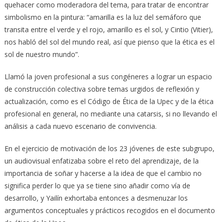
quehacer como moderadora del tema, para tratar de encontrar
simbolismo en la pintura: “amarilla es la luz del semáforo que
transita entre el verde y el rojo, amarillo es el sol, y Cintio (Vitier),
nos habló del sol del mundo real, así que pienso que la ética es el
sol de nuestro mundo”.
Llamó la joven profesional a sus congéneres a lograr un espacio
de construcción colectiva sobre temas urgidos de reflexión y
actualización, como es el Código de Ética de la Upec y de la ética
profesional en general, no mediante una catarsis, si no llevando el
análisis a cada nuevo escenario de convivencia.
En el ejercicio de motivación de los 23 jóvenes de este subgrupo,
un audiovisual enfatizaba sobre el reto del aprendizaje, de la
importancia de soñar y hacerse a la idea de que el cambio no
significa perder lo que ya se tiene sino añadir como vía de
desarrollo, y Yailín exhortaba entonces a desmenuzar los
argumentos conceptuales y prácticos recogidos en el documento