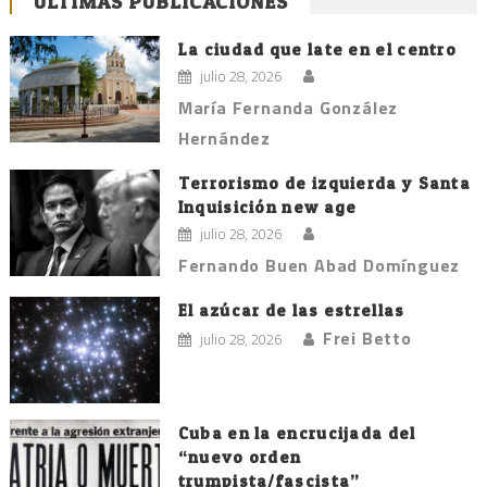
ÚLTIMAS PUBLICACIONES
de
entradas
La ciudad que late en el centro
julio 28, 2026
María Fernanda González
Hernández
Terrorismo de izquierda y Santa
Inquisición new age
julio 28, 2026
Fernando Buen Abad Domínguez
El azúcar de las estrellas
Frei Betto
julio 28, 2026
Cuba en la encrucijada del
“nuevo orden
trumpista/fascista”