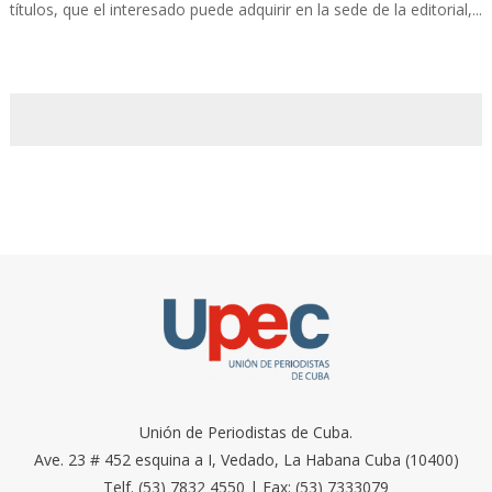
títulos, que el interesado puede adquirir en la sede de la editorial,...
Unión de Periodistas de Cuba.
Ave. 23 # 452 esquina a I, Vedado, La Habana Cuba (10400)
Telf. (53) 7832 4550 | Fax: (53) 7333079