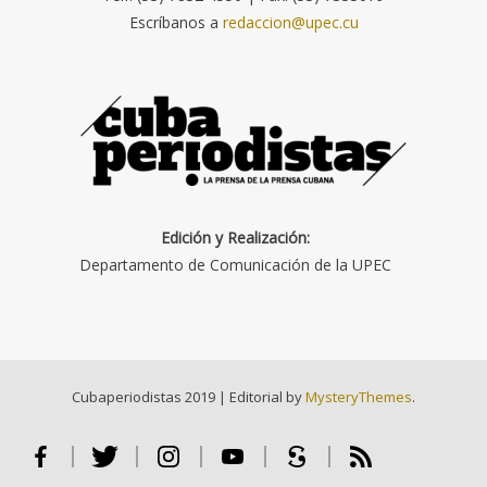
Escríbanos a
redaccion@upec.cu
Edición y Realización:
Departamento de Comunicación de la UPEC
Cubaperiodistas 2019
|
Editorial by
MysteryThemes
.
Facebook
Twitter
Instagram
Youtube
Scribd
RSS