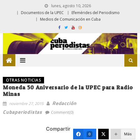
lunes, agosto 10, 2026
Documentos de la UPEC
Efemérides del Periodismo
Medios de Comunicación en Cuba
OTRAS NOTICIAS
Moneda 50 Aniversario de la UPEC para Radio
Minas
Redacción
noviembre 27, 2015
Cubaperiodistas
Comment(0)
Compartir
Más
0