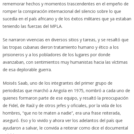
rememorar hechos y momentos trascendentes en el empeño de
romper la conspiración internacional del silencio sobre lo que
sucedía en el país africano y de los éxitos militares que ya estaban
teniendo las fuerzas del MPLA.
Se narraron vivencias en diversos sitios y tareas, y se resaltó que
las tropas cubanas dieron tratamiento humano y ético a los
prisioneros y a los pobladores de los lugares por donde
avanzaban, con sentimientos muy humanistas hacia las víctimas
de esa deplorable guerra.
Moisés Saab, uno de los integrantes del primer grupo de
periodistas que marchó a Angola en 1975, nombró a cada uno de
quienes formaron parte de ese equipo, y resaltó la preocupación
de Fidel, de Raúl y de otros jefes y oficiales, por la vida de los
hombres, “que no te maten a nadie”, era una frase reiterada,
aseguró. Eso y lo vivido y ahora ver los adelantos del país que
ayudaron a salvar, le convida a reiterar como dice el documental