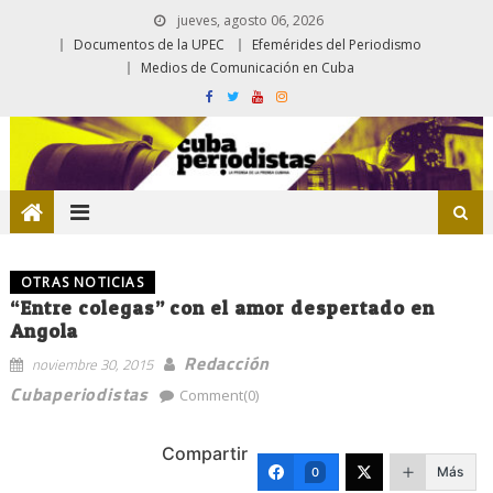
jueves, agosto 06, 2026
Documentos de la UPEC
Efemérides del Periodismo
Medios de Comunicación en Cuba
OTRAS NOTICIAS
“Entre colegas” con el amor despertado en
Angola
Redacción
noviembre 30, 2015
Cubaperiodistas
Comment(0)
Compartir
Más
0