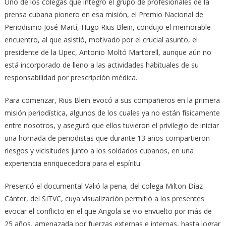
Uno de los colegas que integró el grupo de profesionales de la
prensa cubana pionero en esa misión, el Premio Nacional de
Periodismo José Martí, Hugo Rius Blein, condujo el memorable
encuentro, al que asistió, motivado por el crucial asunto, el
presidente de la Upec, Antonio Moltó Martorell, aunque aún no
está incorporado de lleno a las actividades habituales de su
responsabilidad por prescripción médica.
Para comenzar, Rius Blein evocó a sus compañeros en la primera
misión periodística, algunos de los cuales ya no están físicamente
entre nosotros, y aseguró que ellos tuvieron el privilegio de iniciar
una hornada de periodistas que durante 13 años compartieron
riesgos y vicisitudes junto a los soldados cubanos, en una
experiencia enriquecedora para el espíritu.
Presentó el documental Valió la pena, del colega Milton Díaz
Cánter, del SITVC, cuya visualización permitió a los presentes
evocar el conflicto en el que Angola se vio envuelto por más de
25 años, amenazada por fuerzas externas e internas, hasta lograr