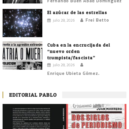
Fernando Buen Abad Domínguez
El azúcar de las estrellas
Frei Betto
julio 28, 2026
Cuba en la encrucijada del
“nuevo orden
trumpista/fascista”
julio 28, 2026
Enrique Ubieta Gómez.
EDITORIAL PABLO