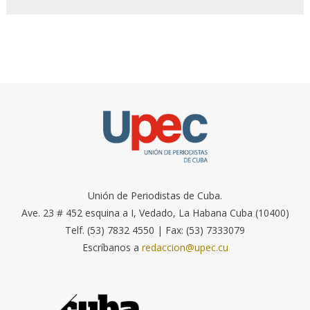
Unión de Periodistas de Cuba.
Ave. 23 # 452 esquina a I, Vedado, La Habana Cuba (10400)
Telf. (53) 7832 4550 | Fax: (53) 7333079
Escríbanos a
redaccion@upec.cu