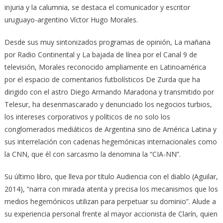
injuria y la calumnia, se destaca el comunicador y escritor
uruguayo-argentino Víctor Hugo Morales.
Desde sus muy sintonizados programas de opinión, La mañana
por Radio Continental y La bajada de línea por el Canal 9 de
televisión, Morales reconocido ampliamente en Latinoamérica
por el espacio de comentarios futbolísticos De Zurda que ha
dirigido con el astro Diego Armando Maradona y transmitido por
Telesur, ha desenmascarado y denunciado los negocios turbios,
los intereses corporativos y políticos de no solo los
conglomerados mediáticos de Argentina sino de América Latina y
sus interrelación con cadenas hegemónicas internacionales como
la CNN, que él con sarcasmo la denomina la “CIA-NN”.
Su último libro, que lleva por título Audiencia con el diablo (Aguilar,
2014), “narra con mirada atenta y precisa los mecanismos que los
medios hegemónicos utilizan para perpetuar su dominio”. Alude a
su experiencia personal frente al mayor accionista de Clarín, quien