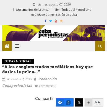
viernes, agosto 07, 2026
Documentos de la UPEC
Efemérides del Periodismo
Medios de Comunicación en Cuba
OTRAS NOTICIAS
“A los conglomerados mediáticos hay que
darles la pelea…”
Redacción
noviembre 3, 2015
Cubaperiodistas
Comment(0)
Compartir
Más
0