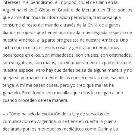
intereses. Y el periodismo, el monopólico, el de Clarín en la
Argentina, el de O Globo en Brasil, el de Mercurio en Chile, son los
que alimentan toda la información perniciosa, tramposa que
consume el resto del mundo a través de la CNN, de algunos
diarios europeos que tienen una mirada muy sesgada respecto de
nuestra América, a la parte progresista de nuestra América. Uno
lucha contra esto, dice sus cosas y genera anticuerpos muy
poderosos en ellos. Son impiadosos, son crueles, son obstinados,
son vengativos, son malos, son verdaderamente la parte mala de
nuestra especie. Pero hay que darles pelea de alguna manera y no
quejarse permanentemente de las consecuencias que esa pelea
tenga. A mí me pasan cosas, pero yo creo que me las he
ganando. En el fondo son medallas que ellos le cuelgan a uno
cuando proceden de esa manera.
– ¿Cómo ha sido la evolución de la Ley de servicios de
comunicación en Argentina, si se tiene en cuenta la guerra
declarada por los monopolios mediáticos como Clarín y La