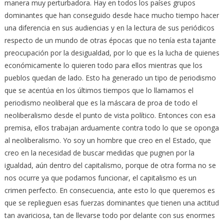
manera muy perturbadora. Hay en todos los países grupos
dominantes que han conseguido desde hace mucho tiempo hacer
una diferencia en sus audiencias y en la lectura de sus periódicos
respecto de un mundo de otras épocas que no tenía esta tajante
preocupación por la desigualdad, por lo que es la lucha de quienes
económicamente lo quieren todo para ellos mientras que los
pueblos quedan de lado. Esto ha generado un tipo de periodismo
que se acentúa en los últimos tiempos que lo llamamos el
periodismo neoliberal que es la máscara de proa de todo el
neoliberalismo desde el punto de vista político. Entonces con esa
premisa, ellos trabajan arduamente contra todo lo que se oponga
al neoliberalismo. Yo soy un hombre que creo en el Estado, que
creo en la necesidad de buscar medidas que pugnen por la
igualdad, aún dentro del capitalismo, porque de otra forma no se
nos ocurre ya que podamos funcionar, el capitalismo es un
crimen perfecto. En consecuencia, ante esto lo que queremos es
que se replieguen esas fuerzas dominantes que tienen una actitud
tan avariciosa, tan de llevarse todo por delante con sus enormes