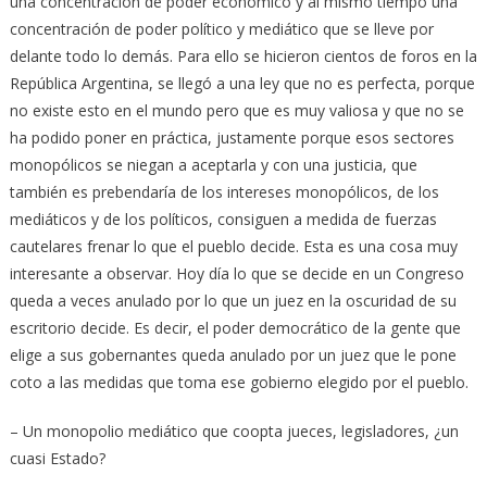
una concentración de poder económico y al mismo tiempo una
concentración de poder político y mediático que se lleve por
delante todo lo demás. Para ello se hicieron cientos de foros en la
República Argentina, se llegó a una ley que no es perfecta, porque
no existe esto en el mundo pero que es muy valiosa y que no se
ha podido poner en práctica, justamente porque esos sectores
monopólicos se niegan a aceptarla y con una justicia, que
también es prebendaría de los intereses monopólicos, de los
mediáticos y de los políticos, consiguen a medida de fuerzas
cautelares frenar lo que el pueblo decide. Esta es una cosa muy
interesante a observar. Hoy día lo que se decide en un Congreso
queda a veces anulado por lo que un juez en la oscuridad de su
escritorio decide. Es decir, el poder democrático de la gente que
elige a sus gobernantes queda anulado por un juez que le pone
coto a las medidas que toma ese gobierno elegido por el pueblo.
– Un monopolio mediático que coopta jueces, legisladores, ¿un
cuasi Estado?