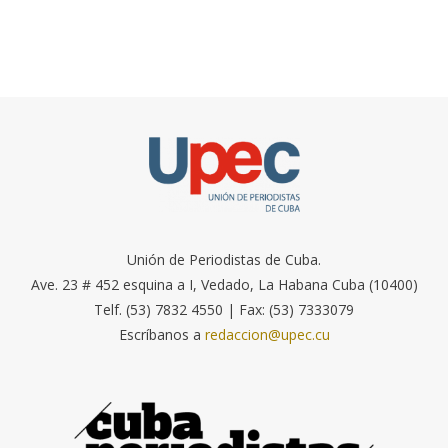
Unión de Periodistas de Cuba.
Ave. 23 # 452 esquina a I, Vedado, La Habana Cuba (10400)
Telf. (53) 7832 4550 | Fax: (53) 7333079
Escríbanos a
redaccion@upec.cu