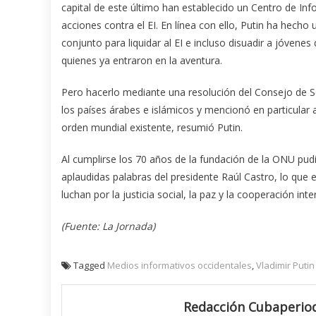
capital de este último han establecido un Centro de Inf
acciones contra el EI. En línea con ello, Putin ha hech
conjunto para liquidar al EI e incluso disuadir a jóvenes
quienes ya entraron en la aventura.
Pero hacerlo mediante una resolución del Consejo de Se
los países árabes e islámicos y mencionó en particular a
orden mundial existente, resumió Putin.
Al cumplirse los 70 años de la fundación de la ONU pu
aplaudidas palabras del presidente Raúl Castro, lo que
luchan por la justicia social, la paz y la cooperación inte
(Fuente: La Jornada)
Tagged
Medios informativos occidentales
,
Vladimir Putin
Redacción Cubaperiod