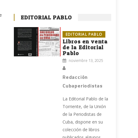
e
EDITORIAL PABLO
EDITORIAL PABLO
Libros en venta
de la Editorial
Pablo
noviembre 13, 2025
Redacción
Cubaperiodistas
La Editorial Pablo de la
Torriente, de la Unión
de la Periodistas de
Cuba, dispone en su
colección de libros
publicados algunos