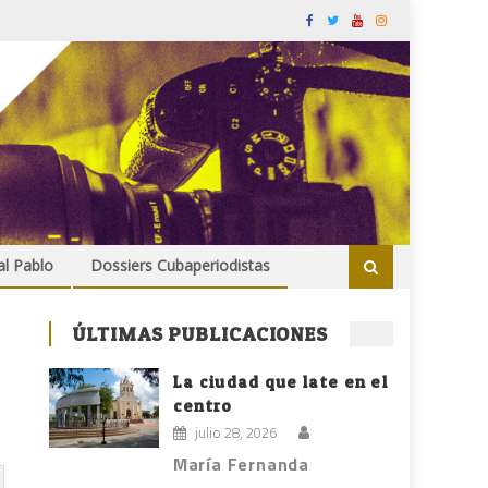
al Pablo
Dossiers Cubaperiodistas
ÚLTIMAS PUBLICACIONES
La ciudad que late en el
centro
julio 28, 2026
María Fernanda