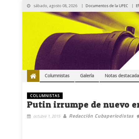
sábado, agosto 08, 2026
Documentos de la UPEC
E
Columnistas
Galería
Notas destacada
COLUMNISTAS
Putin irrumpe de nuevo e
Redacción Cubaperiodistas
octubre 1, 2015