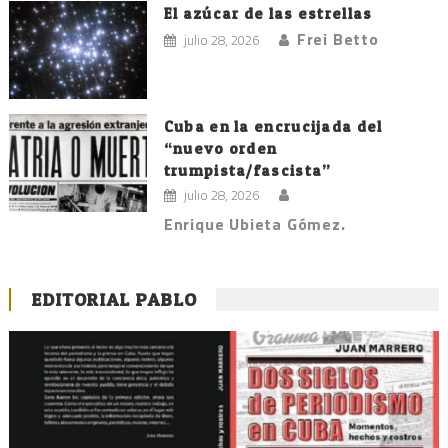
El azúcar de las estrellas
Frei Betto
julio 28, 2026
Cuba en la encrucijada del
“nuevo orden
trumpista/fascista”
julio 28, 2026
Enrique Ubieta Gómez.
EDITORIAL PABLO