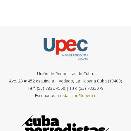
Unión de Periodistas de Cuba.
Ave. 23 # 452 esquina a I, Vedado, La Habana Cuba (10400)
Telf. (53) 7832 4550 | Fax: (53) 7333079
Escríbanos a
redaccion@upec.cu