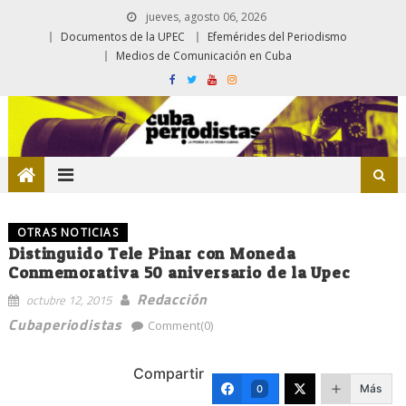
jueves, agosto 06, 2026
Documentos de la UPEC
Efemérides del Periodismo
Medios de Comunicación en Cuba
OTRAS NOTICIAS
Distinguido Tele Pinar con Moneda
Conmemorativa 50 aniversario de la Upec
Redacción
octubre 12, 2015
Cubaperiodistas
Comment(0)
Compartir
Más
0