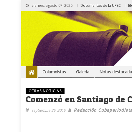
viernes, agosto 07, 2026
Documentos de la UPEC
Ef
Columnistas
Galería
Notas destacada
OTRAS NOTICIAS
Comenzó en Santiago de Cu
Redacción Cubaperiodist
septiembre 25, 2015