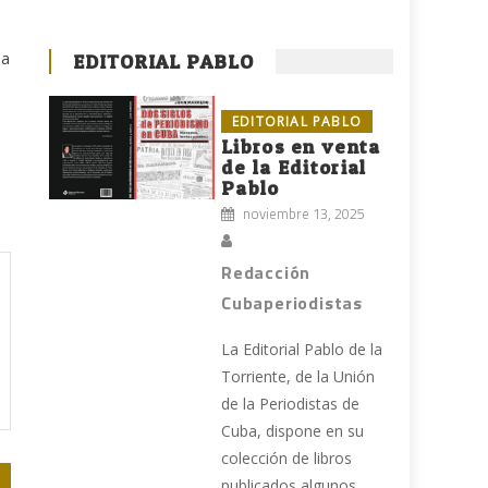
ba
EDITORIAL PABLO
EDITORIAL PABLO
Libros en venta
de la Editorial
Pablo
noviembre 13, 2025
Redacción
Cubaperiodistas
La Editorial Pablo de la
Torriente, de la Unión
de la Periodistas de
Cuba, dispone en su
colección de libros
publicados algunos