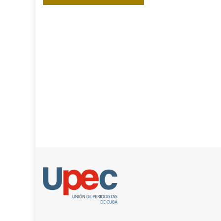
de
entradas