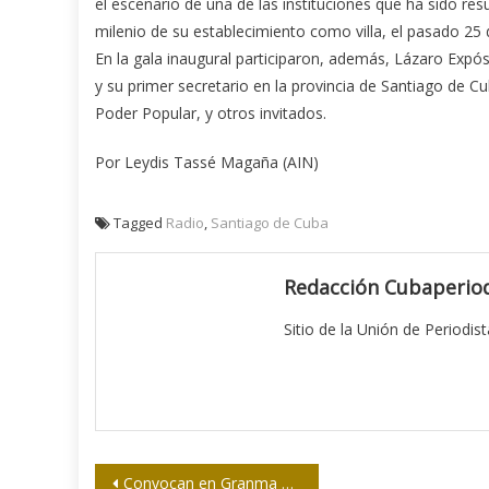
el escenario de una de las instituciones que ha sido res
milenio de su establecimiento como villa, el pasado 25 d
En la gala inaugural participaron, además, Lázaro Exp
y su primer secretario en la provincia de Santiago de C
Poder Popular, y otros invitados.
Por Leydis Tassé Magaña (AIN)
Tagged
Radio
,
Santiago de Cuba
Redacción Cubaperiod
Sitio de la Unión de Periodis
Navegación
Convocan en Granma a periodistas en solidaridad con luchador boricua