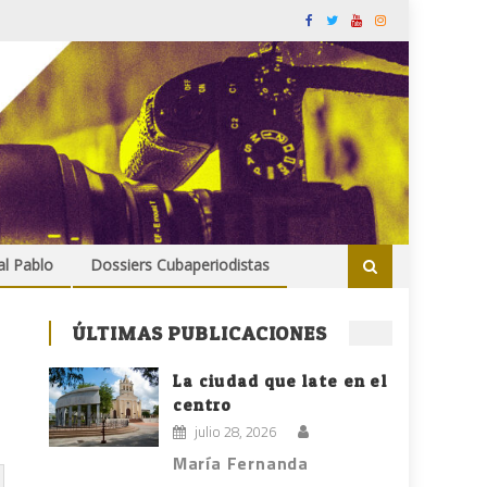
al Pablo
Dossiers Cubaperiodistas
ÚLTIMAS PUBLICACIONES
La ciudad que late en el
centro
julio 28, 2026
María Fernanda