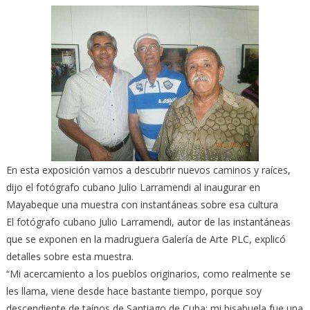
En esta exposición vamos a descubrir nuevos caminos y raíces,
dijo el fotógrafo cubano Julio Larramendi al inaugurar en
Mayabeque una muestra con instantáneas sobre esa cultura
El fotógrafo cubano Julio Larramendi, autor de las instantáneas
que se exponen en la madruguera Galería de Arte PLC, explicó
detalles sobre esta muestra.
“Mi acercamiento a los pueblos originarios, como realmente se
les llama, viene desde hace bastante tiempo, porque soy
descendiente de taínos de Santiago de Cuba; mi bisabuela fue una