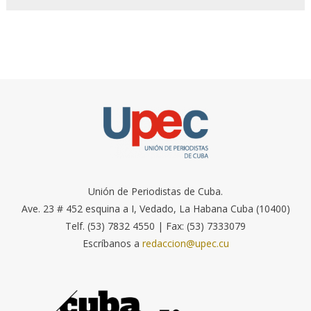
Unión de Periodistas de Cuba.
Ave. 23 # 452 esquina a I, Vedado, La Habana Cuba (10400)
Telf. (53) 7832 4550 | Fax: (53) 7333079
Escríbanos a
redaccion@upec.cu