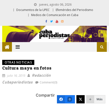
jueves, agosto 06, 2026
Documentos de la UPEC
Efemérides del Periodismo
Medios de Comunicación en Cuba
OTRAS NOTICIAS
Cultura maya en fotos
Redacción
julio 16, 2015
Cubaperiodistas
Comment(0)
Compartir
Más
0