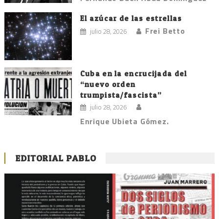
El azúcar de las estrellas
Frei Betto
julio 28, 2026
Cuba en la encrucijada del
“nuevo orden
trumpista/fascista”
julio 28, 2026
Enrique Ubieta Gómez.
EDITORIAL PABLO