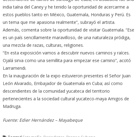
india taína del Caney y he tenido la oportunidad de acercarme a
estos pueblos tanto en México, Guatemala, Honduras y Perú. Es
un tema que me apasiona realmente”, subrayó el artista.
Además, comenta sobre la oportunidad de visitar Guatemala. “Ese
es un país sencillamente maravilloso, de una naturaleza pródiga,
una mezcla de razas, culturas, religiones.
“En esta exposición vamos a descubrir nuevos caminos y raíces.
Ojalá sirva como una semillita para empezar ese camino”, acotó
Larramendi.
En la inauguración de la expo estuvieron presentes el Señor Juan
León Alvarado, Embajador de Guatemala en Cuba; así como
descendientes de la comunidad yucateca del territorio
pertenecientes a la sociedad cultural yucateco-maya Amigos de
Madruga.
Fuente: Edier Hernández – Mayabeque
Tagged
Fotografía
,
Periodistas
,
Prensa Cubana