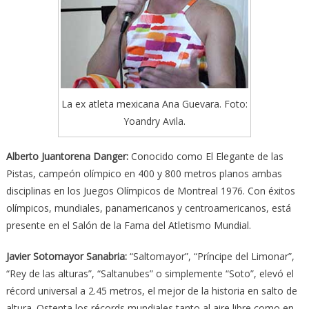
La ex atleta mexicana Ana Guevara. Foto:
Yoandry Avila.
Alberto Juantorena Danger:
Conocido como El Elegante de las
Pistas, campeón olímpico en 400 y 800 metros planos ambas
disciplinas en los Juegos Olímpicos de Montreal 1976. Con éxitos
olímpicos, mundiales, panamericanos y centroamericanos, está
presente en el Salón de la Fama del Atletismo Mundial.
Javier Sotomayor Sanabria:
“Saltomayor”, “Príncipe del Limonar”,
“Rey de las alturas”, “Saltanubes” o simplemente “Soto”, elevó el
récord universal a 2.45 metros, el mejor de la historia en salto de
altura. Ostenta los récords mundiales tanto al aire libre como en