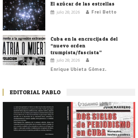
El azúcar de las estrellas
Frei Betto
julio 28, 2026
Cuba en la encrucijada del
“nuevo orden
trumpista/fascista”
julio 28, 2026
Enrique Ubieta Gómez.
EDITORIAL PABLO