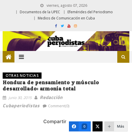
viernes, agosto 07, 2026
Documentos de la UPEC
Efemérides del Periodismo
Medios de Comunicación en Cuba
OTRAS NOTICIAS
Hondura de pensamiento y músculo
desarrollado: armonía total
Redacción
junio 30, 2015
Cubaperiodistas
Comment(0)
Compartir
Más
0