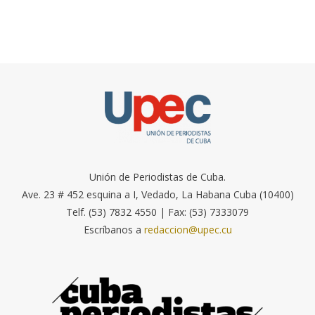
Unión de Periodistas de Cuba.
Ave. 23 # 452 esquina a I, Vedado, La Habana Cuba (10400)
Telf. (53) 7832 4550 | Fax: (53) 7333079
Escríbanos a
redaccion@upec.cu