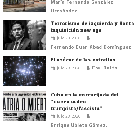
María Fernanda González
Hernández
Terrorismo de izquierda y Santa
Inquisición new age
julio 28, 2026
Fernando Buen Abad Domínguez
El azúcar de las estrellas
Frei Betto
julio 28, 2026
Cuba en la encrucijada del
“nuevo orden
trumpista/fascista”
julio 28, 2026
Enrique Ubieta Gómez.