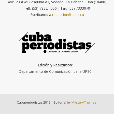
Ave. 23 # 452 esquina a I, Vedado, La Habana Cuba (10400)
Telf. (53) 7832 4550 | Fax: (53) 7333079
Escríbanos a
redaccion@upec.cu
Edición y Realización:
Departamento de Comunicación de la UPEC
Cubaperiodistas 2019
|
Editorial by
MysteryThemes
.