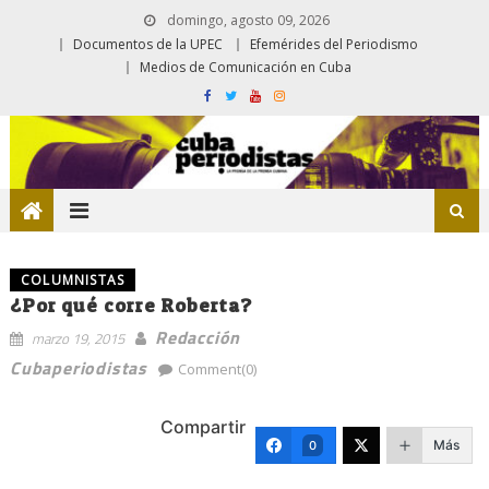
domingo, agosto 09, 2026
Documentos de la UPEC
Efemérides del Periodismo
Medios de Comunicación en Cuba
COLUMNISTAS
¿Por qué corre Roberta?
Redacción
marzo 19, 2015
Cubaperiodistas
Comment(0)
Compartir
Más
0