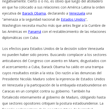
negativamente. Cierto o o no, es obvio que luego del atolladero
en que ha colocado a sus relaciones con América Latina la orden
ejecutiva de
Barack Obama
, declarando a
Venezuela
una
“amenaza a la seguridad nacional de
Estados Unidos
”,
Washington necesita mucho más que antes llegar a la Cumbre de
las Américas en
Panamá
con el restablecimiento de las relaciones
diplomáticas con Cuba.
Los efectos para Estados Unidos de la decisión sobre Venezuela
no pueden haber sido peores. Buscando complacer a los sectores
anticubanos del Congreso con asiento en Miami, disgustados con
el acercamiento a Cuba, Barack Obama ha caído en una trampa
cuyos resultados están a la vista. Dio razón a las denuncias del
Presidente Nicolás Maduro sobre la injerencia de Estados Unidos
en Venezuela y la participación de la embajada estadounidense en
Caracas en un complot contra su gobierno. También ha
fortalecido internamente al gobierno de Maduro, obligando hasta
que sectores opositores critiquen la postura estadounidense. La