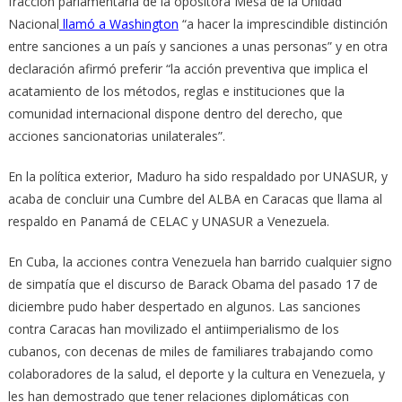
fracción parlamentaria de la opositora Mesa de la Unidad
Nacional
llamó a Washington
“a hacer la imprescindible distinción
entre sanciones a un país y sanciones a unas personas” y en otra
declaración afirmó preferir “la acción preventiva que implica el
acatamiento de los métodos, reglas e instituciones que la
comunidad internacional dispone dentro del derecho, que
acciones sancionatorias unilaterales”.
En la política exterior, Maduro ha sido respaldado por UNASUR, y
acaba de concluir una Cumbre del ALBA en Caracas que llama al
respaldo en Panamá de CELAC y UNASUR a Venezuela.
En Cuba, la acciones contra Venezuela han barrido cualquier signo
de simpatía que el discurso de Barack Obama del pasado 17 de
diciembre pudo haber despertado en algunos. Las sanciones
contra Caracas han movilizado el antiimperialismo de los
cubanos, con decenas de miles de familiares trabajando como
colaboradores de la salud, el deporte y la cultura en Venezuela, y
les han demostrado que tener relaciones diplomáticas con