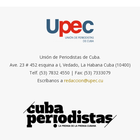
Unión de Periodistas de Cuba.
Ave. 23 # 452 esquina a I, Vedado, La Habana Cuba (10400)
Telf. (53) 7832 4550 | Fax: (53) 7333079
Escríbanos a
redaccion@upec.cu