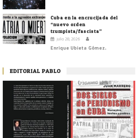
Cuba en la encrucijada del
“nuevo orden
trumpista/fascista”
julio 28, 2026
Enrique Ubieta Gómez.
EDITORIAL PABLO