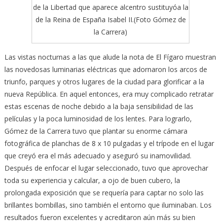
de la Libertad que aparece alcentro sustituyóa la
de la Reina de España Isabel II.(Foto Gómez de
la Carrera)
Las vistas nocturnas a las que alude la nota de El Fígaro muestran
las novedosas luminarias eléctricas que adornaron los arcos de
triunfo, parques y otros lugares de la ciudad para glorificar a la
nueva República. En aquel entonces, era muy complicado retratar
estas escenas de noche debido a la baja sensibilidad de las
películas y la poca luminosidad de los lentes. Para lograrlo,
Gómez de la Carrera tuvo que plantar su enorme cámara
fotográfica de planchas de 8 x 10 pulgadas y el trípode en el lugar
que creyó era el más adecuado y aseguró su inamovilidad.
Después de enfocar el lugar seleccionado, tuvo que aprovechar
toda su experiencia y calcular, a ojo de buen cubero, la
prolongada exposición que se requería para captar no solo las
brillantes bombillas, sino también el entorno que iluminaban. Los
resultados fueron excelentes y acreditaron aún más su bien