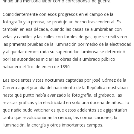
rindió una meritoria labor como corresponsal de guerra.
Coincidentemente con esos progresos en el campo de la
fotografía y la prensa, se produjo un hecho trascendental. Es
también en esa década, cuando las casas se alumbraban con
velas y candiles y las calles con faroles de gas, que se realizaron
las primeras pruebas de la iluminación por medio de la electricidad
y al quedar demostrada su superioridad luminosa se determinó
por las autoridades iniciar las obras del alumbrado público
habanero el 1ro. de enero de 1890.
Las excelentes vistas nocturnas captadas por José Gómez de la
Carrera aquel gran día del nacimiento de la República mostraban
hasta qué punto había avanzado la fotografía, el grabado, las
revistas gráficas y la electricidad en solo una docena de años… lo
que nadie pudo vaticinar es que estos adelantos se agigantarían
tanto que revolucionarían la ciencia, las comunicaciones, la
iluminación, la energía y otros importantes campos.