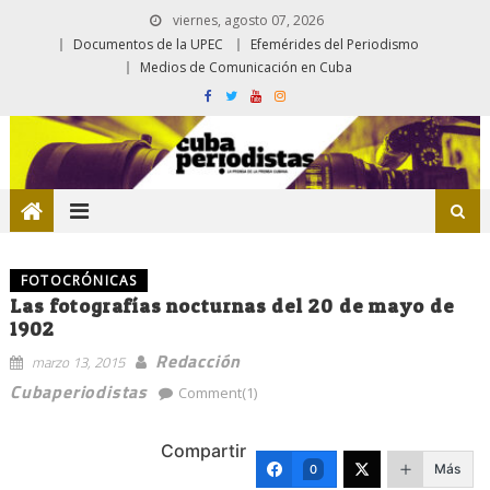
viernes, agosto 07, 2026
Documentos de la UPEC
Efemérides del Periodismo
Medios de Comunicación en Cuba
FOTOCRÓNICAS
Las fotografías nocturnas del 20 de mayo de
1902
Redacción
marzo 13, 2015
Cubaperiodistas
Comment(1)
Compartir
Más
0