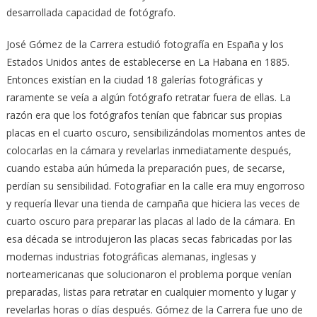
desarrollada capacidad de fotógrafo.
José Gómez de la Carrera estudió fotografía en España y los
Estados Unidos antes de establecerse en La Habana en 1885.
Entonces existían en la ciudad 18 galerías fotográficas y
raramente se veía a algún fotógrafo retratar fuera de ellas. La
razón era que los fotógrafos tenían que fabricar sus propias
placas en el cuarto oscuro, sensibilizándolas momentos antes de
colocarlas en la cámara y revelarlas inmediatamente después,
cuando estaba aún húmeda la preparación pues, de secarse,
perdían su sensibilidad. Fotografiar en la calle era muy engorroso
y requería llevar una tienda de campaña que hiciera las veces de
cuarto oscuro para preparar las placas al lado de la cámara. En
esa década se introdujeron las placas secas fabricadas por las
modernas industrias fotográficas alemanas, inglesas y
norteamericanas que solucionaron el problema porque venían
preparadas, listas para retratar en cualquier momento y lugar y
revelarlas horas o días después. Gómez de la Carrera fue uno de