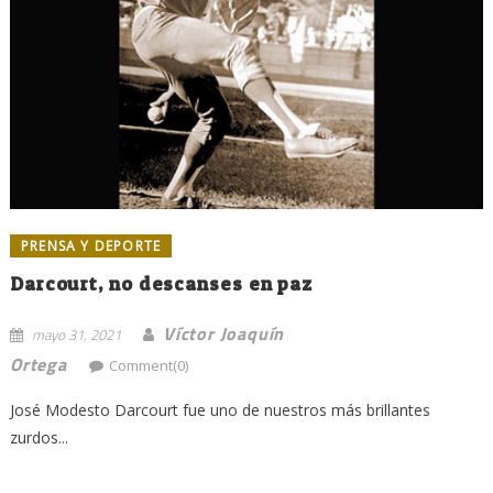
PRENSA Y DEPORTE
Darcourt, no descanses en paz
Víctor Joaquín
mayo 31, 2021
Ortega
Comment(0)
José Modesto Darcourt fue uno de nuestros más brillantes
zurdos...