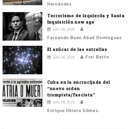
Hernández
Terrorismo de izquierda y Santa
Inquisición new age
julio 28, 2026
Fernando Buen Abad Domínguez
El azúcar de las estrellas
Frei Betto
julio 28, 2026
Cuba en la encrucijada del
“nuevo orden
trumpista/fascista”
julio 28, 2026
Enrique Ubieta Gómez.