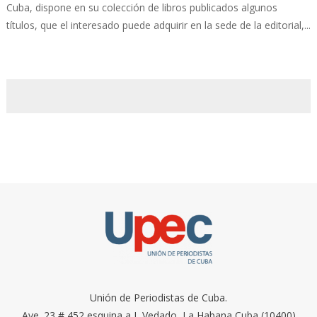
Cuba, dispone en su colección de libros publicados algunos
títulos, que el interesado puede adquirir en la sede de la editorial,...
Unión de Periodistas de Cuba.
Ave. 23 # 452 esquina a I, Vedado, La Habana Cuba (10400)