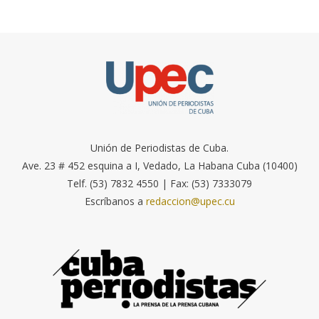
Unión de Periodistas de Cuba.
Ave. 23 # 452 esquina a I, Vedado, La Habana Cuba (10400)
Telf. (53) 7832 4550 | Fax: (53) 7333079
Escríbanos a
redaccion@upec.cu