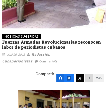
NOTICIAS SUGERIDAS
Fuerzas Armadas Revolucionarias reconocen
labor de periodistas cubanos
Redacción
abril 25, 2018
Cubaperiodistas
Comment(0)
Compartir
Más
0