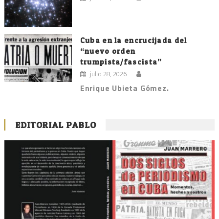
Cuba en la encrucijada del
“nuevo orden
trumpista/fascista”
julio 28, 2026
Enrique Ubieta Gómez.
EDITORIAL PABLO