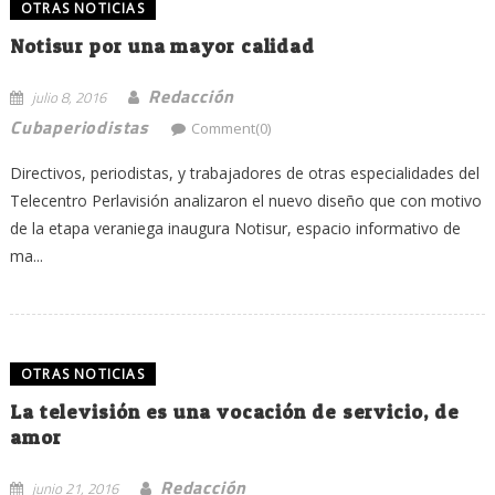
OTRAS NOTICIAS
Notisur por una mayor calidad
Redacción
julio 8, 2016
Cubaperiodistas
Comment(0)
Directivos, periodistas, y trabajadores de otras especialidades del
Telecentro Perlavisión analizaron el nuevo diseño que con motivo
de la etapa veraniega inaugura Notisur, espacio informativo de
ma...
OTRAS NOTICIAS
La televisión es una vocación de servicio, de
amor
Redacción
junio 21, 2016