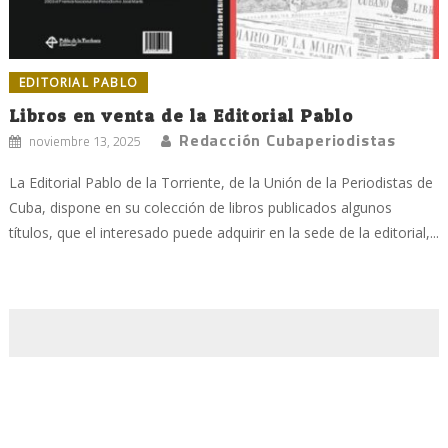
EDITORIAL PABLO
Libros en venta de la Editorial Pablo
Redacción Cubaperiodistas
noviembre 13, 2025
La Editorial Pablo de la Torriente, de la Unión de la Periodistas de
Cuba, dispone en su colección de libros publicados algunos
títulos, que el interesado puede adquirir en la sede de la editorial,...