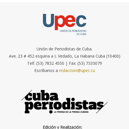
Unión de Periodistas de Cuba.
Ave. 23 # 452 esquina a I, Vedado, La Habana Cuba (10400)
Telf. (53) 7832 4550 | Fax: (53) 7333079
Escríbanos a
redaccion@upec.cu
Edición y Realización: