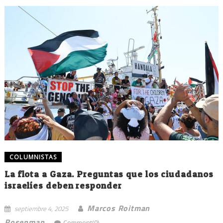
COLUMNISTAS
La flota a Gaza. Preguntas que los ciudadanos
israelíes deben responder
Marcos Roitman
septiembre 4, 2025
Rosenman
Comment(0)