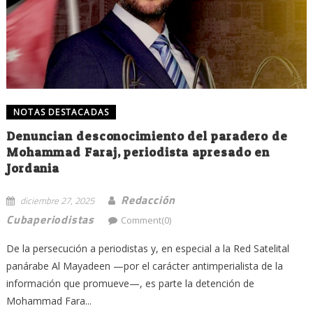
NOTAS DESTACADAS
Denuncian desconocimiento del paradero de
Mohammad Faraj, periodista apresado en
Jordania
Redacción
diciembre 27, 2025
Cubaperiodistas
Comment(0)
De la persecución a periodistas y, en especial a la Red Satelital
panárabe Al Mayadeen —por el carácter antimperialista de la
información que promueve—, es parte la detención de
Mohammad Fara...