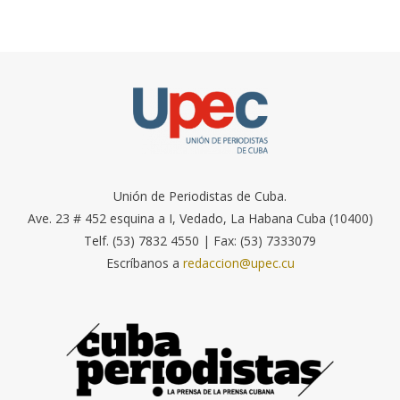
Unión de Periodistas de Cuba.
Ave. 23 # 452 esquina a I, Vedado, La Habana Cuba (10400)
Telf. (53) 7832 4550 | Fax: (53) 7333079
Escríbanos a
redaccion@upec.cu