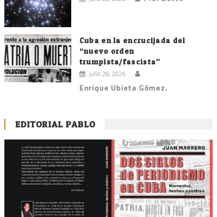
Cuba en la encrucijada del
“nuevo orden
trumpista/fascista”
julio 28, 2026
Enrique Ubieta Gómez.
EDITORIAL PABLO