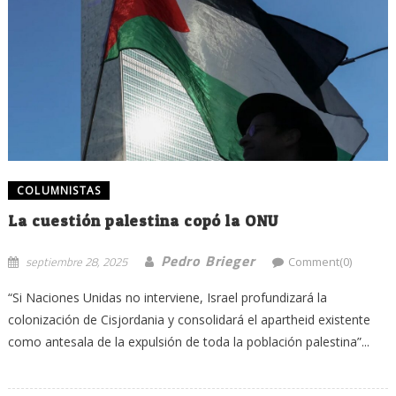
COLUMNISTAS
La cuestión palestina copó la ONU
Pedro Brieger
septiembre 28, 2025
Comment(0)
“Si Naciones Unidas no interviene, Israel profundizará la
colonización de Cisjordania y consolidará el apartheid existente
como antesala de la expulsión de toda la población palestina”...