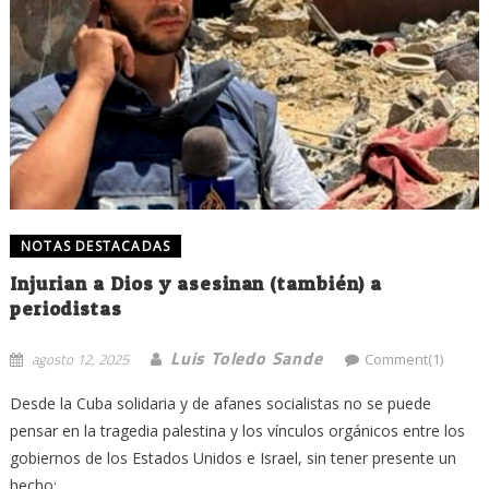
NOTAS DESTACADAS
Injurian a Dios y asesinan (también) a
periodistas
Luis Toledo Sande
agosto 12, 2025
Comment(1)
Desde la Cuba solidaria y de afanes socialistas no se puede
pensar en la tragedia palestina y los vínculos orgánicos entre los
gobiernos de los Estados Unidos e Israel, sin tener presente un
hecho: ...