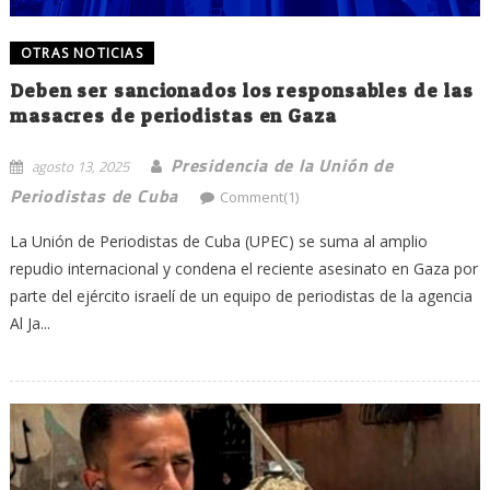
OTRAS NOTICIAS
Deben ser sancionados los responsables de las
masacres de periodistas en Gaza
Presidencia de la Unión de
agosto 13, 2025
Periodistas de Cuba
Comment(1)
La Unión de Periodistas de Cuba (UPEC) se suma al amplio
repudio internacional y condena el reciente asesinato en Gaza por
parte del ejército israelí de un equipo de periodistas de la agencia
Al Ja...