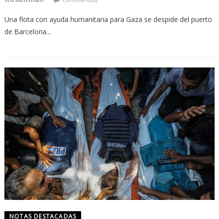
Una flota con ayuda humanitaria para Gaza se despide del puerto
de Barcelona...
NOTAS DESTACADAS