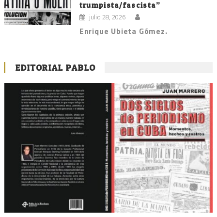
trumpista/fascista”
julio 28, 2026
Enrique Ubieta Gómez.
EDITORIAL PABLO