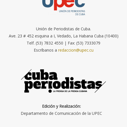
Unión de Periodistas de Cuba.
Ave. 23 # 452 esquina a I, Vedado, La Habana Cuba (10400)
Telf. (53) 7832 4550 | Fax: (53) 7333079
Escríbanos a
redaccion@upec.cu
Edición y Realización:
Departamento de Comunicación de la UPEC