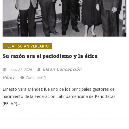
FELAP 50 ANIVERSARIO
Su razón era el periodismo y la ética
Elson Concepción
mayo 27, 2026
Pérez
Comment(0)
Ernesto Vera Méndez fue uno de los principales gestores del
nacimiento de la Federación Latinoamericana de Periodistas
(FELAP)...