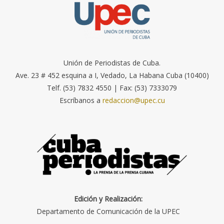
Unión de Periodistas de Cuba.
Ave. 23 # 452 esquina a I, Vedado, La Habana Cuba (10400)
Telf. (53) 7832 4550 | Fax: (53) 7333079
Escríbanos a
redaccion@upec.cu
Edición y Realización:
Departamento de Comunicación de la UPEC