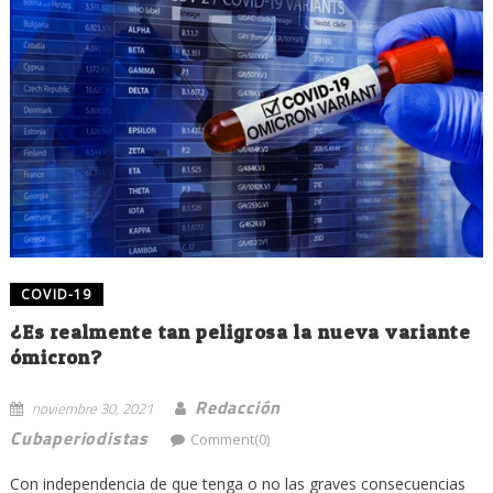
COVID-19
¿Es realmente tan peligrosa la nueva variante
ómicron?
Redacción
noviembre 30, 2021
Cubaperiodistas
Comment(0)
Con independencia de que tenga o no las graves consecuencias