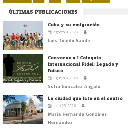
de
ÚLTIMAS PUBLICACIONES
entradas
Cuba y su emigración
agosto 9, 2026
Luis Toledo Sande
Convocan a I Coloquio
Internacional Fidel: Legado y
futuro
agosto 9, 2026
Sofía González Angulo
La ciudad que late en el centro
julio 28, 2026
María Fernanda González
Hernández