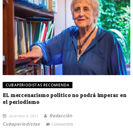
CUBAPERIODISTAS RECOMIENDA
EL mercenarismo político no podrá imperar en
el periodismo
Redacción
diciembre 9, 2021
Cubaperiodistas
Comment(0)