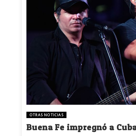
OTRAS NOTICIAS
Buena Fe impregnó a Cub