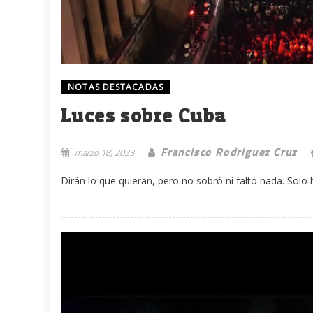
NOTAS DESTACADAS
Luces sobre Cuba
Francisco Rodriguez Cruz
marzo 18, 2023
Dirán lo que quieran, pero no sobró ni faltó nada. Solo 