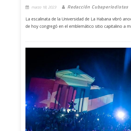
Redacción Cubaperiodistas
marzo 18, 2023
La escalinata de la Universidad de La Habana vibró an
de hoy congregó en el emblemático sitio capitalino a mil