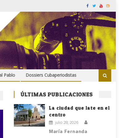
al Pablo
Dossiers Cubaperiodistas
ÚLTIMAS PUBLICACIONES
La ciudad que late en el
centro
julio 28, 2026
María Fernanda