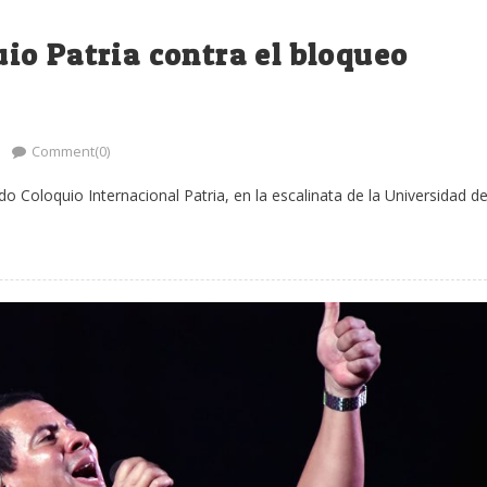
o Patria contra el bloqueo
Comment(0)
do Coloquio Internacional Patria, en la escalinata de la Universidad d