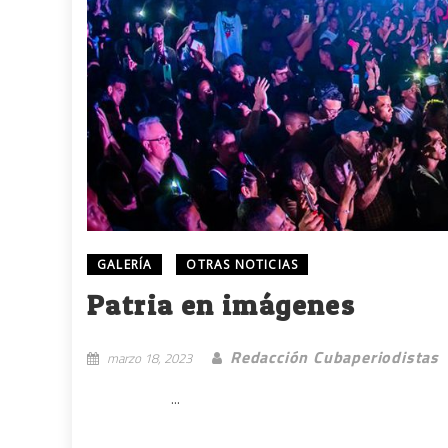
GALERÍA
OTRAS NOTICIAS
Patria en imágenes
Redacción Cubaperiodistas
marzo 18, 2023
...