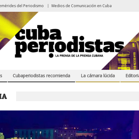
emérides del Periodismo
Medios de Comunicación en Cuba
s
Cubaperiodistas recomienda
La cámara lúcida
Editori
IA