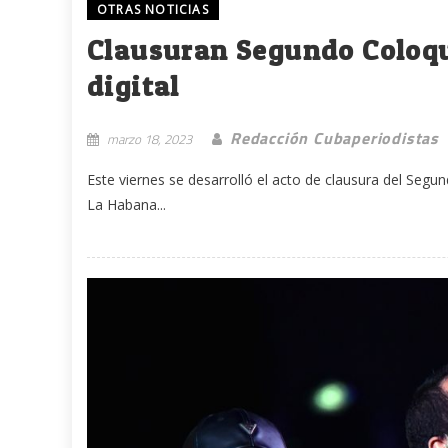
OTRAS NOTICIAS
Clausuran Segundo Coloqui
digital
Redacción Cubaperiodistas
marzo 18, 2023
Este viernes se desarrolló el acto de clausura del Segun
La Habana...