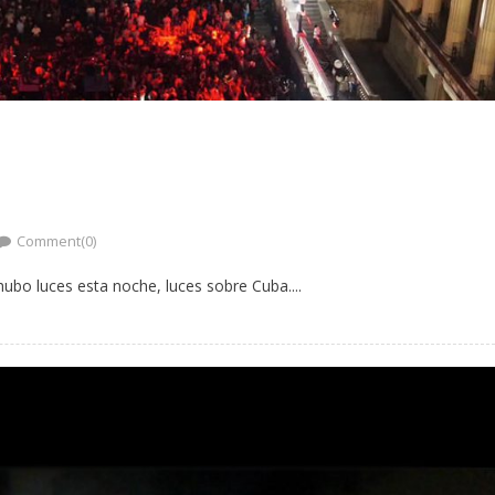
Comment(0)
hubo luces esta noche, luces sobre Cuba....