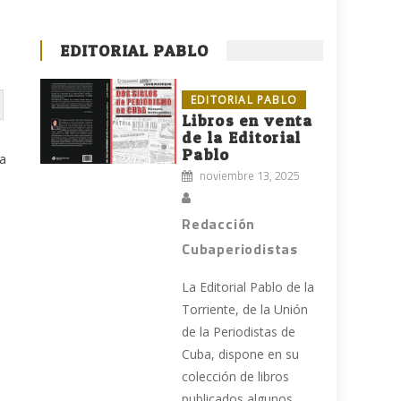
EDITORIAL PABLO
EDITORIAL PABLO
Libros en venta
de la Editorial
Pablo
la
noviembre 13, 2025
Redacción
Cubaperiodistas
La Editorial Pablo de la
Torriente, de la Unión
de la Periodistas de
e
Cuba, dispone en su
colección de libros
publicados algunos