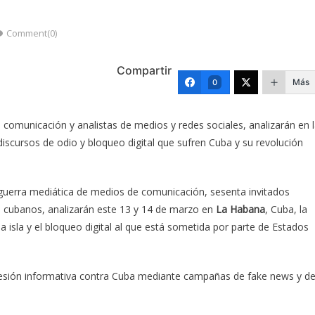
Comment(0)
Compartir
Más
0
n comunicación y analistas de medios y redes sociales, analizarán en 
scursos de odio y bloqueo digital que sufren Cuba y su revolución
a guerra mediática de medios de comunicación, sesenta invitados
s cubanos, analizarán este 13 y 14 de marzo en
La Habana
, Cuba, la
a isla y el bloqueo digital al que está sometida por parte de Estados
agresión informativa contra Cuba mediante campañas de fake news y d