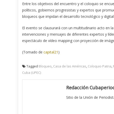
Entre los objetivos del encuentro y el coloquio se encue
políticos, gobiernos progresistas y expertos que prom
bloqueos que impidan el desarrollo tecnológico y digital
El evento se clausurará con un multitudinario acto en l
intervenciones y mensajes de diferentes expertos y lí
espectáculo de vídeo mapping con proyección de imágen
(Tomado de
capital21
)
Tagged
Bloqueo
,
Casa de las Américas
,
Coloquio Patria
,
Cuba (UPEC)
Redacción Cubaperiod
Sitio de la Unión de Periodis