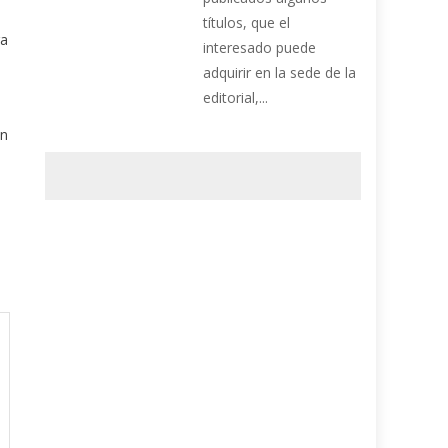
títulos, que el
ra
interesado puede
adquirir en la sede de la
editorial,...
un
e