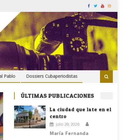
al Pablo
Dossiers Cubaperiodistas
ÚLTIMAS PUBLICACIONES
La ciudad que late en el
centro
julio 28, 2026
María Fernanda