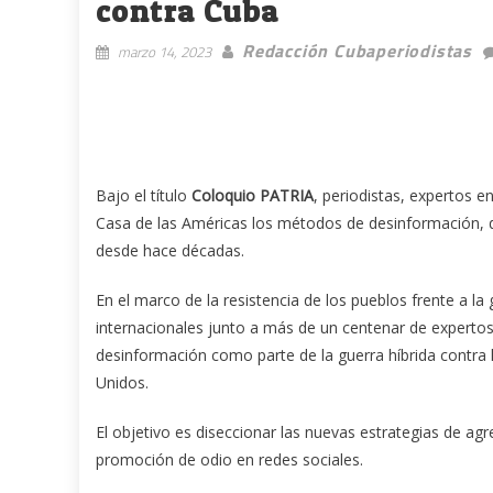
contra Cuba
Redacción Cubaperiodistas
marzo 14, 2023
Bajo el título
Coloquio
PATRIA
, periodistas, expertos e
Casa de las Américas los métodos de desinformación, di
desde hace décadas.
En el marco de la resistencia de los pueblos frente a l
internacionales junto a más de un centenar de experto
desinformación como parte de la guerra híbrida contra l
Unidos.
El objetivo es diseccionar las nuevas estrategias de 
promoción de odio en redes sociales.