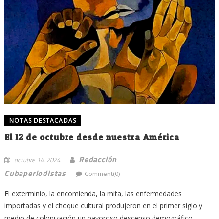
NOTAS DESTACADAS
El 12 de octubre desde nuestra América
Redacción
octubre 14, 2024
Cubaperiodistas
Comment(0)
El exterminio, la encomienda, la mita, las enfermedades
importadas y el choque cultural produjeron en el primer siglo y
medio de colonización un pavoroso descenso demográfico...