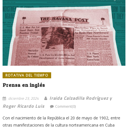
ROTATIVA DEL TIEMPO
Prensa en inglés
Iraida Calzadilla Rodríguez y
diciembre 23, 2024
Roger Ricardo Luis
Comment(0)
Con el nacimiento de la República el 20 de mayo de 1902, entre
otras manifestaciones de la cultura norteamericana en Cuba