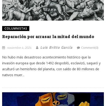
COLUMNISTAS
Reparación por arrasar la mitad del mundo
Luis Britto García
noviembre 4, 2024
Comment(0)
No hubo más desastroso acontecimiento histórico que la
invasión europea que desde 1492 despobló, esclavizó, saqueó y
aculturó un hemisferio del planeta, con saldo de 80 millones de
nativos muer...