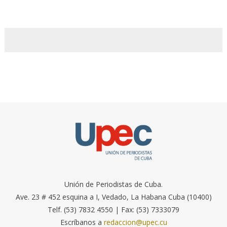
Unión de Periodistas de Cuba.
Ave. 23 # 452 esquina a I, Vedado, La Habana Cuba (10400)
Telf. (53) 7832 4550 | Fax: (53) 7333079
Escríbanos a
redaccion@upec.cu